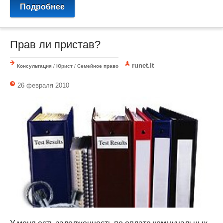
Подробнее
Прав ли пристав?
runet.lt
Консультация
/
Юрист
/
Семейное право
26 февраля 2010