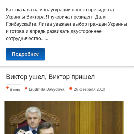
Как сказала на иннаугурации нового президента
Украины Виктора Януковича президент Даля
Грибаускайте, Литва уважает выбор граждан Украины
и готова и впредь развивать двустороннее
сотрудничество......
Подробнее
Виктор ушел, Виктор пришел
Liudmila Davydova
26 февраля 2010
В мире