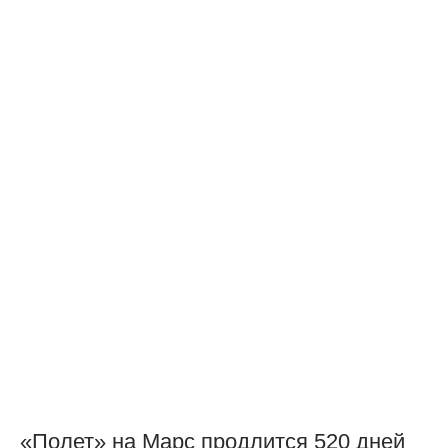
«Полет» на Марс продлится 520 дней