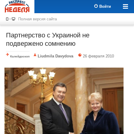
Войти
Полная версия сайта
Партнерство с Украиной не
подвержено сомнению
Liudmila Davydova
26 февраля 2010
Калейдоскоп