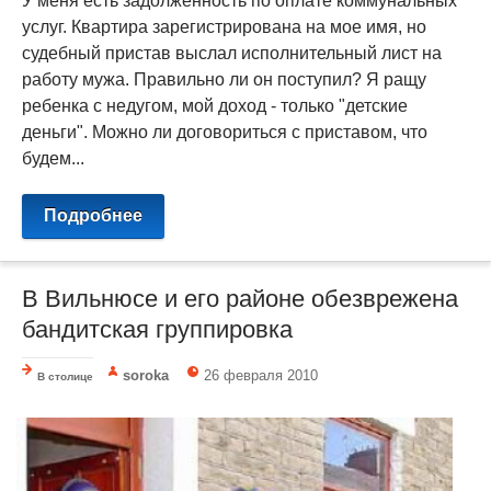
У меня есть задолженность по оплате коммунальных
услуг. Квартира зарегистрирована на мое имя, но
судебный пристав выслал исполнительный лист на
работу мужа. Правильно ли он поступил? Я ращу
ребенка с недугом, мой доход - только "детские
деньги". Можно ли договориться с приставом, что
будем...
Подробнее
В Вильнюсе и его районе обезврежена
бандитская группировка
soroka
26 февраля 2010
В столице