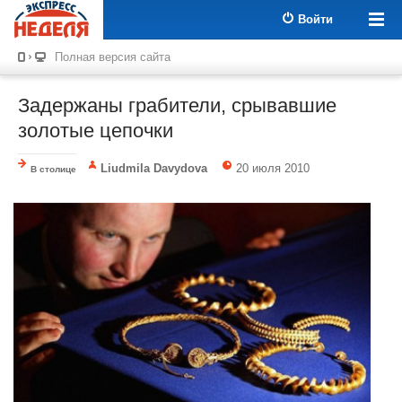
Войти
Полная версия сайта
Задержаны грабители, срывавшие
золотые цепочки
Liudmila Davydova
20 июля 2010
В столице