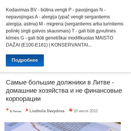
Kodavimas BV - būtina vengti P - pavojingas N -
nepavojingas A - alergija (ypač vengti sergantiems
alergija, astma) M - migrena (sergantiems arba turintiems
polinkį sirgti galvos skausmais) T - gali būti gyvulinės
kilmės G - gali būti genetiškai modifikuotas MAISTO
DAŽAI (E100-E181) | KONSERVANTAI...
Подробнее
Самые большие должники в Литве -
домашние хозяйства и не финансовые
корпорации
Liudmila Davydova
20 июля 2010
В Литве