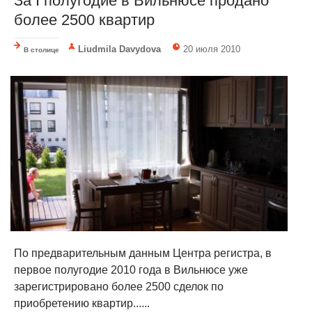
За I полугодие в Вильнюсе продано
более 2500 квартир
Liudmila Davydova
20 июля 2010
В столице
По предварительным данным Центра регистра, в
первое полугодие 2010 года в Вильнюсе уже
зарегистрировано более 2500 сделок по
приобретению квартир......