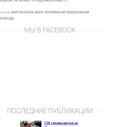
БЕДИЛИ: НЕ МОЖЕТ ПРОДОЛЖАТЬ РАБОТУ
0 июнь
МЭР КАУНАСА СБИЛ ЧЕЛОВЕКА НА ПЕШЕХОДНОМ
ЕРЕХОДЕ
МЫ В FACEBOOK
ПОСЛЕДНИЕ ПУБЛИКАЦИИ