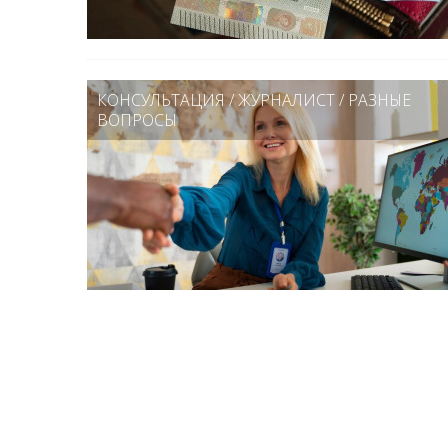
КОНСУЛЬТАЦИЯ
/
ЖУРНАЛИСТ
/
РАЗНЫЕ
ВОПРОСЫ