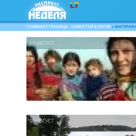
ГЛАВНАЯ СТРАНИЦА - НОВОСТЕЙ В ЛИТВЕ
» МАТЕРИАЛЫ
17 АВГУСТ
17 АВГУСТ