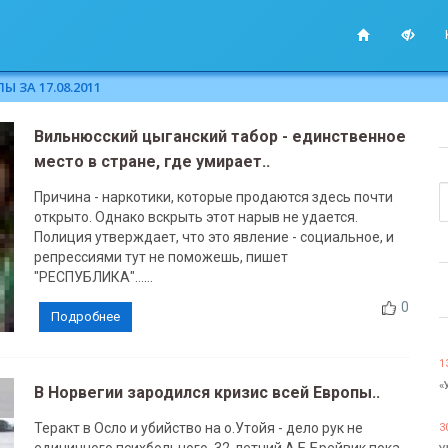
 ЗА 17.08.2011
Вильнюсский цыганский табор - единственное
место в стране, где умирает..
Причина - наркотики, которые продаются здесь почти
открыто. Однако вскрыть этот нарыв не удается.
Полиция утверждает, что это явление - социальное, и
репрессиями тут не поможешь, пишет
"РЕСПУБЛИКА"......
0
Подробнее
1
«
В Норвегии зародился кризис всей Европы..
Теракт в Осло и убийство на о.Утойя - дело рук не
3