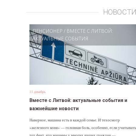
НОВОСТИ
ПЕНСИОНЕР
/
ВМЕСТЕ С ЛИТВОЙ:
АКТУАЛЬНЫЕ СОБЫТИЯ
11 декабрь
Вместе с Литвой: актуальные события и
важнейшие новости
Наверное, машина есть в каждой семье. И техосмотр
«железного коня» — головная боль, особенно, если учитыват
тот факт, что машины у многих наших граждан —...