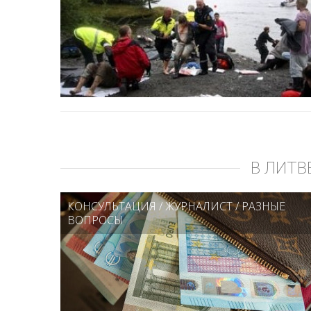
В ЛИТВ
КОНСУЛЬТАЦИЯ
/
ЖУРНАЛИСТ
/
РАЗНЫЕ
ВОПРОСЫ