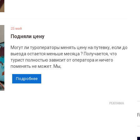
25 май
Подняли цену
Могут ли туроператоры менять цену на путевку, если до
выезда остается меньше месяца ? Получается, что
турист полностью зависит от оператора и ничего
поменять не может. Мы,
Подробнее
F