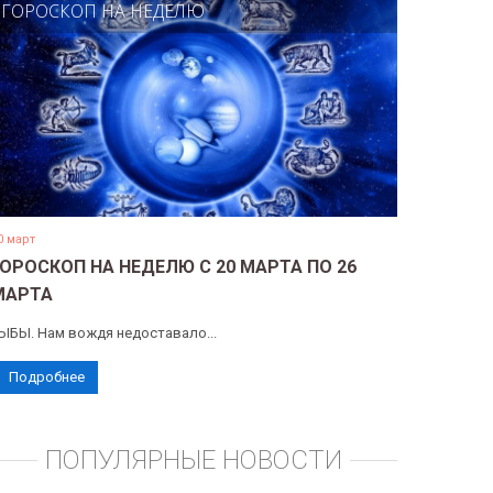
ГОРОСКОП НА НЕДЕЛЮ
0 март
ГОРОСКОП НА НЕДЕЛЮ С 20 МАРТА ПО 26
МАРТА
ЫБЫ. Нам вождя недоставало...
Подробнее
ПОПУЛЯРНЫЕ НОВОСТИ