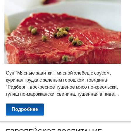
Суп "Мясные завитки", мясной хлебец с соусом,
куриная грудка с зеленым горошком, говядина
"Ридберг", воскресное тушеное мясо по-креольски,
гуляш по-мароккански, свинина, тушенная в пиве,...
Подробнее