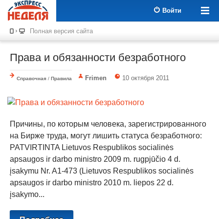
Войти
Полная версия сайта
Права и обязанности безработного
Frimen
10 октября 2011
Справочная
/
Правила
Причины, по которым человека, зарегистрированного
на Бирже труда, могут лишить статуса безработного:
PATVIRTINTA Lietuvos Respublikos socialinės
apsaugos ir darbo ministro 2009 m. rugpjūčio 4 d.
įsakymu Nr. A1-473 (Lietuvos Respublikos socialinės
apsaugos ir darbo ministro 2010 m. liepos 22 d.
įsakymo...