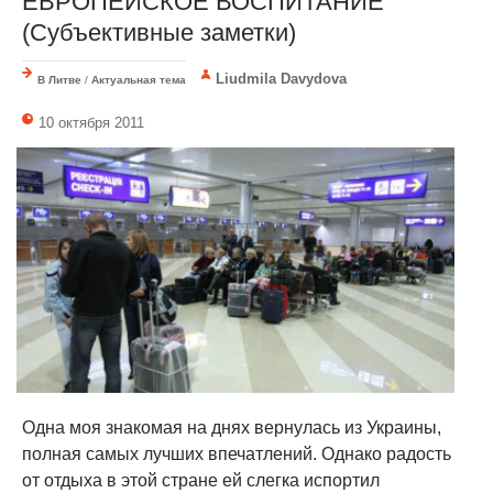
ЕВРОПЕЙСКОЕ ВОСПИТАНИЕ
(Субъективные заметки)
Liudmila Davydova
В Литве
/
Актуальная тема
10 октября 2011
Одна моя знакомая на днях вернулась из Украины,
полная самых лучших впечатлений. Однако радость
от отдыха в этой стране ей слегка испортил