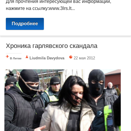
Для прочтения интересующей вас информации,
нажмите на ссылку:www.3lrs.lt...
Подробнее
Хроника гарлявского скандала
Liudmila Davydova
22 мая 2012
В Литве