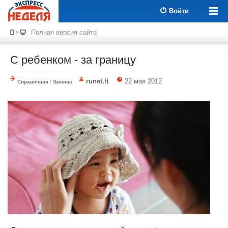
Войти
Полная версия сайта
С ребенком - за границу
runet.lt
22 мая 2012
Справочная
/
Законы