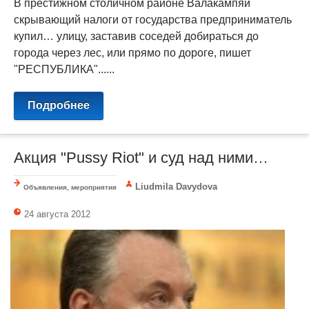
В престижном столичном районе Валакампяй
скрывающий налоги от государства предприниматель
купил… улицу, заставив соседей добираться до
города через лес, или прямо по дороге, пишет
"РЕСПУБЛИКА"......
Подробнее
Акция "Pussy Riot" и суд над ними…
Liudmila Davydova
Объявления, мероприятия
24 августа 2012