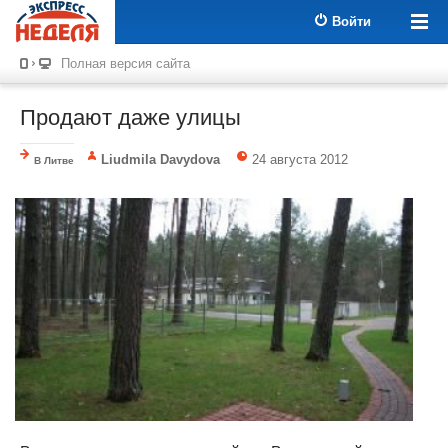
Войти
Полная версия сайта
Продают даже улицы
Liudmila Davydova
24 августа 2012
В Литве