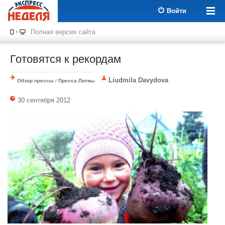
Войти
Полная версия сайта
Готовятся к рекордам
Liudmila Davydova
Обзор прессы
/
Пресса Литвы
30 сентября 2012