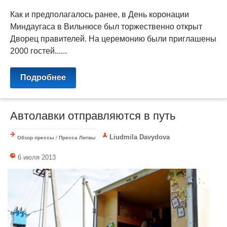
Как и предполагалось ранее, в День коронации
Миндаугаса в Вильнюсе был торжественно открыт
Дворец правителей. На церемонию были приглашены
2000 гостей......
Подробнее
Автолавки отправляются в путь
Liudmila Davydova
Обзор прессы
/
Пресса Литвы
6 июля 2013