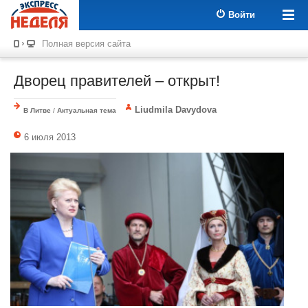
Войти
Полная версия сайта
Дворец правителей – открыт!
Liudmila Davydova
В Литве
/
Актуальная тема
6 июля 2013