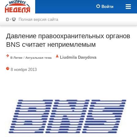
Войти
Полная версия сайта
Давление правоохранительных органов
BNS считает неприемлемым
Liudmila Davydova
В Литве
/
Актуальная тема
8 ноября 2013