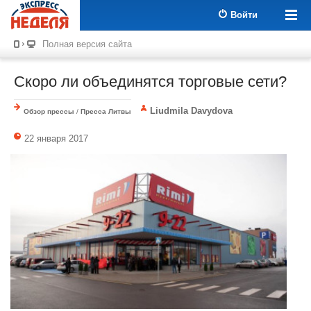
Войти
Полная версия сайта
Скоро ли объединятся торговые сети?
Liudmila Davydova
Обзор прессы
/
Пресса Литвы
22 января 2017