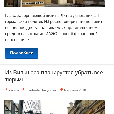
Глава завершающей визит в Литве делегации ЕП -
германский политик И.Гресле говорит, что не видит
основания для запрашиваемых правительством
средств на закрытие ИАЭС в новой финансовой
перспективе....
Подробнее
Из Вильнюса планируется убрать все
тюрьмы
Liudmila Davydova
6 апреля 2018
В Литве