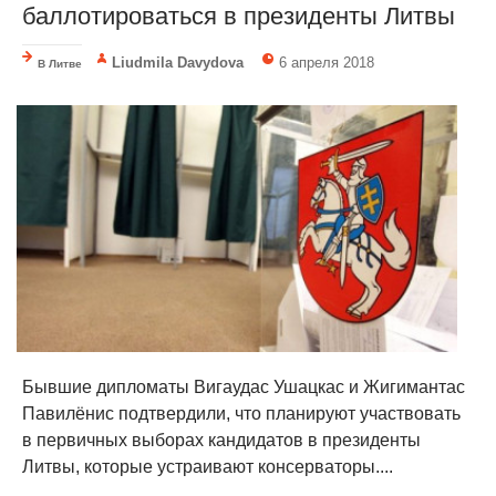
баллотироваться в президенты Литвы
Liudmila Davydova
6 апреля 2018
В Литве
Бывшие дипломаты Вигаудас Ушацкас и Жигимантас
Павилёнис подтвердили, что планируют участвовать
в первичных выборах кандидатов в президенты
Литвы, которые устраивают консерваторы....