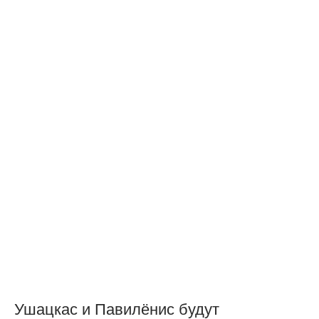
Ушацкас и Павилёнис будут