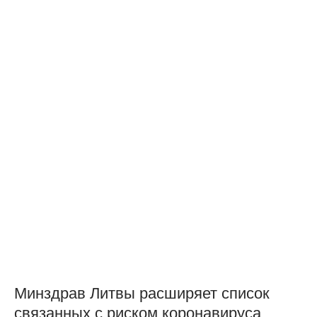
Минздрав Литвы расширяет список
связанных с риском коронавируса