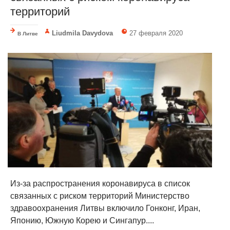
территорий
Liudmila Davydova
27 февраля 2020
В Литве
Из-за распространения коронавируса в список
связанных с риском территорий Министерство
здравоохранения Литвы включило Гонконг, Иран,
Японию, Южную Корею и Сингапур....