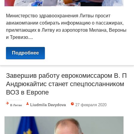
Министерство здравоохранения Литвы просит
авиакомпании собирать информацию о пассажирах,
прилетающих в Литву из аэропортов Милана, Вероны
и Тревизо....
Подробнее
Завершив работу еврокомиссаром В. П
Андрюкайтис станет спецпосланником
ВОЗ в Европе
Liudmila Davydova
27 февраля 2020
В Литве