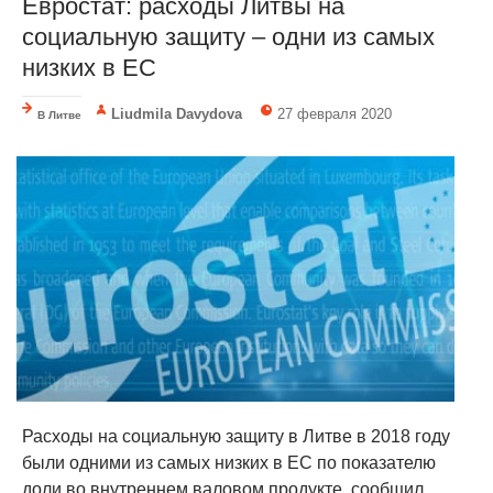
Евростат: расходы Литвы на
социальную защиту – одни из самых
низких в ЕС
Liudmila Davydova
27 февраля 2020
В Литве
Расходы на социальную защиту в Литве в 2018 году
были одними из самых низких в ЕС по показателю
доли во внутреннем валовом продукте, сообщил