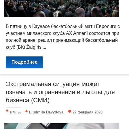
В пятницу в Каунасе баскетбольный матч Евролиги с
участием миланского клуба AX Armani состоится при
полной арене, решил принимающий баскетбольный
клуб (БК) Žalgiris....
Подробнее
Экстремальная ситуация может
означать и ограничения и льготы для
бизнеса (СМИ)
Liudmila Davydova
27 февраля 2020
В Литве