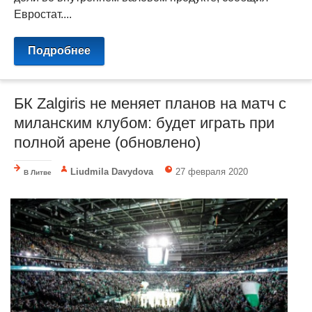
Евростат....
Подробнее
БК Zalgiris не меняет планов на матч с
миланским клубом: будет играть при
полной арене (обновлено)
Liudmila Davydova
27 февраля 2020
В Литве