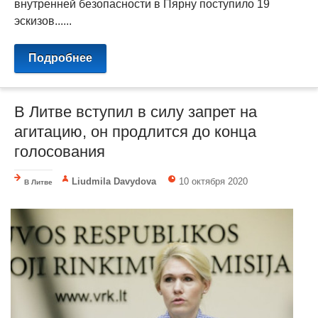
внутренней безопасности в Пярну поступило 19
эскизов......
Подробнее
В Литве вступил в силу запрет на
агитацию, он продлится до конца
голосования
Liudmila Davydova
10 октября 2020
В Литве