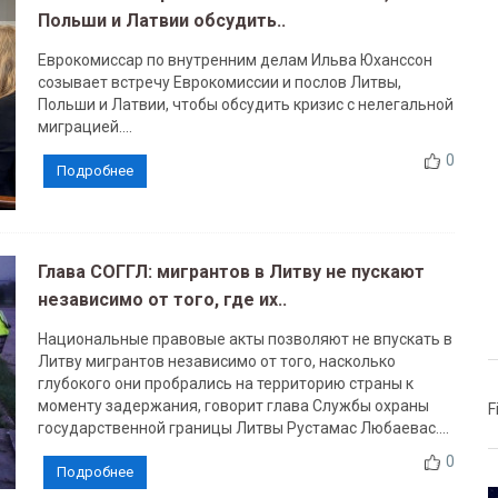
Польши и Латвии обсудить..
Еврокомиссар по внутренним делам Ильва Юханссон
созывает встречу Еврокомиссии и послов Литвы,
Польши и Латвии, чтобы обсудить кризис с нелегальной
миграцией....
0
Подробнее
Глава СОГГЛ: мигрантов в Литву не пускают
независимо от того, где их..
Национальные правовые акты позволяют не впускать в
Литву мигрантов независимо от того, насколько
глубокого они пробрались на территорию страны к
моменту задержания, говорит глава Службы охраны
F
государственной границы Литвы Рустамас Любаевас....
0
Подробнее