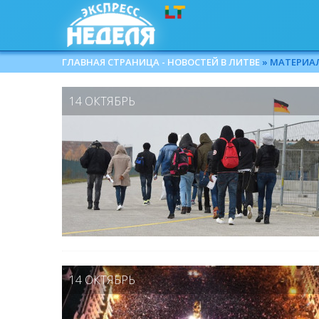
ГЛАВНАЯ СТРАНИЦА - НОВОСТЕЙ В ЛИТВЕ
» МАТЕРИАЛЫ
14 ОКТЯБРЬ
14 ОКТЯБРЬ