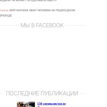
БЕДИЛИ: НЕ МОЖЕТ ПРОДОЛЖАТЬ РАБОТУ
0 июнь
МЭР КАУНАСА СБИЛ ЧЕЛОВЕКА НА ПЕШЕХОДНОМ
ЕРЕХОДЕ
МЫ В FACEBOOK
ПОСЛЕДНИЕ ПУБЛИКАЦИИ