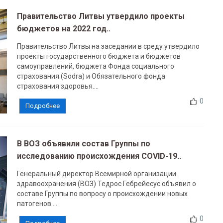
Правительство Литвы утвердило проекты
бюджетов на 2022 год..
Правительство Литвы на заседании в среду утвердило
проекты государственного бюджета и бюджетов
самоуправлений, бюджета Фонда социального
страхования (Sodra) и Обязательного фонда
страхования здоровья....
0
Подробнее
В ВОЗ объявили состав Группы по
исследованию происхождения COVID-19..
Генеральный директор Всемирной организации
здравоохранения (ВОЗ) Тедрос Гебрейесус объявил о
составе Группы по вопросу о происхождении новых
патогенов....
0