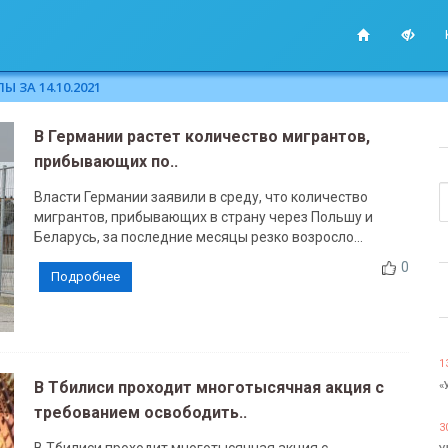
 ЗА 14.10.2021
В Германии растет количество мигрантов,
прибывающих по..
Власти Германии заявили в среду, что количество
мигрантов, прибывающих в страну через Польшу и
Беларусь, за последние месяцы резко возросло...
0
Подробнее
1
В Тбилиси проходит многотысячная акция с
«
требованием освободить..
3