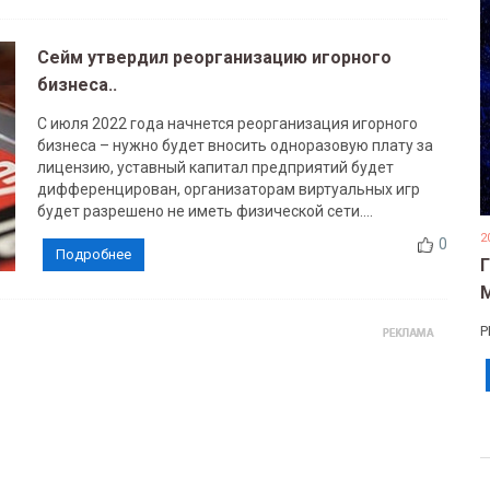
Сейм утвердил реорганизацию игорного
бизнеса..
С июля 2022 года начнется реорганизация игорного
бизнеса – нужно будет вносить одноразовую плату за
лицензию, уставный капитал предприятий будет
дифференцирован, организаторам виртуальных игр
будет разрешено не иметь физической сети....
2
0
Подробнее
Р