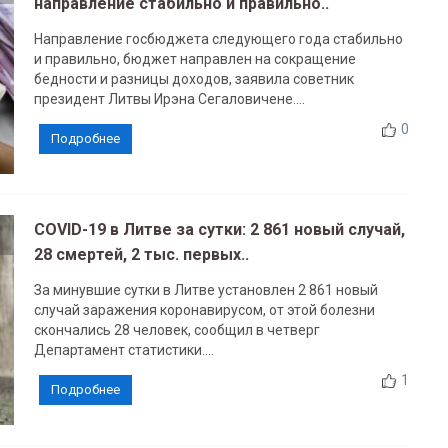
направление стабильно и правильно..
Направление госбюджета следующего года стабильно
и правильно, бюджет направлен на сокращение
бедности и разницы доходов, заявила советник
президент Литвы Ирэна Сегаловичене....
0
Подробнее
COVID-19 в Литве за сутки: 2 861 новый случай,
28 смертей, 2 тыс. первых..
За минувшие сутки в Литве установлен 2 861 новый
случай заражения коронавирусом, от этой болезни
скончались 28 человек, сообщил в четверг
Департамент статистики....
1
Подробнее