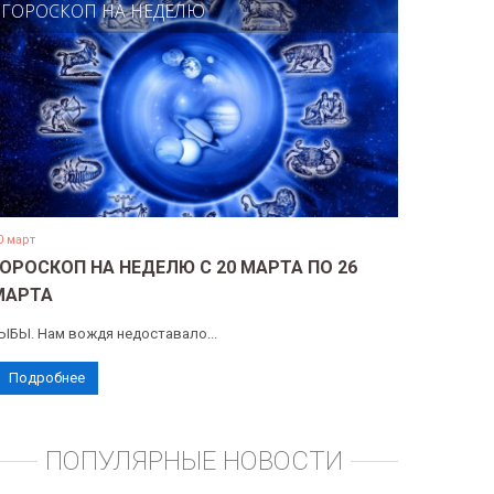
ГОРОСКОП НА НЕДЕЛЮ
0 март
ГОРОСКОП НА НЕДЕЛЮ С 20 МАРТА ПО 26
МАРТА
ЫБЫ. Нам вождя недоставало...
Подробнее
ПОПУЛЯРНЫЕ НОВОСТИ