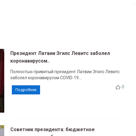
Президент Латвии Эгилс Левитс заболел
коронавирусом..
Полностью привитый президент Латвии Эгилс Левитс
заболел коронавирусом COVID-19....
0
Подробнее
Советник президента: бюджетное