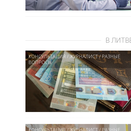
В ЛИТВ
КОНСУЛЬТАЦИЯ
/
ЖУРНАЛИСТ
/
РАЗНЫЕ
ВОПРОСЫ
КОНСУЛЬТАЦИЯ
/
ЖУРНАЛИСТ
/
РАЗНЫЕ