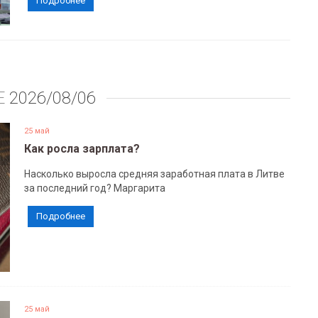
Подробнее
Е
2026/08/06
25 май
Как росла зарплата?
Насколько выросла средняя заработная плата в Литве
за последний год? Маргарита
Подробнее
25 май