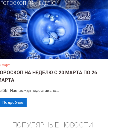
ГОРОСКОП НА НЕДЕЛЮ
0 март
ГОРОСКОП НА НЕДЕЛЮ С 20 МАРТА ПО 26
МАРТА
ЫБЫ. Нам вождя недоставало...
Подробнее
ПОПУЛЯРНЫЕ НОВОСТИ