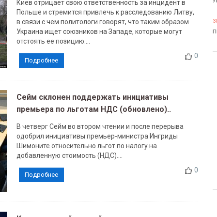
У
Киев отрицает свою ответственность за инцидент в
Польше и стремится привлечь к расследованию Литву,
в связи с чем политологи говорят, что таким образом
3
Украина ищет союзников на Западе, которые могут
П
отстоять ее позицию....
0
Подробнее
Сейм склонен поддержать инициативы
премьера по льготам НДС (обновлено)..
В четверг Сейм во втором чтении и после перерыва
одобрил инициативы премьер-министра Ингриды
Шимоните относительно льгот по налогу на
добавленную стоимость (НДС)....
0
Подробнее