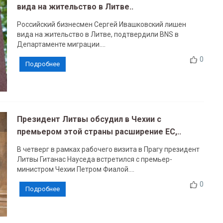
вида на жительство в Литве..
Российский бизнесмен Сергей Ивашковский лишен
вида на жительство в Литве, подтвердили BNS в
Департаменте миграции....
0
Подробнее
Президент Литвы обсудил в Чехии с
премьером этой страны расширение ЕС,..
В четверг в рамках рабочего визита в Прагу президент
Литвы Гитанас Науседа встретился с премьер-
министром Чехии Петром Фиалой....
0
Подробнее