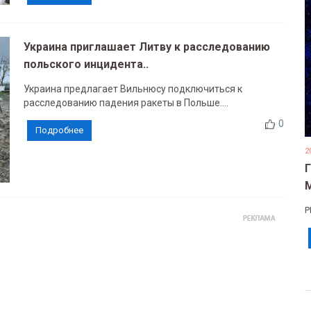
Украина приглашает Литву к расследованию
польского инцидента..
Украина предлагает Вильнюсу подключиться к
расследованию падения ракеты в Польше....
0
Подробнее
2
Р