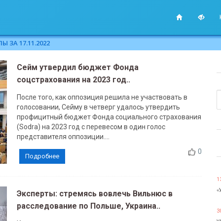
 ЗА 17.11.2022
Сейм утвердил бюджет Фонда
соцстрахования на 2023 год..
После того, как оппозиция решила не участвовать в
голосовании, Сейму в четверг удалось утвердить
профицитный бюджет Фонда социального страхования
(Sodra) на 2023 год с перевесом в один голос
представителя оппозиции....
0
Подробнее
1
«
Эксперты: стремясь вовлечь Вильнюс в
расследование по Польше, Украина..
3