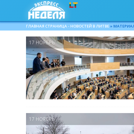
ГЛАВНАЯ СТРАНИЦА - НОВОСТЕЙ В ЛИТВЕ
» МАТЕРИАЛЫ
17 НОЯБРЬ
17 НОЯБРЬ