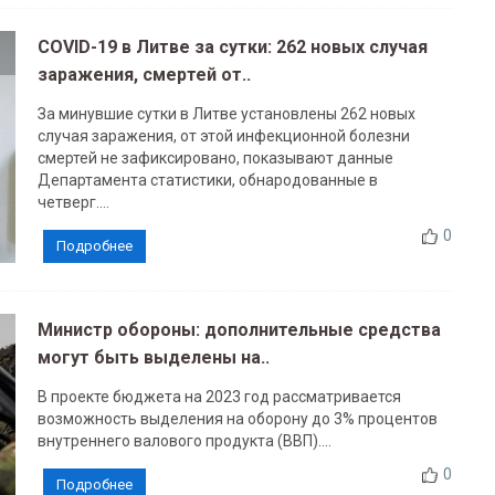
COVID-19 в Литве за сутки: 262 новых случая
заражения, смертей от..
За минувшие сутки в Литве установлены 262 новых
случая заражения, от этой инфекционной болезни
смертей не зафиксировано, показывают данные
Департамента статистики, обнародованные в
четверг....
0
Подробнее
Министр обороны: дополнительные средства
могут быть выделены на..
В проекте бюджета на 2023 год рассматривается
возможность выделения на оборону до 3% процентов
внутреннего валового продукта (ВВП)....
0
Подробнее