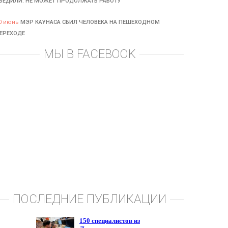
БЕДИЛИ: НЕ МОЖЕТ ПРОДОЛЖАТЬ РАБОТУ
0 июнь
МЭР КАУНАСА СБИЛ ЧЕЛОВЕКА НА ПЕШЕХОДНОМ
ЕРЕХОДЕ
МЫ В FACEBOOK
ПОСЛЕДНИЕ ПУБЛИКАЦИИ