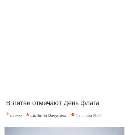
В Литве отмечают День флага
Liudmila Davydova
1 января 2023
В Литве