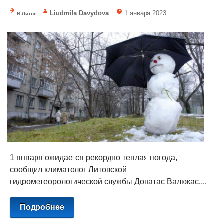
Liudmila Davydova
1 января 2023
В Литве
1 января ожидается рекордно теплая погода,
сообщил климатолог Литовской
гидрометеорологической службы Донатас Валюкас....
Подробнее