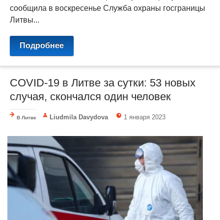
сообщила в воскресенье Служба охраны госграницы
Литвы...
Подробнее
COVID-19 в Литве за сутки: 53 новых
случая, скончалcя один человек
Liudmila Davydova
1 января 2023
В Литве