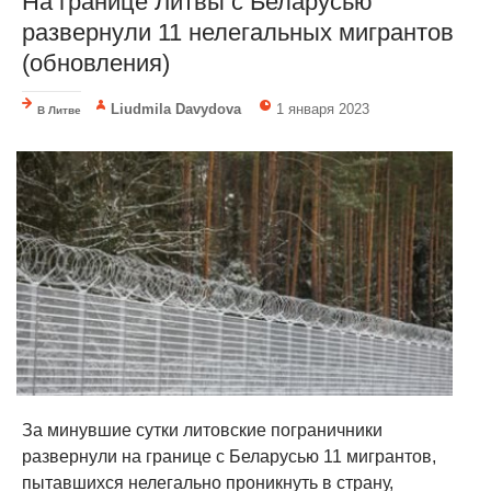
На границе Литвы с Беларусью
развернули 11 нелегальных мигрантов
(обновления)
Liudmila Davydova
1 января 2023
В Литве
За минувшие сутки литовские пограничники
развернули на границе с Беларусью 11 мигрантов,
пытавшихся нелегально проникнуть в страну,