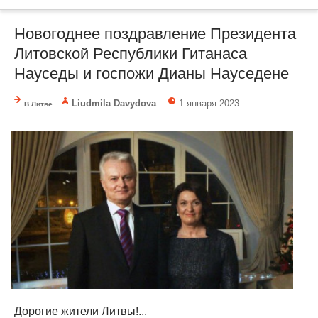
Новогоднее поздравление Президента
Литовской Республики Гитанаса
Науседы и госпожи Дианы Науседене
Liudmila Davydova
1 января 2023
В Литве
Дорогие жители Литвы!...