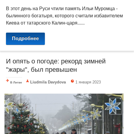
В этот день на Руси чтили память Ильи Муромца -
былинного богатыря, которого считали избавителем
Киева от татарского Калин-царя......
Подробнее
И опять о погоде: рекорд зимней
"жары", был превышен
Liudmila Davydova
1 января 2023
В Литве