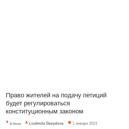
Право жителей на подачу петиций
будет регулироваться
конституционным законом
Liudmila Davydova
1 января 2023
В Литве