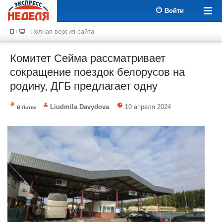
Войти
Полная версия сайта
Комитет Сейма рассматривает
сокращение поездок белорусов на
родину, ДГБ предлагает одну
Liudmila Davydova
10 апреля 2024
В Литве