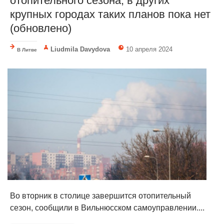
отопительного сезона, в других
крупных городах таких планов пока нет
(обновлено)
Liudmila Davydova
10 апреля 2024
В Литве
Во вторник в столице завершится отопительный
сезон, сообщили в Вильнюсском самоуправлении....