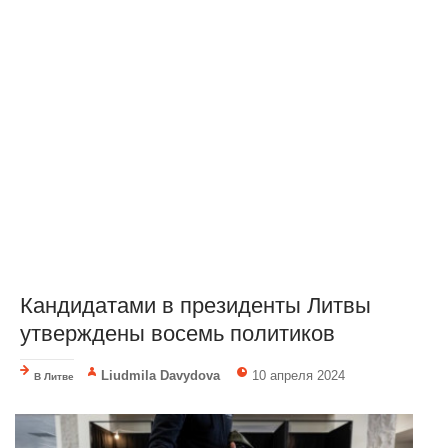
Кандидатами в президенты Литвы
утверждены восемь политиков
Liudmila Davydova
10 апреля 2024
В Литве