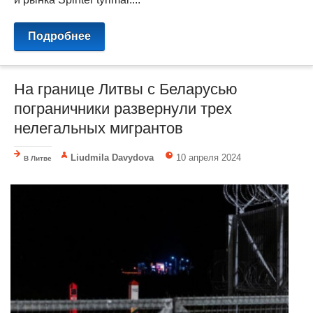
Подробнее
На границе Литвы с Беларусью
пограничники развернули трех
нелегальных мигрантов
Liudmila Davydova
10 апреля 2024
В Литве