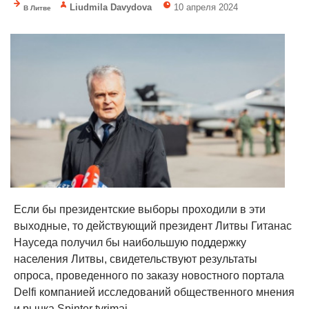
Liudmila Davydova
10 апреля 2024
В Литве
Если бы президентские выборы проходили в эти
выходные, то действующий президент Литвы Гитанас
Науседа получил бы наибольшую поддержку
населения Литвы, свидетельствуют результаты
опроса, проведенного по заказу новостного портала
Delfi компанией исследований общественного мнения
и рынка Spinter tyrimai....