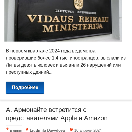
В первом квартале 2024 года ведомства,
проверившие более 1,4 тыс. иностранцев, выслали из
Литвы девять человек и выявили 26 нарушений или
преступных деяний....
Подробнее
А. Армонайте встретится с
представителями Apple и Amazon
Liudmila Davydova
10 апреля 2024
В Литве