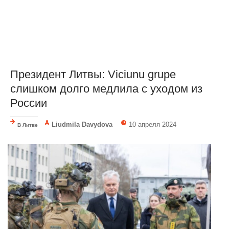
Президент Литвы: Viciunu grupe
слишком долго медлила с уходом из
России
Liudmila Davydova
10 апреля 2024
В Литве