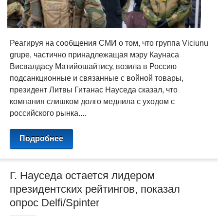
Реагируя на сообщения СМИ о том, что группа Viciunu
grupe, частично принадлежащая мэру Каунаса
Висвалдасу Матийошайтису, возила в Россию
подсанкционные и связанные с войной товары,
президент Литвы Гитанас Науседа сказал, что
компания слишком долго медлила с уходом с
российского рынка....
Подробнее
Г. Науседа остается лидером
президентских рейтингов, показал
опрос Delfi/Spinter