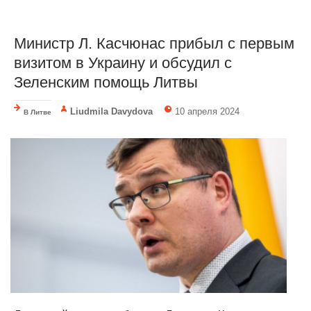
Министр Л. Касчюнас прибыл с первым
визитом в Украину и обсудил с
Зеленским помощь Литвы
Liudmila Davydova
10 апреля 2024
В Литве