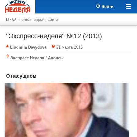
Войти
Полная версия сайта
"Экспресс-неделя" №12 (2013)
Liudmila Davydova
21 марта 2013
Экспресс Неделя
/
Анонсы
О насущном