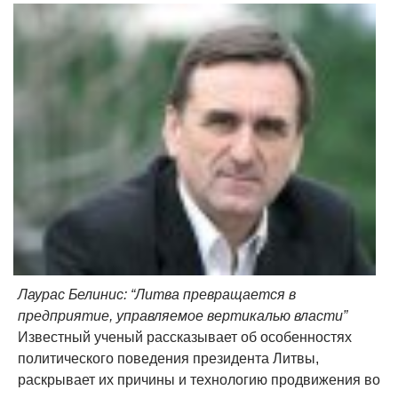
Лаурас Белинис: “Литва превращается в
предприятие, управляемое вертикалью власти”
Известный ученый рассказывает об особенностях
политического поведения президента Литвы,
раскрывает их причины и технологию продвижения во