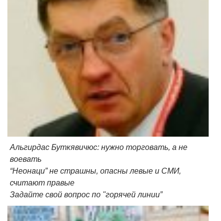
Альгирдас Буткявичюс: нужно торговать, а не
воевать
“Неонаци” не страшны, опасны левые и СМИ,
считают правые
Задайте свой вопрос по "горячей линии”