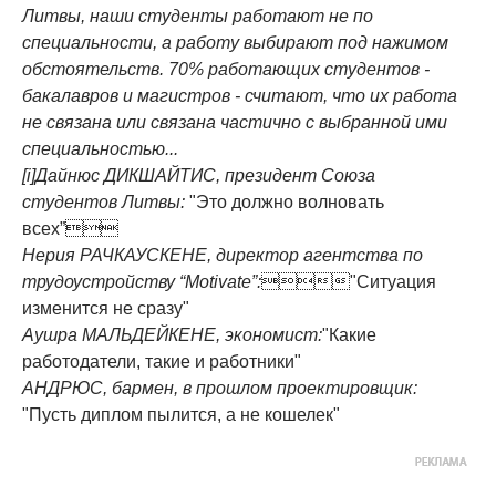
Литвы, наши студенты работают не по
специальности, а работу выбирают под нажимом
обстоятельств. 70% работающих студентов -
бакалавров и магистров - считают, что их работа
не связана или связана частично с выбранной ими
специальностью...
[i]Дайнюс ДИКШАЙТИС, президент Союза
студентов Литвы:
"Это должно волновать
всех”
Нерия РАЧКАУСКЕНЕ, директор агентства по
трудоустройству “Motivate”:
"Ситуация
изменится не сразу"
Аушра МАЛЬДЕЙКЕНЕ, экономист:
"Какие
работодатели, такие и работники"
АНДРЮС, бармен, в прошлом проектировщик:
"Пусть диплом пылится, а не кошелек"