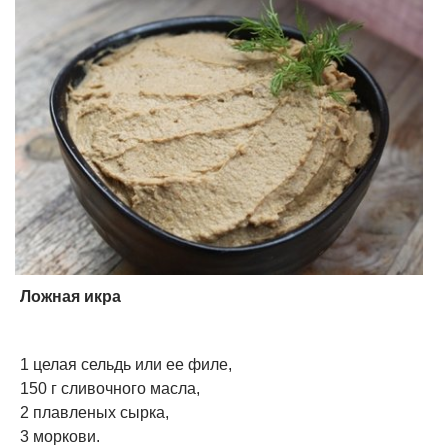
Ложная икра
1 целая сельдь или ее филе,
150 г сливочного масла,
2 плавленых сырка,
3 моркови.