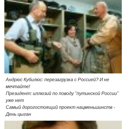
Андрюс Кубилюс: перезагрузка с Россией? И не
мечтайте!
Президент: иллюзий по поводу "путинской России"
уже нет
Самый дорогостоящий проект нацменьшинств -
День цыган