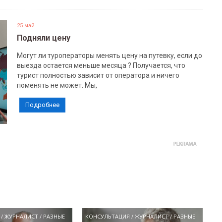
25 май
Подняли цену
Могут ли туроператоры менять цену на путевку, если до
выезда остается меньше месяца ? Получается, что
турист полностью зависит от оператора и ничего
поменять не может. Мы,
Подробнее
/
ЖУРНАЛИСТ
/
РАЗНЫЕ
КОНСУЛЬТАЦИЯ
/
ЖУРНАЛИСТ
/
РАЗНЫЕ