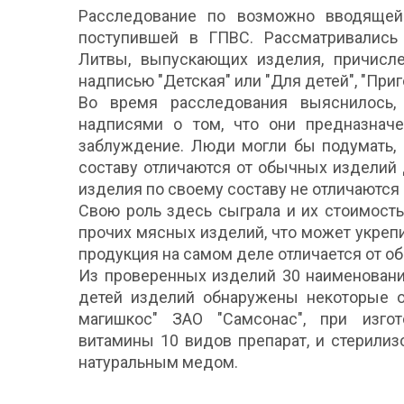
Расследование по возможно вводящей
поступившей в ГПВС. Рассматривались
Литвы, выпускающих изделия, причисле
надписью "Детская" или "Для детей", "Приго
Во время расследования выяснилось,
надписями о том, что они предназначе
заблуждение. Люди могли бы подумать, 
составу отличаются от обычных изделий 
изделия по своему составу не отличаются 
Свою роль здесь сыграла и их стоимост
прочих мясных изделий, что может укрепи
продукция на самом деле отличается от о
Из проверенных изделий 30 наименовани
детей изделий обнаружены некоторые о
магишкос" ЗАО "Самсонас", при изго
витамины 10 видов препарат, и стерилиз
натуральным медом.