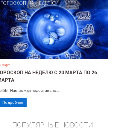
ГОРОСКОП НА НЕДЕЛЮ
0 март
ГОРОСКОП НА НЕДЕЛЮ С 20 МАРТА ПО 26
МАРТА
ЫБЫ. Нам вождя недоставало...
Подробнее
ПОПУЛЯРНЫЕ НОВОСТИ