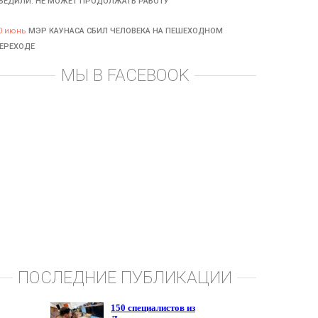
БЕДИЛИ: НЕ МОЖЕТ ПРОДОЛЖАТЬ РАБОТУ
0 июнь
МЭР КАУНАСА СБИЛ ЧЕЛОВЕКА НА ПЕШЕХОДНОМ
ЕРЕХОДЕ
МЫ В FACEBOOK
ПОСЛЕДНИЕ ПУБЛИКАЦИИ