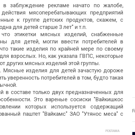
 в заблуждение рекламе начато по жалобе,
 действия мясоперебатывающих предприятий
нные к группе детских продуктов, скажем, с
дна для детей старше 3 лет" и т.п.
 что этикетки мясных изделий, снабженные
ны для детей, могли ввести потребителей в
что такие изделия по крайней мере по своему
для взрослых. Но, как указала ГВПС, некоторые
от других мясных изделий этой группы.
ь. Мясные изделия для детей зачастую дороже
ть уверенность потребителей в том, будто такая
бычной.
й в составе только двух предназначенных для
собенности. Это вареные сосиски "Вайкишкос
товлении которых используется содержащий
F
ованный паштет "Вайкамс" ЗАО "Утянос меса" с