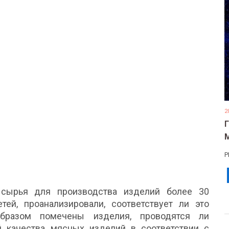
2
Р
 сырья для производства изделий более 30
ей, проанализировали, соответствует ли это
разом помечены изделия, проводятся ли
й качества мясных изделий в соответствии с