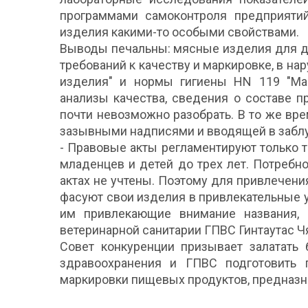
программами самоконтроля предприятий
изделия какими-то особыми свойствами.
Выводы печальны: мясные изделия для д
требований к качеству и маркировке, в н
изделия" и нормы гигиены HN 119 "Мар
анализы качества, сведения о составе 
почти невозможно разобрать. В то же вр
зазывными надписями и вводящей в забл
- Правовые акты регламентируют только 
младенцев и детей до трех лет. Потребн
актах не учтены. Поэтому для привлечени
фасуют свои изделия в привлекательные у
им привлекающие внимание названия, 
ветеринарной санитарии ГПВС Гинтаутас Ч
Совет конкуренции призывает залатать 
здравоохранения и ГПВС подготовить 
маркировки пищевых продуктов, предназна