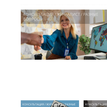
КОНСУЛЬТАЦИЯ
/
ЖУРНАЛИСТ
/
РАЗНЫЕ
ВОПРОСЫ
КОНСУЛЬТАЦИЯ
/
ЖУРНАЛИСТ
/
РАЗНЫЕ
КОНСУЛЬТАЦИЯ