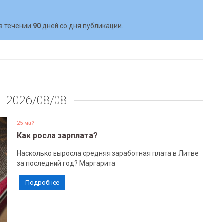
в течении
90
дней со дня публикации.
Е
2026/08/08
25 май
Как росла зарплата?
Насколько выросла средняя заработная плата в Литве
за последний год? Маргарита
Подробнее