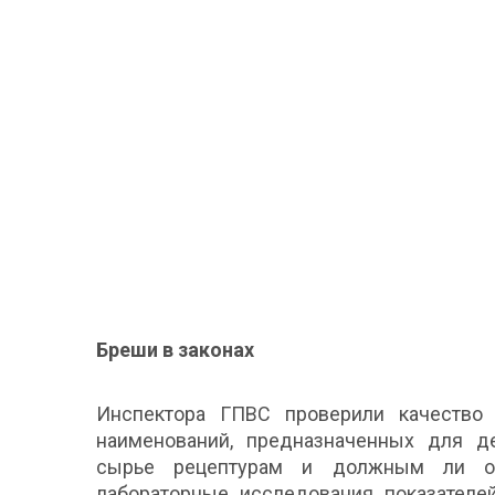
Бреши в законах
Инспектора ГПВС проверили качество
наименований, предназначенных для дет
сырье рецептурам и должным ли об
лабораторные исследования показателе