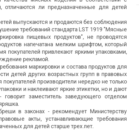
, отличаются ли предназначенные для детей
етей выпускаются и продаются без соблюдения
арушение требований стандарта LST 1919 "Мясные
кировка пищевых продуктов", не проводятся
продуктов напечатана мелким шрифтом, который
емя покупателей привлекают яркими упаковками,
уждение рекламой.
требования маркировки и состава продуктов для
ости детей других возрастных групп в правовых
я покупателей производители нередко не только
паковки и наклеивают яркие этикетки, но и дают
- говорит заместитель заведующего отделом
яряшка.
бреши в законах - рекомендует Министерству
правовые акты, устанавливающие требования
ченных для детей старше трех лет.