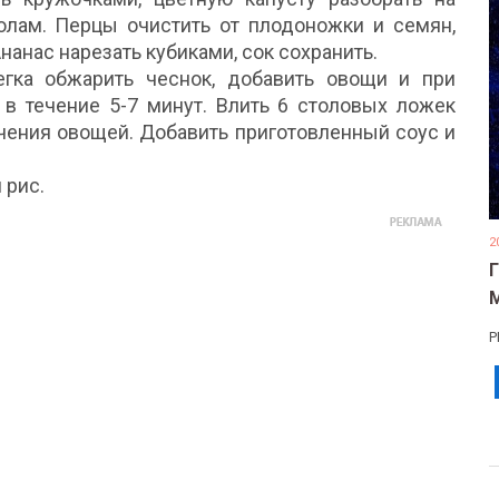
полам. Перцы очистить от плодоножки и семян,
нанас нарезать кубиками, сок сохранить.
егка обжарить чеснок, добавить овощи и при
в течение 5-7 минут. Влить 6 столовых ложек
гчения овощей. Добавить приготовленный соус и
 рис.
2
Р