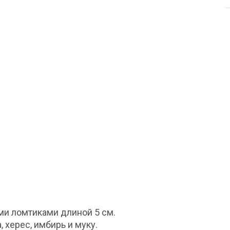
ми ломтиками длиной 5 см.
а, херес, имбирь и муку.