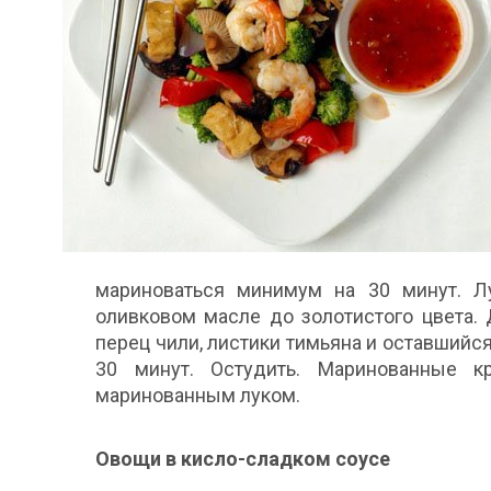
мариноваться минимум на 30 минут. Лу
оливковом масле до золотистого цвета. Д
перец чили, листики тимьяна и оставшийс
30 минут. Остудить. Маринованные 
маринованным луком.
Овощи в кисло-сладком соусе