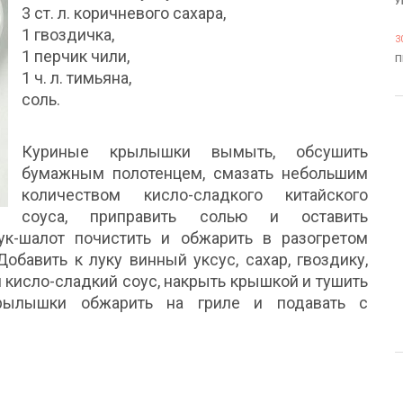
У
3 ст. л. коричневого сахара,
1 гвоздичка,
3
1 перчик чили,
П
1 ч. л. тимьяна,
соль.
Куриные крылышки вымыть, обсушить
бумажным полотенцем, смазать небольшим
количеством кисло-сладкого китайского
соуса, приправить солью и оставить
к-шалот почистить и обжарить в разогретом
обавить к луку винный уксус, сахар, гвоздику,
я кисло-сладкий соус, накрыть крышкой и тушить
крылышки обжарить на гриле и подавать с