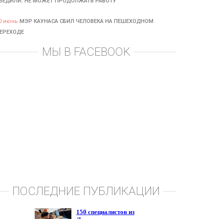
БЕДИЛИ: НЕ МОЖЕТ ПРОДОЛЖАТЬ РАБОТУ
0 июнь
МЭР КАУНАСА СБИЛ ЧЕЛОВЕКА НА ПЕШЕХОДНОМ
ЕРЕХОДЕ
МЫ В FACEBOOK
ПОСЛЕДНИЕ ПУБЛИКАЦИИ