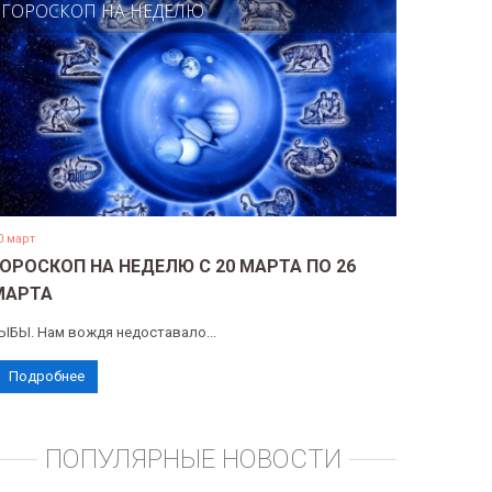
ГОРОСКОП НА НЕДЕЛЮ
0 март
ГОРОСКОП НА НЕДЕЛЮ С 20 МАРТА ПО 26
МАРТА
ЫБЫ. Нам вождя недоставало...
Подробнее
ПОПУЛЯРНЫЕ НОВОСТИ