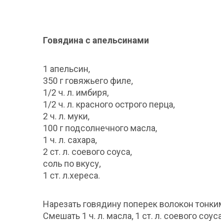
Говядина с апельсинами
1 апельсин,
350 г говяжьего филе,
1/2 ч. л. имбиря,
1/2 ч. л. красного острого перца,
2 ч. л. муки,
100 г подсолнечного масла,
1 ч. л. сахара,
2 ст. л. соевого соуса,
соль по вкусу,
1 ст. л.хереса.
Нарезать говядину поперек волокон тонки
Смешать 1 ч. л. масла, 1 ст. л. соевого соус