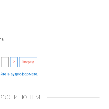
ла.
1
2
Вперед
йте в аудиоформате.
ВОСТИ ПО ТЕМЕ