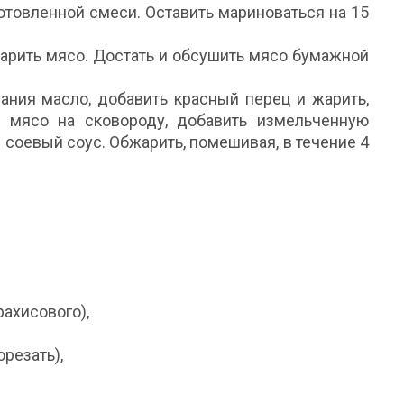
отовленной смеси. Оставить мариноваться на 15
жарить мясо. Достать и обсушить мясо бумажной
ания масло, добавить красный перец и жарить,
 мясо на сковороду, добавить измельченную
я соевый соус. Обжарить, помешивая, в течение 4
рахисового),
орезать),