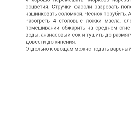
соцветия. Стручки фасоли разрезать по
нашинковать соломкой. Чеснок порубить. А
Разогреть 4 столовые ложки масла, сл
помешивании обжарить на среднем огне 
воды, ананасовый сок и тушить до размя
довести до кипения.
Отдельно к овощам можно подать вареный