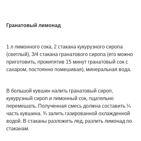
Гранатовый лимонад
1 л лимонного сока, 2 стакана кукурузного сиропа
(светлый), 3/4 стакана гранатового сиропа (его можно
приготовить, прокипятив 15 минут гранатовый сок с
сахаром, постоянно помешивая), минеральная вода.
В большой кувшин налить гранатовый сироп,
кукурузный сироп и лимонный сок, тщательно
перемешать. Полученная смесь должна составить ¼
часть кувшина. ¾ залить газированной охлажденной
водой. В стаканы разложить лед, разлить лимонад по
стаканам.