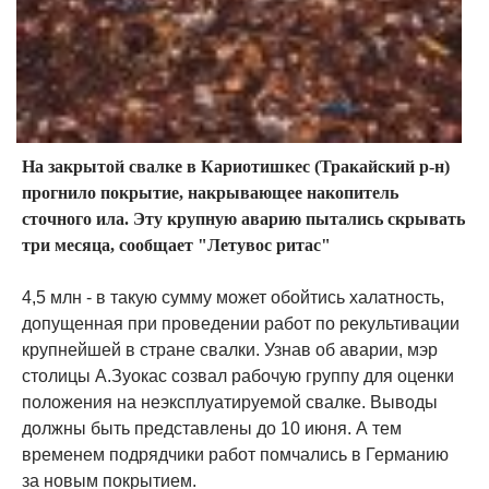
На закрытой свалке в Кариотишкес (Тракайский р-н)
прогнило покрытие, накрывающее накопитель
сточного ила. Эту крупную аварию пытались скрывать
три месяца, сообщает "Летувос ритас"
4,5 млн - в такую сумму может обойтись халатность,
допущенная при проведении работ по рекультивации
крупнейшей в стране свалки. Узнав об аварии, мэр
столицы А.Зуокас созвал рабочую группу для оценки
положения на неэксплуатируемой свалке. Выводы
должны быть представлены до 10 июня. А тем
временем подрядчики работ помчались в Германию
за новым покрытием.