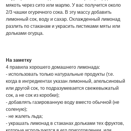
мякоть через сито или марлю. У вас получится около
2/3 чашки огуречного сока. В эту массу добавить
лимонный сок, воду и сахар. Охлажденный лимонад
разлить по стаканам и украсить листиками мяты или
дольками огурца.
На заметку
4 правила хорошего домашнего лимонада:
- использовать только натуральные продукты (т.е.
когда в ингредиентах указан лимонный, апельсиновый
или другой сок, то подразумевается свежевыжатый
сок, а не сок из коробки);
- добавлять газированную воду вместо обычной (не
соленую);
- не жалеть льда;
- украшать лимонад в стаканах дольками тех фруктов,
которые используются в его приготовлении, или