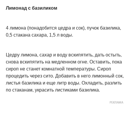
Лимонад с базиликом
4 лимона (понадобится цедра и сок), пучок базилика,
0,5 стакана сахара, 1,5 л воды.
Цедру лимона, сахар и воду вскипятить, дать остыть,
снова вскипятить на медленном огне. Оставить, пока
сироп не станет комнатной температуры. Сироп
процедить через сито. Добавить в него лимонный сок,
листья базилика и еще литр воды. Охладить, разлить
по стаканам, украсить листиками базилика.