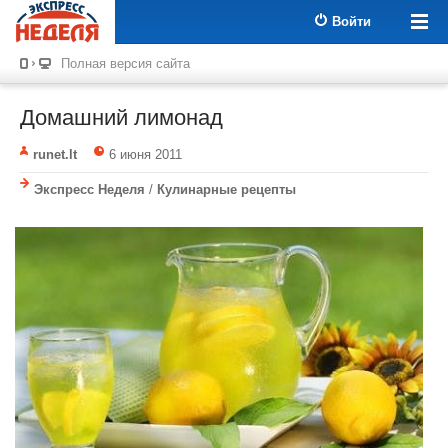
Войти
Полная версия сайта
Домашний лимонад
runet.lt
6 июня 2011
Экспресс Неделя
/
Кулинарные рецепты