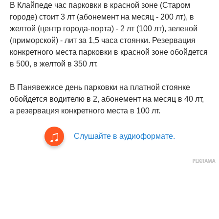
В Клайпеде час парковки в красной зоне (Старом
городе) стоит 3 лт (абонемент на месяц - 200 лт), в
желтой (центр города-порта) - 2 лт (100 лт), зеленой
(приморской) - лит за 1,5 часа стоянки. Резервация
конкретного места парковки в красной зоне обойдется
в 500, в желтой в 350 лт.
В Панявежисе день парковки на платной стоянке
обойдется водителю в 2, абонемент на месяц в 40 лт,
а резервация конкретного места в 100 лт.
Слушайте в аудиоформате.