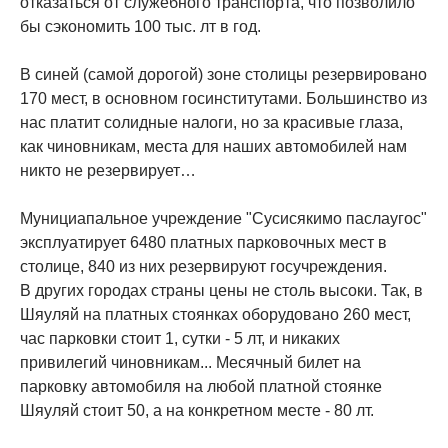
отказаться от служебного транспорта, что позволило
бы сэкономить 100 тыс. лт в год.
В синей (самой дорогой) зоне столицы резервировано
170 мест, в основном госинститутами. Большинство из
нас платит солидные налоги, но за красивые глаза,
как чиновникам, места для наших автомобилей нам
никто не резервирует…
Мунициапальное учреждение "Сусисякимо паслаугос"
эксплуатирует 6480 платных парковочных мест в
столице, 840 из них резервируют госучреждения.
В других городах страны цены не столь высоки. Так, в
Шяуляй на платных стоянках оборудовано 260 мест,
час парковки стоит 1, сутки - 5 лт, и никаких
привилегий чиновникам... Месячный билет на
парковку автомобиля на любой платной стоянке
Шяуляй стоит 50, а на конкретном месте - 80 лт.