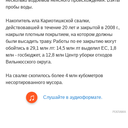
несколько водоемов неясного происхождения. Взяты
пробы воды.
Накопитель ила Кариотишкской свалки,
действовавшей в течение 20 лет и закрытой в 2008 г.,
накрыли плотным покрытием, на котором должны
были высадить траву. Работы по ее закрытию могут
обойтись в 29,1 млн лт: 14,5 млн лт выделил ЕС, 1,8
млн - госбюджет, а 12,8 млн Центр уборки отходов
Вильнюсского округа.
На свалке скопилось более 4 млн кубометров
несортированного мусора.
Слушайте в аудиоформате.