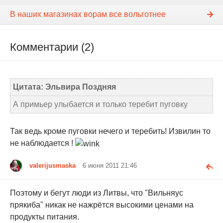
В наших магазинах ворам все вольготнее
Комментарии (2)
Цитата: Эльвира Поздняя
А примьер улыбается и только теребит пуговку
Так ведь кроме пуговки нечего и теребить! Извилин то
не наблюдается !
valerijusmaska
6 июня 2011 21:46
Поэтому и бегут люди из Литвы, что "Вильняус
прякиба" никак не нажрётся высокими ценами на
продукты питания.