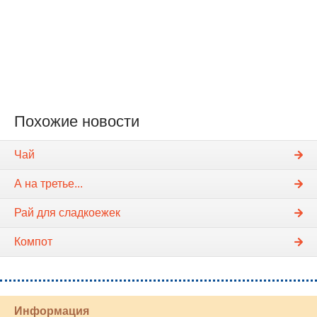
Похожие новости
Чай
А на третье...
Рай для сладкоежек
Компот
Информация