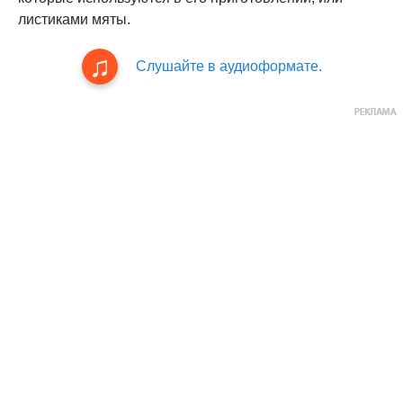
листиками мяты.
Слушайте в аудиоформате.