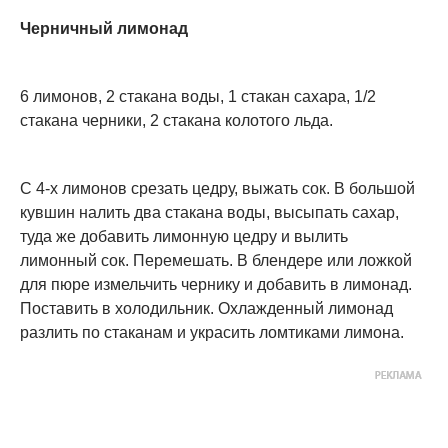
Черничный лимонад
6 лимонов, 2 стакана воды, 1 стакан сахара, 1/2
стакана черники, 2 стакана колотого льда.
С 4-х лимонов срезать цедру, выжать сок. В большой
кувшин налить два стакана воды, высыпать сахар,
туда же добавить лимонную цедру и вылить
лимонный сок. Перемешать. В блендере или ложкой
для пюре измельчить чернику и добавить в лимонад.
Поставить в холодильник. Охлажденный лимонад
разлить по стаканам и украсить ломтиками лимона.