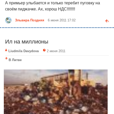
А примьер улыбается и только теребит пуговку на
своём пиджачке. Ах, хорош НДС!!!!!!!!
Эльвира Поздняя
6 июня 2011 17:02
Ил на миллионы
Liudmila Davydova
2 июня 2011
В Литве