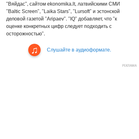
"Вяйдас", сайтом ekonomika.lt, латвийскими СМИ
"Baltic Screen", "Laika Stars", "Lursoft" и эстонской
деловой газетой "Aripaev". "IQ" добавляет, что "к
оценке конкретных цифр следует подходить с
осторожностью".
Слушайте в аудиоформате.