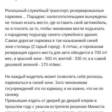
Роскошный служебный транспорт, резервированные
парковки… Парадокс: налогоплательщики вынуждены
не только искать место, где оставить свой автомобиль,
но и платить за то, чтобы чиновники могли подъехать
к парадному подъезду своего служебного здания.
Самая дорогая парковка в так называемой синей
зоне столицы (Старый город) - 6 лт/час, а горожанам
резервация одного места для авто обходится в 700 лт/
мес, в красной зоне - 500 лт, желтой - 330 лт, а в самой
дешевой зеленой - 170 лт/мес.
Не каждый водитель может позволить себе роскошь
парковаться в синей зоне. Зато чиновникам
госучреждений это по карману, и не важно, что не по
своему.
Привыкшие ездить от дверей до дверей клерки в
прошлом году с ужасом встретили решение Минюста