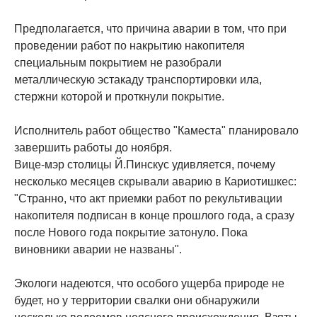
Предполагается, что причина аварии в том, что при
проведении работ по накрытию накопителя
специальным покрытием не разобрали
металлическую эстакаду транспортировки ила,
стержни которой и проткнули покрытие.
Исполнитель работ общество "Каместа" планировало
завершить работы до ноября.
Вице-мэр столицы Й.Пинскус удивляется, почему
несколько месяцев скрывали аварию в Кариотишкес:
"Странно, что акт приемки работ по рекультивации
накопителя подписан в конце прошлого года, а сразу
после Нового года покрытие затонуло. Пока
виновники аварии не названы".
Экологи надеются, что особого ущерба природе не
будет, но у территории свалки они обнаружили