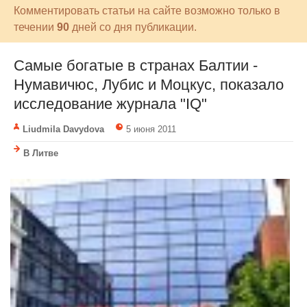
Комментировать статьи на сайте возможно только в
течении
90
дней со дня публикации.
Самые богатые в странах Балтии -
Нумавичюс, Лубис и Моцкус, показало
исследование журнала "IQ"
Liudmila Davydova
5 июня 2011
В Литве