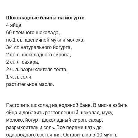
Шоколадные блины на йогурте
4 яйца,
60 г темного шоколада,
по 1 ст. пшеничной муки и молока,
3/4 ст. натурального йогурта,
2 ст. л. шоколадного сиропа,
2 ст. л. сахара,
2 ч. л. разрыхлителя теста,
1 ч. л. соли,
растительное масло.
Растопить шоколад на водяной бане. В миске взбить
яйца и добавить растопленный шоколад, муку,
молоко, йогурт, шоколадный сироп, сахар,
разрыхлитель и соль. Все перемешать до
однородного состояния. Оставить на 5-10 мин. в