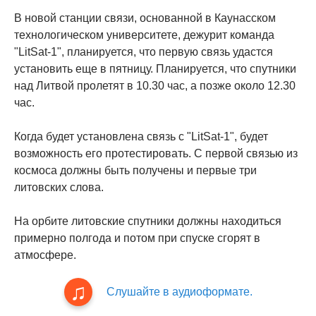
В новой станции связи, основанной в Каунасском
технологическом университете, дежурит команда
"LitSat-1", планируется, что первую связь удастся
установить еще в пятницу. Планируется, что спутники
над Литвой пролетят в 10.30 час, а позже около 12.30
час.
Когда будет установлена связь с "LitSat-1", будет
возможность его протестировать. С первой связью из
космоса должны быть получены и первые три
литовских слова.
На орбите литовские спутники должны находиться
примерно полгода и потом при спуске сгорят в
атмосфере.
Слушайте в аудиоформате.