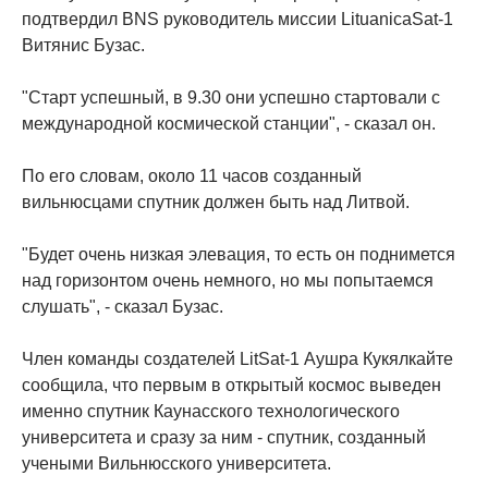
подтвердил BNS руководитель миссии LituanicaSat-1
Витянис Бузас.
"Старт успешный, в 9.30 они успешно стартовали с
международной космической станции", - сказал он.
По его словам, около 11 часов созданный
вильнюсцами спутник должен быть над Литвой.
"Будет очень низкая элевация, то есть он поднимется
над горизонтом очень немного, но мы попытаемся
слушать", - сказал Бузас.
Член команды создателей LitSat-1 Аушра Кукялкайте
сообщила, что первым в открытый космос выведен
именно спутник Каунасского технологического
университета и сразу за ним - спутник, созданный
учеными Вильнюсского университета.