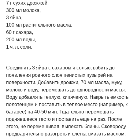
7 г сухих дрожжей,
300 мл молока,
3 яйца,
100 мл растительного масла,
60 г сахара,
200 мл воды,
1 ч. л. соли.
Соединить 3 яйца с сахаром и солью, взбить до
появления ровного слоя пенистых пузырей на
поверхности. Добавить дрожжи, 70 мл масла, муку,
молоко и воду, перемешать до однородности массы.
Воду добавлять теплую, кипяченую. Накрыть емкость
полотенцем и поставить в теплое место (например, к
батарее) на 40-50 мин. Тщательно перемешать
поднявшееся тесто и поставить еще на раз. После
этого, не перемешивая, выпекать блины. Сковороду
предварительно разогреть и слегка смазать маслом.