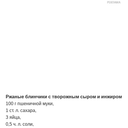
Ржаные блинчики с творожным сыром и инжиром
100 г пшеничной муки,
1 ст. л. сахара,
3 яйца,
0,5 ч. л. соли,