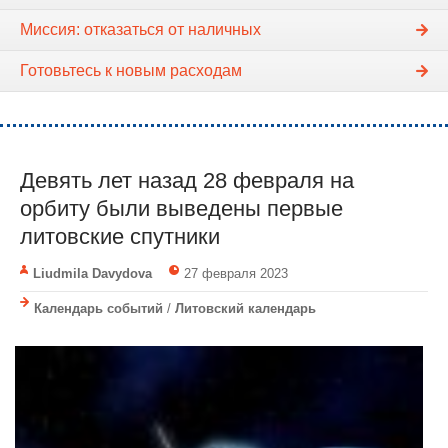
Миссия: отказаться от наличных
Готовьтесь к новым расходам
Девять лет назад 28 февраля на
орбиту были выведены первые
литовские спутники
Liudmila Davydova
27 февраля 2023
Календарь событий
/
Литовский календарь