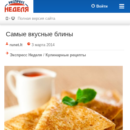
Войти
Полная версия сайта
Самые вкусные блины
runet.lt
3 марта 2014
Экспресс Неделя
/
Кулинарные рецепты