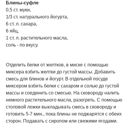
Блины-суфле
0,5 ст. муки,
1/3 ст. натурального йогурта,
6 ст. л. сахара,
6 яйц,
1 ст. л. растительного масла,
соль - по вкусу.
Отделить белки от желтков, в миске с помощью
миксера взбить желтки до густой массы. Добавить
смесь для блинов и йогурт. В отдельной посуде
миксером взбить белки с сахаром и солью до густой
массы и соединить со смесью. На сковороду налить
немного растительного масла, разогреть. С помощью
столовой ложки выкладывать смесь в сковороду и
готовить 5-7 мин., пока блины не поджарятся с обеих
сторон. Подавать с сиропом или свежими ягодами.