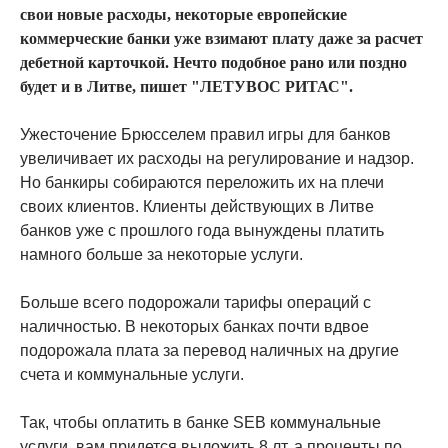
свои новые расходы, некоторые европейские
коммерческие банки уже взимают плату даже за расчет
дебетной карточкой. Нечто подобное рано или поздно
будет и в Литве, пишет "ЛЕТУВОС РИТАС".
Ужесточение Брюсселем правил игры для банков
увеличивает их расходы на регулирование и надзор.
Но банкиры собираются переложить их на плечи
своих клиентов. Клиенты действующих в Литве
банков уже с прошлого года вынуждены платить
намного больше за некоторые услуги.
Больше всего подорожали тарифы операций с
наличностью. В некоторых банках почти вдвое
подорожала плата за перевод наличных на другие
счета и коммунальные услуги.
Так, чтобы оплатить в банке SEB коммунальные
услуги, вам придется выложить 8 лт, а проценты по