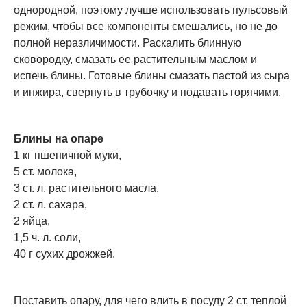
однородной, поэтому лучше использовать пульсовый
режим, чтобы все компоненты смешались, но не до
полной неразличимости. Раскалить блинную
сковородку, смазать ее растительным маслом и
испечь блины. Готовые блины смазать пастой из сыра
и инжира, свернуть в трубочку и подавать горячими.
Блины на опаре
1 кг пшеничной муки,
5 ст. молока,
3 ст. л. растительного масла,
2 ст. л. сахара,
2 яйца,
1,5 ч. л. соли,
40 г сухих дрожжей.
Поставить опару, для чего влить в посуду 2 ст. теплой