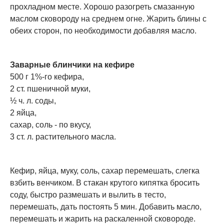
прохладном месте. Хорошо разогреть смазанную
маслом сковороду на среднем огне. Жарить блины с
обеих сторон, по необходимости добавляя масло.
Заварные блинчики на кефире
500 г 1%-го кефира,
2 ст. пшеничной муки,
½ ч. л. соды,
2 яйца,
сахар, соль - по вкусу,
3 ст. л. растительного масла.
Кефир, яйца, муку, соль, сахар перемешать, слегка
взбить венчиком. В стакан крутого кипятка бросить
соду, быстро размешать и вылить в тесто,
перемешать, дать постоять 5 мин. Добавить масло,
перемешать и жарить на раскаленной сковороде.