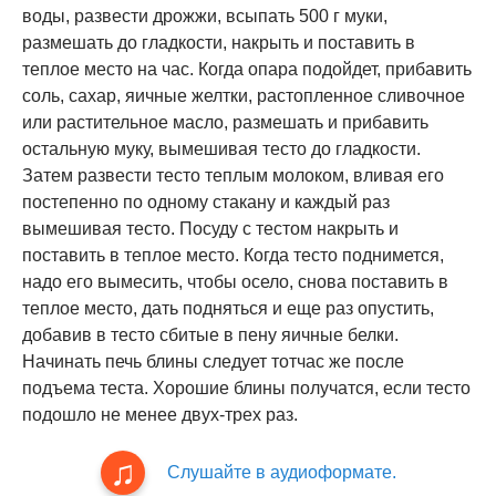
воды, развести дрожжи, всыпать 500 г муки,
размешать до гладкости, накрыть и поставить в
теплое место на час. Когда опара подойдет, прибавить
соль, сахар, яичные желтки, растопленное сливочное
или растительное масло, размешать и прибавить
остальную муку, вымешивая тесто до гладкости.
Затем развести тесто теплым молоком, вливая его
постепенно по одному стакану и каждый раз
вымешивая тесто. Посуду с тестом накрыть и
поставить в теплое место. Когда тесто поднимется,
надо его вымесить, чтобы осело, снова поставить в
теплое место, дать подняться и еще раз опустить,
добавив в тесто сбитые в пену яичные белки.
Начинать печь блины следует тотчас же после
подъема теста. Хорошие блины получатся, если тесто
подошло не менее двух-трех раз.
Слушайте в аудиоформате.