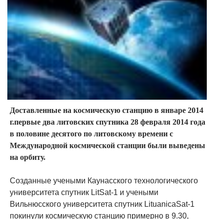
Доставленные на космическую станцию в январе 2014
г.первые два литовских спутника 28 февраля 2014 года
в половине десятого по литовскому времени с
Международной космической станции были выведены
на орбиту.
Созданные учеными Каунасского технологического
университета спутник LitSat-1 и учеными
Вильнюсского университета спутник LituanicaSat-1
покинули космическую станцию примерно в 9.30,