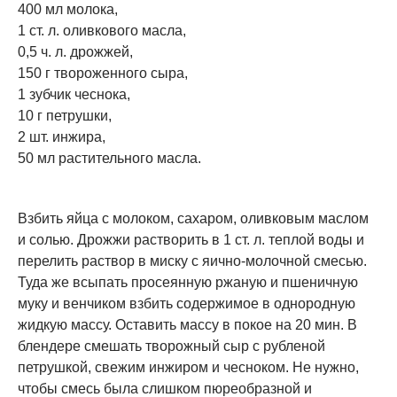
400 мл молока,
1 ст. л. оливкового масла,
0,5 ч. л. дрожжей,
150 г твороженного сыра,
1 зубчик чеснока,
10 г петрушки,
2 шт. инжира,
50 мл растительного масла.
Взбить яйца с молоком, сахаром, оливковым маслом
и солью. Дрожжи растворить в 1 ст. л. теплой воды и
перелить раствор в миску с яично-молочной смесью.
Туда же всыпать просеянную ржаную и пшеничную
муку и венчиком взбить содержимое в однородную
жидкую массу. Оставить массу в покое на 20 мин. В
блендере смешать творожный сыр с рубленой
петрушкой, свежим инжиром и чесноком. Не нужно,
чтобы смесь была слишком пюреобразной и