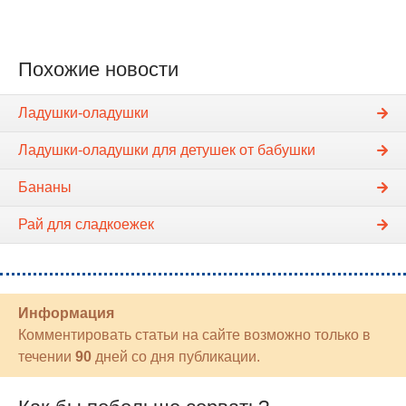
Похожие новости
Ладушки-оладушки
Ладушки-оладушки для детушек от бабушки
Бананы
Рай для сладкоежек
Информация
Комментировать статьи на сайте возможно только в
течении
90
дней со дня публикации.