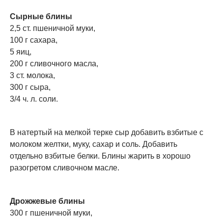
Сырные блины
2,5 ст. пшеничной муки,
100 г сахара,
5 яиц,
200 г сливочного масла,
3 ст. молока,
300 г сыра,
3/4 ч. л. соли.
В натертый на мелкой терке сыр добавить взбитые с
молоком желтки, муку, сахар и соль. Добавить
отдельно взбитые белки. Блины жарить в хорошо
разогретом сливочном масле.
Дрожжевые блины
300 г пшеничной муки,