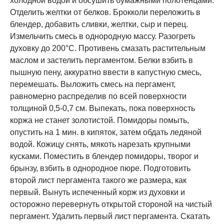
холодной водой и обсушить бумажными полотенцами.
Отделить желтки от белков. Брокколи переложить в
блендер, добавить сливки, желтки, сыр и перец.
Измельчить смесь в однородную массу. Разогреть
духовку до 200°С. Противень смазать растительным
маслом и застелить пергаментом. Белки взбить в
пышную пену, аккуратно ввести в капустную смесь,
перемешать. Выложить смесь на пергамент,
равномерно распределив по всей поверхности
толщиной 0,5-0,7 см. Выпекать, пока поверхность
коржа не станет золотистой. Помидоры помыть,
опустить на 1 мин. в кипяток, затем обдать ледяной
водой. Кожицу снять, мякоть нарезать крупными
кусками. Поместить в блендер помидоры, творог и
брынзу, взбить в однородное пюре. Подготовить
второй лист пергамента такого же размера, как
первый. Вынуть испеченный корж из духовки и
осторожно перевернуть открытой стороной на чистый
пергамент. Удалить первый лист пергамента. Скатать