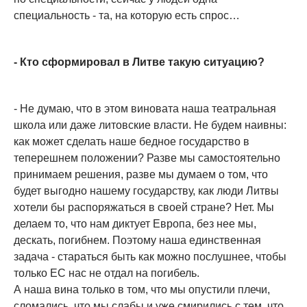
специальность - та, на которую есть спрос…
- Кто сформировал в Литве такую ситуацию?
- Не думаю, что в этом виновата наша театральная
школа или даже литовские власти. Не будем наивны:
как может сделать наше бедное государство в
теперешнем положении? Разве мы самостоятельно
принимаем решения, разве мы думаем о том, что
будет выгодно нашему государству, как люди Литвы
хотели бы распоряжаться в своей стране? Нет. Мы
делаем то, что нам диктует Европа, без нее мы,
дескать, погибнем. Поэтому наша единственная
задача - стараться быть как можно послушнее, чтобы
только ЕС нас не отдал на погибель.
А наша вина только в том, что мы опустили плечи,
сломались, что мы слабы и уже смирились с тем, что