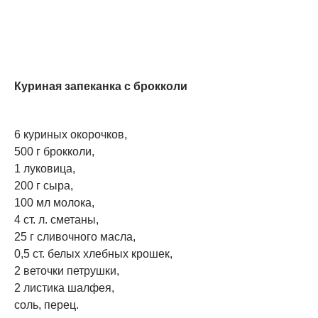
Куриная запеканка с брокколи
6 куриных окорочков,
500 г брокколи,
1 луковица,
200 г сыра,
100 мл молока,
4 ст. л. сметаны,
25 г сливочного масла,
0,5 ст. белых хлебных крошек,
2 веточки петрушки,
2 листика шалфея,
соль, перец.