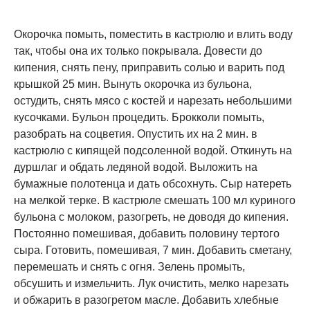
Окорочка помыть, поместить в кастрюлю и влить воду
так, чтобы она их только покрывала. Довести до
кипения, снять пену, приправить солью и варить под
крышкой 25 мин. Вынуть окорочка из бульона,
остудить, снять мясо с костей и нарезать небольшими
кусочками. Бульон процедить. Брокколи помыть,
разобрать на соцветия. Опустить их на 2 мин. в
кастрюлю с кипящей подсоленной водой. Откинуть на
дуршлаг и обдать ледяной водой. Выложить на
бумажные полотенца и дать обсохнуть. Сыр натереть
на мелкой терке. В кастрюле смешать 100 мл куриного
бульона с молоком, разогреть, не доводя до кипения.
Постоянно помешивая, добавить половину тертого
сыра. Готовить, помешивая, 7 мин. Добавить сметану,
перемешать и снять с огня. Зелень промыть,
обсушить и измельчить. Лук очистить, мелко нарезать
и обжарить в разогретом масле. Добавить хлебные