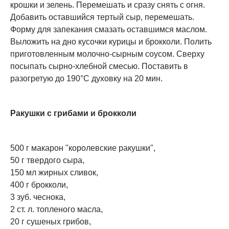
крошки и зелень. Перемешать и сразу снять с огня.
Добавить оставшийся тертый сыр, перемешать.
Форму для запекания смазать оставшимся маслом.
Выложить на дно кусочки курицы и брокколи. Полить
приготовленным молочно-сырным соусом. Сверху
посыпать сырно-хлебной смесью. Поставить в
разогретую до 190°С духовку на 20 мин.
Ракушки с грибами и брокколи
500 г макарон "королевские ракушки",
50 г твердого сыра,
150 мл жирных сливок,
400 г брокколи,
3 зуб. чеснока,
2 ст. л. топленого масла,
20 г сушеных грибов,