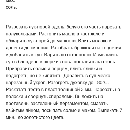
мак,
соль.
Разрезать лук-порей вдоль, белую его часть нарезать
полукольцами. Растопить масло в кастрюле и
обжарить лук-порей до мягкости. Влить молоко и
довести до кипения. Разобрать брокколи на соцветия
и добавить в суп. Варить до готовности. Измельчить
суп в блендере в пюре и снова поставить на огонь.
Приправить солью и перцем, влить сливки и
подогреть, но не кипятить. Добавить в суп мелко
нарезанный укроп. Разогреть духовку до 180°С.
Раскатать тесто в пласт толщиной 3 мм. Нарезать на
полоски и свернуть спиралями. Выложить на
противень, застеленный пергаментом, смазать
взбитым яйцом, посыпать солью и маком. Выпекать 7
мин., до золотистого цвета.