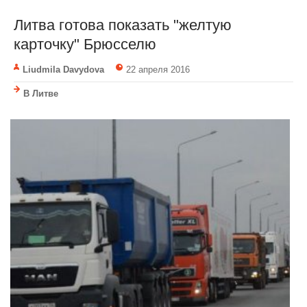
Литва готова показать "желтую
карточку" Брюсселю
Liudmila Davydova
22 апреля 2016
В Литве