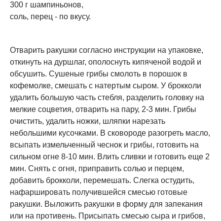
300 г шампиньонов,
соль, перец - по вкусу.
Отварить ракушки согласно инструкции на упаковке,
откинуть на дуршлаг, ополоснуть кипяченой водой и
обсушить. Сушеные грибы смолоть в порошок в
кофемолке, смешать с натертым сыром. У брокколи
удалить большую часть стебля, разделить головку на
мелкие соцветия, отварить на пару, 2-3 мин. Грибы
очистить, удалить ножки, шляпки нарезать
небольшими кусочками. В сковороде разогреть масло,
всыпать измельченный чеснок и грибы, готовить на
сильном огне 8-10 мин. Влить сливки и готовить еще 2
мин. Снять с огня, приправить солью и перцем,
добавить брокколи, перемешать. Слегка остудить,
нафаршировать получившейся смесью готовые
ракушки. Выложить ракушки в форму для запекания
или на противень. Присыпать смесью сыра и грибов,