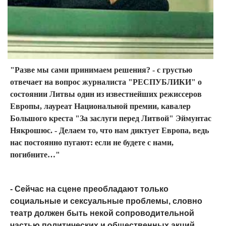
"Разве мы сами принимаем решения? - с грустью
отвечает на вопрос журналиста "РЕСПУБЛИКИ" о
состоянии Литвы один из известнейших режиссеров
Европы, лауреат Национальной премии, кавалер
Большого креста "За заслуги перед Литвой" Эймунтас
Някрошюс. - Делаем то, что нам диктует Европа, ведь
нас постоянно пугают: если не будете с нами,
погибните…"
- Сейчас на сцене преобладают только
социальные и сексуальные проблемы, словно
театр должен быть некой сопроводительной
частью политических и общественных акций…