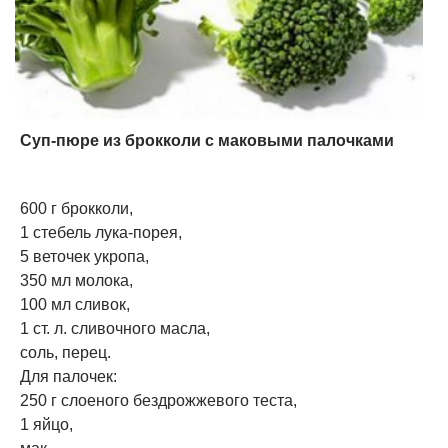
Суп-пюре из брокколи с маковыми палочками
600 г брокколи,
1 стебель лука-порея,
5 веточек укропа,
350 мл молока,
100 мл сливок,
1 ст. л. сливочного масла,
соль, перец.
Для палочек:
250 г слоеного бездрожжевого теста,
1 яйцо,