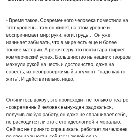
- Время такое. Современного человека поместили на
этот уровень - там он живет, на этом уровне и
воспринимает мир: руки, ноги, грудь… Он уже
начинает забывать, что в мире есть еще и более
тонкие материи. А режиссеру это почти гарантирует
коммерческий успех. Большинство нынешних творцов
махнули рукой на честь и достоинство, даже на
совесть, их неопровержимый аргумент: "надо как-то
жить". И действительно, надо.
Оглянитесь вокруг, это происходит не только в театре
- современный человек вынужден радоваться,
получив любую работу, он даже не спрашивает себя,
не расходится ли это с его идеологией и моралью.
Сейчас не принято спрашивать, работает ли человек
по специальности, сейчас у людей одна