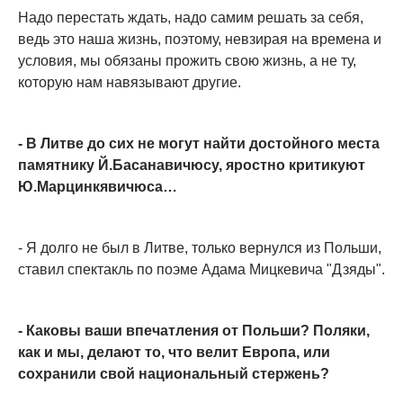
Надо перестать ждать, надо самим решать за себя,
ведь это наша жизнь, поэтому, невзирая на времена и
условия, мы обязаны прожить свою жизнь, а не ту,
которую нам навязывают другие.
- В Литве до сих не могут найти достойного места
памятнику Й.Басанавичюсу, яростно критикуют
Ю.Марцинкявичюса…
- Я долго не был в Литве, только вернулся из Польши,
ставил спектакль по поэме Адама Мицкевича "Дзяды".
- Каковы ваши впечатления от Польши? Поляки,
как и мы, делают то, что велит Европа, или
сохранили свой национальный стержень?