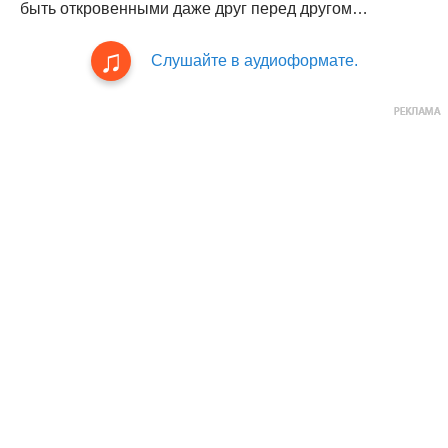
быть откровенными даже друг перед другом…
Слушайте в аудиоформате.