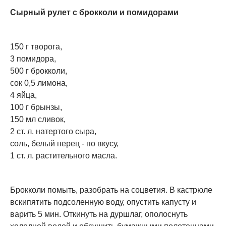
Сырный рулет с брокколи и помидорами
150 г творога,
3 помидора,
500 г брокколи,
сок 0,5 лимона,
4 яйца,
100 г брынзы,
150 мл сливок,
2 ст. л. натертого сыра,
соль, белый перец - по вкусу,
1 ст. л. растительного масла.
Брокколи помыть, разобрать на соцветия. В кастрюле
вскипятить подсоленную воду, опустить капусту и
варить 5 мин. Откинуть на дуршлаг, ополоснуть