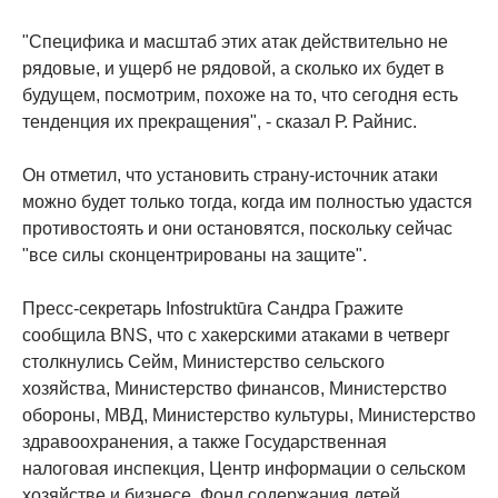
"Специфика и масштаб этих атак действительно не
рядовые, и ущерб не рядовой, а сколько их будет в
будущем, посмотрим, похоже на то, что сегодня есть
тенденция их прекращения", - сказал Р. Райнис.
Он отметил, что установить страну-источник атаки
можно будет только тогда, когда им полностью удастся
противостоять и они остановятся, поскольку сейчас
"все силы сконцентрированы на защите".
Пресс-секретарь Infostruktūra Сандра Гражите
сообщила BNS, что с хакерскими атаками в четверг
столкнулись Сейм, Министерство сельского
хозяйства, Министерство финансов, Министерство
обороны, МВД, Министерство культуры, Министерство
здравоохранения, а также Государственная
налоговая инспекция, Центр информации о сельском
хозяйстве и бизнесе, Фонд содержания детей,