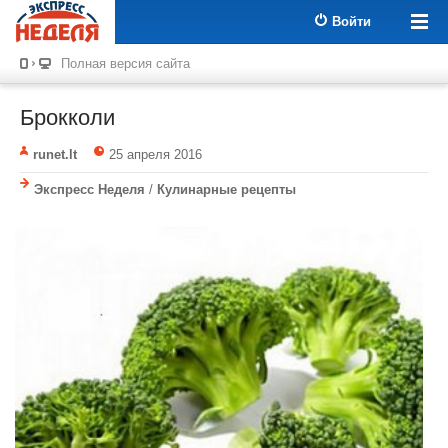
Войти
Полная версия сайта
Брокколи
runet.lt
25 апреля 2016
Экспресс Неделя
/
Кулинарные рецепты