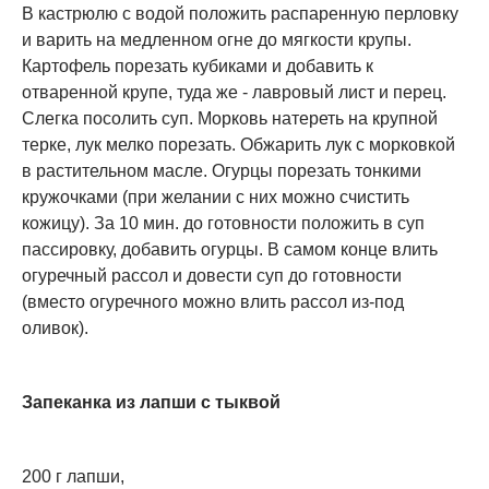
В кастрюлю с водой положить распаренную перловку
и варить на медленном огне до мягкости крупы.
Картофель порезать кубиками и добавить к
отваренной крупе, туда же - лавровый лист и перец.
Слегка посолить суп. Морковь натереть на крупной
терке, лук мелко порезать. Обжарить лук с морковкой
в растительном масле. Огурцы порезать тонкими
кружочками (при желании с них можно счистить
кожицу). За 10 мин. до готовности положить в суп
пассировку, добавить огурцы. В самом конце влить
огуречный рассол и довести суп до готовности
(вместо огуречного можно влить рассол из-под
оливок).
Запеканка из лапши с тыквой
200 г лапши,