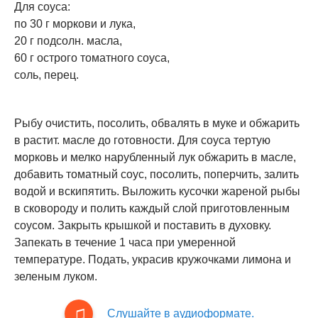
Для соуса:
по 30 г моркови и лука,
20 г подсолн. масла,
60 г острого томатного соуса,
соль, перец.
Рыбу очистить, посолить, обвалять в муке и обжарить
в растит. масле до готовности. Для соуса тертую
морковь и мелко нарубленный лук обжарить в масле,
добавить томатный соус, посолить, поперчить, залить
водой и вскипятить. Выложить кусочки жареной рыбы
в сковороду и полить каждый слой приготовленным
соусом. Закрыть крышкой и поставить в духовку.
Запекать в течение 1 часа при умеренной
температуре. Подать, украсив кружочками лимона и
зеленым луком.
Слушайте в аудиоформате.