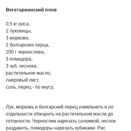
Вегетарианский плов
0,5 кг риса,
2 луковицы,
3 моркови,
2 болгарских перца,
200 г чернослива,
3 помидора,
3 зуб. чеснока,
растительное масло,
лавровый лист,
соль, перец - по вкусу.
Лук, морковь и болгарский перец измельчить и по
отдельности обжарить на растительном масле до
готовности. Чернослив нарезать соломкой, чеснок
раздавить, помидоры нарезать кубиками. Рис