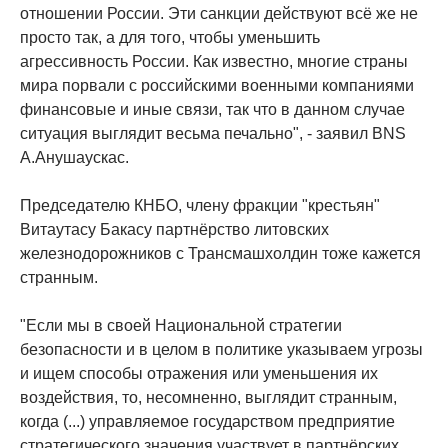
отношении России. Эти санкции действуют всё же не
просто так, а для того, чтобы уменьшить
агрессивность России. Как известно, многие страны
мира порвали с российскими военными компаниями
финансовые и иные связи, так что в данном случае
ситуация выглядит весьма печально", - заявил BNS
А.Анушаускас.
Председателю КНБО, члену фракции "крестьян"
Витаутасу Бакасу партнёрство литовских
железнодорожников с Трансмашхолдин тоже кажется
странным.
"Если мы в своей Национальной стратегии
безопасности и в целом в политике указываем угрозы
и ищем способы отражения или уменьшения их
воздействия, то, несомненно, выглядит странным,
когда (...) управляемое государством предприятие
стратегического значения участвует в партнёрских