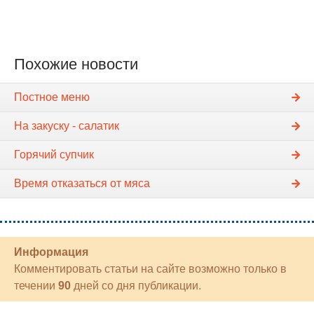
Похожие новости
Постное меню
На закуску - салатик
Горячий супчик
Время отказаться от мяса
Информация
Комментировать статьи на сайте возможно только в
течении
90
дней со дня публикации.