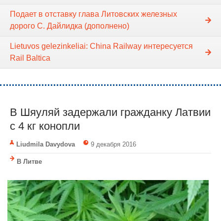
Подает в отставку глава Литовских железных
дорого С. Дайлидка (дополнено)
Lietuvos gelezinkeliai: China Railway интересуется
Rail Baltica
В Шяуляй задержали гражданку Латвии
с 4 кг конопли
Liudmila Davydova
9 декабря 2016
В Литве