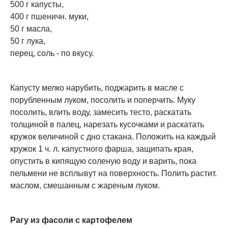
500 г капусты,
400 г пшеничн. муки,
50 г масла,
50 г лука,
перец, соль - по вкусу.
Капусту мелко нарубить, поджарить в масле с
порубленным луком, посолить и поперчить. Муку
посолить, влить воду, замесить тесто, раскатать
толщиной в палец, нарезать кусочками и раскатать
кружок величиной с дно стакана. Положить на каждый
кружок 1 ч. л. капустного фарша, защипать края,
опустить в кипящую соленую воду и варить, пока
пельмени не всплывут на поверхность. Полить растит.
маслом, смешанным с жареным луком.
Рагу из фасоли с картофелем