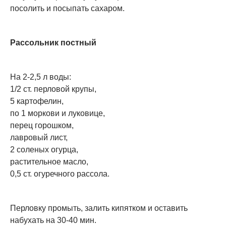
посолить и посыпать сахаром.
Рассольник постный
На 2-2,5 л воды:
1/2 ст. перловой крупы,
5 картофелин,
по 1 моркови и луковице,
перец горошком,
лавровый лист,
2 соленых огурца,
растительное масло,
0,5 ст. огуречного рассола.
Перловку промыть, залить кипятком и оставить
набухать на 30-40 мин.