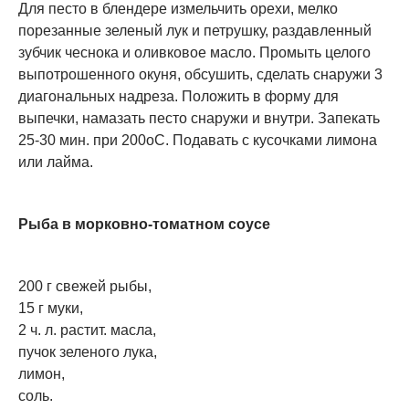
Для песто в блендере измельчить орехи, мелко
порезанные зеленый лук и петрушку, раздавленный
зубчик чеснока и оливковое масло. Промыть целого
выпотрошенного окуня, обсушить, сделать снаружи 3
диагональных надреза. Положить в форму для
выпечки, намазать песто снаружи и внутри. Запекать
25-30 мин. при 200оС. Подавать с кусочками лимона
или лайма.
Рыба в морковно-томатном соусе
200 г свежей рыбы,
15 г муки,
2 ч. л. растит. масла,
пучок зеленого лука,
лимон,
соль.