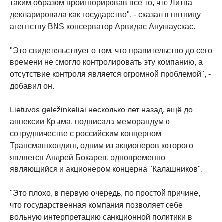
таким образом проигнорировав всё то, что Литва
декларировала как государство", - сказал в пятницу
агентству BNS консерватор Арвидас Анушаускас.
"Это свидетельствует о том, что правительство до сего
времени не смогло контролировать эту компанию, а
отсутствие контроля является огромной проблемой", -
добавил он.
Lietuvos geležinkeliai несколько лет назад, ещё до
аннексии Крыма, подписала меморандум о
сотрудничестве с российским концерном
Трансмашхолдинг, одним из акционеров которого
является Андрей Бокарев, одновременно
являющийся и акционером концерна "Калашников".
"Это плохо, в первую очередь, по простой причине,
что государственная компания позволяет себе
вольную интерпретацию санкционной политики в