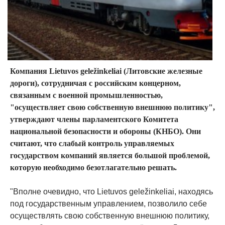
Компания Lietuvos geležinkeliai (Литовские железные
дороги), сотрудничая с российским концерном,
связанным с военной промышленностью,
"осуществляет свою собственную внешнюю политику",
утверждают члены парламентского Комитета
национальной безопасности и обороны (КНБО). Они
считают, что слабый контроль управляемых
государством компаний является большой проблемой,
которую необходимо безотлагательно решать.
"Вполне очевидно, что Lietuvos geležinkeliai, находясь
под государственным управлением, позволило себе
осуществлять свою собственную внешнюю политику,