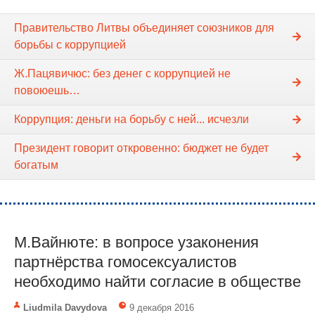
Правительство Литвы объединяет союзников для
борьбы с коррупцией
Ж.Пацявичюс: без денег с коррупцией не
повоюешь…
Коррупция: деньги на борьбу с ней... исчезли
Президент говорит откровенно: бюджет не будет
богатым
М.Вайнюте: в вопросе узаконения
партнёрства гомосексуалистов
необходимо найти согласие в обществе
Liudmila Davydova
9 декабря 2016