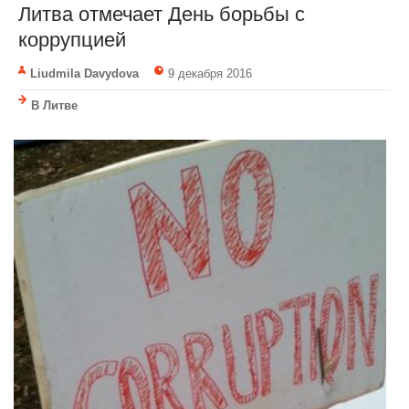
Литва отмечает День борьбы с
коррупцией
Liudmila Davydova
9 декабря 2016
В Литве