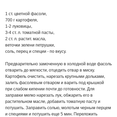
1 ст. цветной фасоли,
700 г картофеля,
1-2 луковицы,
3-4 ст. л. томатной пасты,
2 ст. л. растит. масла,
веточки зелени петрушки,
соль, перец и специи - по вкусу.
Предварительно замоченную в холодной воде фасоль
отварить до мягкости, отцедить отвар в миску.
Картофель очистить, нарезать крупными дольками,
залить фасолевым отваром и варить под крышкой
при слабом кипении почти до готовности. Для
заправки мелко нарезать лук, обжарить его в
растительном масле, добавить томатную пасту и
потушить. Заправить солью, молотым черным перцем
и специями и потушить еще 5 мин. Переложить