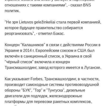
отношениях с такими компаниями", - сказал BNS
политик.
"Не зря Lietuvos geležinkeliai стала первой компанией,
которое будущее правительство собирается
реорганизовать", - отметил Бакас.
Концерн "Калашников" в связи с действиями России в
Украине в 2014 г. Европейским союзом и США был
включён в санкционный список, а Украина в свой
"чёрный список" включила и концерн
Трансмашхолдинг, завод которого имеется в Луганске.
Как указывает Forbes, Трансмашхолдинг, в частности,
производит самоходные системы противовоздушной
обороны "БУК", "Тор" и "Тунгуска", дизельные
двигатели для подлодок, железнодорожные
платформы для перевозки ракетных комплексов,