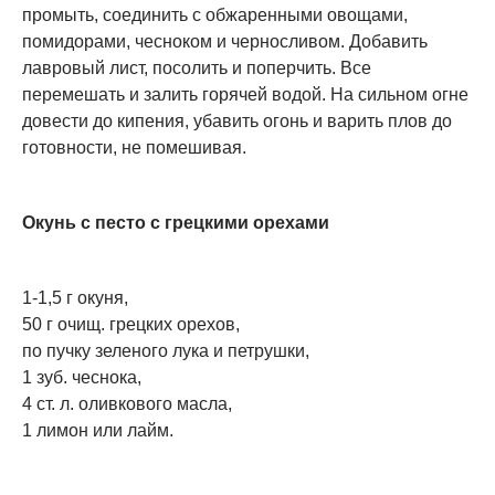
промыть, соединить с обжаренными овощами,
помидорами, чесноком и черносливом. Добавить
лавровый лист, посолить и поперчить. Все
перемешать и залить горячей водой. На сильном огне
довести до кипения, убавить огонь и варить плов до
готовности, не помешивая.
Окунь с песто с грецкими орехами
1-1,5 г окуня,
50 г очищ. грецких орехов,
по пучку зеленого лука и петрушки,
1 зуб. чеснока,
4 ст. л. оливкового масла,
1 лимон или лайм.