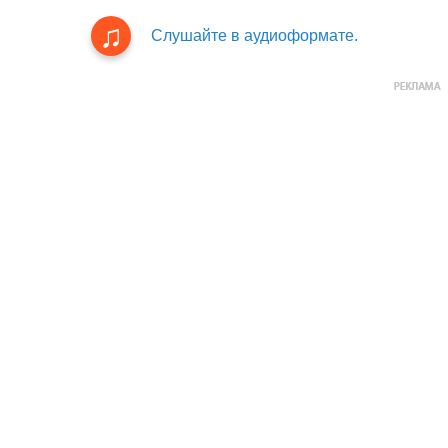
Слушайте в аудиоформате.