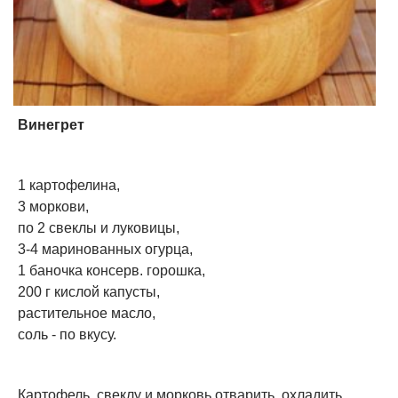
Винегрет
1 картофелина,
3 моркови,
по 2 свеклы и луковицы,
3-4 маринованных огурца,
1 баночка консерв. горошка,
200 г кислой капусты,
растительное масло,
соль - по вкусу.
Картофель, свеклу и морковь отварить, охладить,