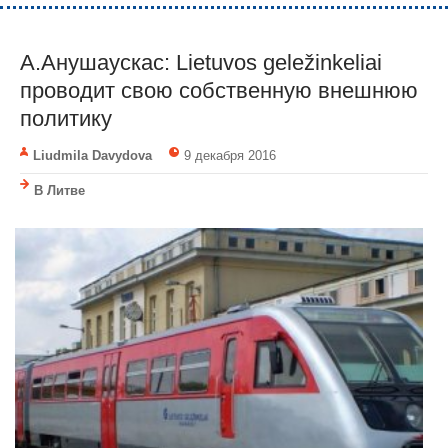
А.Анушаускас: Lietuvos geležinkeliai
проводит свою собственную внешнюю
политику
Liudmila Davydova
9 декабря 2016
В Литве