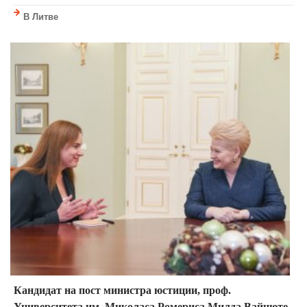
В Литве
Кандидат на пост министра юстиции, проф.
Университета им. Миколаса Ромериса Милда Вайнюте