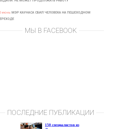
БЕДИЛИ: НЕ МОЖЕТ ПРОДОЛЖАТЬ РАБОТУ
0 июнь
МЭР КАУНАСА СБИЛ ЧЕЛОВЕКА НА ПЕШЕХОДНОМ
ЕРЕХОДЕ
МЫ В FACEBOOK
ПОСЛЕДНИЕ ПУБЛИКАЦИИ