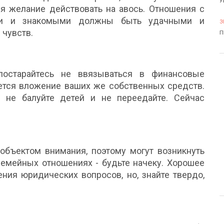
У
ся желание действовать на авось. Отношения с
ми и знакомыми должны быть удачными и
3
чувств.
П
постарайтесь не ввязываться в финансовые
уется вложение ваших же собственных средств.
 не балуйте детей и не переедайте. Сейчас
объектом внимания, поэтому могут возникнуть
семейных отношениях - будьте начеку. Хорошее
ния юридических вопросов, но, знайте твердо,