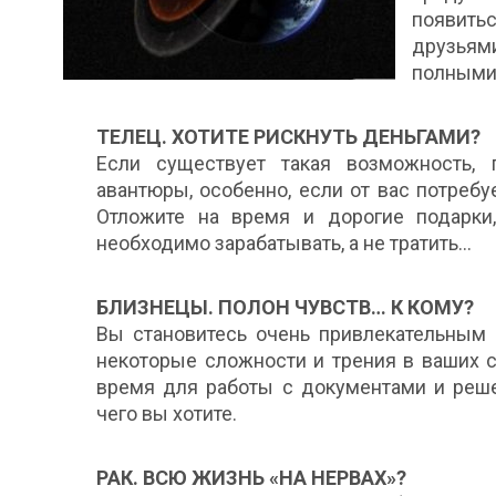
появить
друзья
полными 
ТЕЛЕЦ. ХОТИТЕ РИСКНУТЬ ДЕНЬГАМИ?
Если существует такая возможность, 
авантюры, особенно, если от вас потреб
Отложите на время и дорогие подарки,
необходимо зарабатывать, а не тратить…
БЛИЗНЕЦЫ. ПОЛОН ЧУВСТВ… К КОМУ?
Вы становитесь очень привлекательным 
некоторые сложности и трения в ваших 
время для работы с документами и реше
чего вы хотите.
РАК. ВСЮ ЖИЗНЬ «НА НЕРВАХ»?