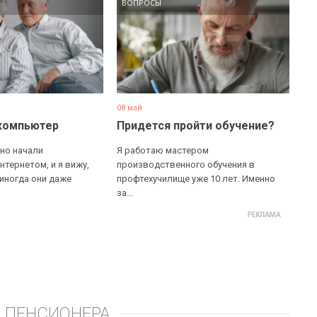
ВОПРОСЫ
08 май
компьютер
Придется пройти обучение?
но начали
Я работаю мастером
нтернетом, и я вижу,
производственного обучения в
 иногда они даже
профтехучилище уже 10 лет. Именно
за...
 ПЕНСИОНЕРА