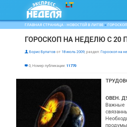
ГЛАВНАЯ СТРАНИЦА - НОВОСТЕЙ В ЛИТВЕ
»
ГОРОСКОП
ГОРОСКОП НА НЕДЕЛЮ С 20 
Борис Булатов
от
18 июль 2009
, раздел:
Гороскоп на н
0, Номер публикации:
11770
ТРУДОВ
ОВЕН. Д
Важные
связанн
Необход
продумыв