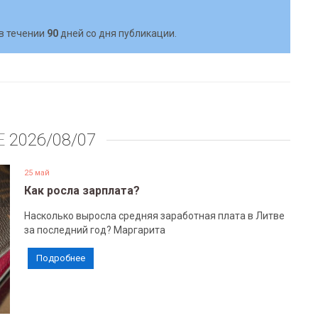
в течении
90
дней со дня публикации.
Е
2026/08/07
25 май
Как росла зарплата?
Насколько выросла средняя заработная плата в Литве
за последний год? Маргарита
Подробнее