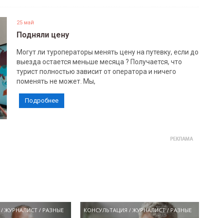
25 май
Подняли цену
Могут ли туроператоры менять цену на путевку, если до
выезда остается меньше месяца ? Получается, что
турист полностью зависит от оператора и ничего
поменять не может. Мы,
Подробнее
/
ЖУРНАЛИСТ
/
РАЗНЫЕ
КОНСУЛЬТАЦИЯ
/
ЖУРНАЛИСТ
/
РАЗНЫЕ