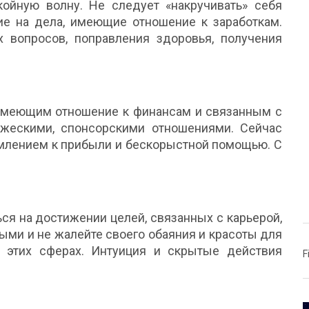
койную волну. Не следует «накручивать» себя
е на дела, имеющие отношение к заработкам.
вопросов, поправления здоровья, получения
 имеющим отношение к финансам и связанным с
жескими, спонсорскими отношениями. Сейчас
емлением к прибыли и бескорыстной помощью. С
ся на достижении целей, связанных с карьерой,
ыми и не жалейте своего обаяния и красоты для
в этих сферах. Интуиция и скрытые действия
F