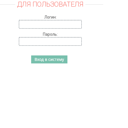
ДЛЯ ПОЛЬЗОВАТЕЛЯ
Логин:
Пароль: