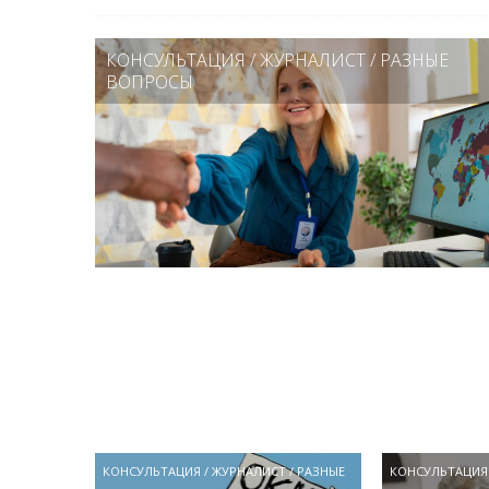
КОНСУЛЬТАЦИЯ
/
ЖУРНАЛИСТ
/
РАЗНЫЕ
ВОПРОСЫ
КОНСУЛЬТАЦИЯ
/
ЖУРНАЛИСТ
/
РАЗНЫЕ
КОНСУЛЬТАЦИЯ