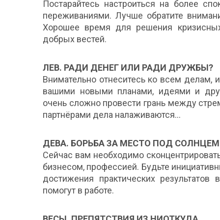
Постарайтесь настроиться на более спо
переживаниями. Лучше обратите внимани
Хорошее время для решения кризисных 
добрых вестей.
ЛЕВ. РАДИ ДЕНЕГ ИЛИ РАДИ ДРУЖБЫ?
Внимательно отнеситесь ко всем делам,
вашими новыми планами, идеями и дру
очень сложно провести грань между стр
партнёрами дела налаживаются…
ДЕВА. БОРЬБА ЗА МЕСТО ПОД СОЛНЦЕМ
Сейчас вам необходимо сконцентрировать
бизнесом, профессией. Будьте инициативн
достижения практических результатов 
помогут в работе.
ВЕСЫ. ПРЕПЯТСТВИЯ ИЗ НИОТКУДА