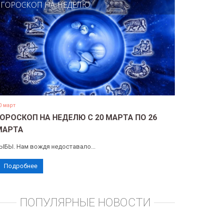
ГОРОСКОП НА НЕДЕЛЮ
0 март
ГОРОСКОП НА НЕДЕЛЮ С 20 МАРТА ПО 26
МАРТА
ЫБЫ. Нам вождя недоставало...
Подробнее
ПОПУЛЯРНЫЕ НОВОСТИ