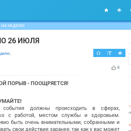
 НА НЕДЕЛЮ
ПО 26 ИЮЛЯ
еделю
,
8
ОЙ ПОРЫВ - ПООЩРЯЕТСЯ!
УМАЙТЕ!
1
 события должны происходить в сферах,
«
ых с работой, местом службы и здоровьем.
имо быть очень внимательными, собранными и
3
ать свои действия заранее, так как у вас может