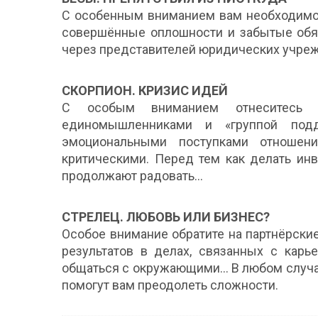
С особенным вниманием вам необходимо 
совершённые оплошности и забытые обяза
через представителей юридических учреж
СКОРПИОН. КРИЗИС ИДЕЙ
С особым вниманием отнеситесь 
единомышленниками и «группой по
эмоциональными поступками отноше
критическими. Перед тем как делать ин
продолжают радовать…
СТРЕЛЕЦ. ЛЮБОВЬ ИЛИ БИЗНЕС?
Особое внимание обратите на партнёрски
результатов в делах, связанных с карь
общаться с окружающими… В любом случае
помогут вам преодолеть сложности.