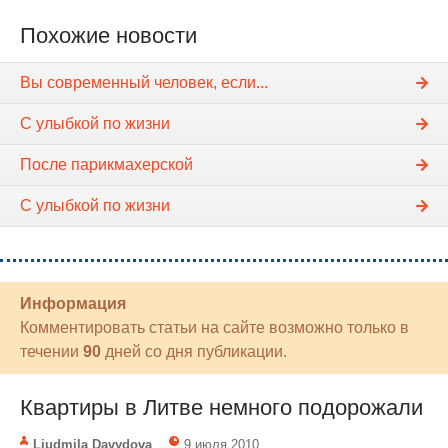
Похожие новости
Вы современный человек, если...
С улыбкой по жизни
После парикмахерской
С улыбкой по жизни
Информация
Комментировать статьи на сайте возможно только в
течении
90
дней со дня публикации.
Квартиры в Литве немного подорожали
Liudmila Davydova
9 июля 2010