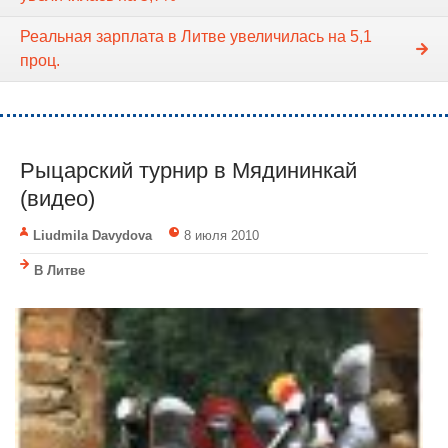
Реальная зарплата в Литве увеличилась на 5,1
проц.
Рыцарский турнир в Мядининкай
(видео)
Liudmila Davydova
8 июля 2010
В Литве