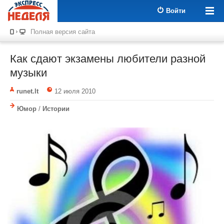
Войти
Полная версия сайта
Как сдают экзамены любители разной
музыки
runet.lt
12 июля 2010
Юмор
/
Истории