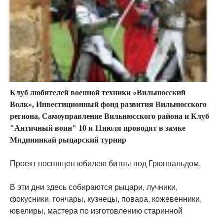
Клуб любителей военной техники «Вильнюсский
Волк», Инвестиционный фонд развития Вильнюсского
региона, Самоуправление Вильнюсского района и Клуб
"Античный воин" 10 и 11июля проводят в замке
Мядининкай рыцарский турнир
Проект посвящен юбилею битвы под Грюнвальдом.
В эти дни здесь собираются рыцари, лучники,
фокусники, гончары, кузнецы, повара, кожевенники,
ювелиры, мастера по изготовлению старинной