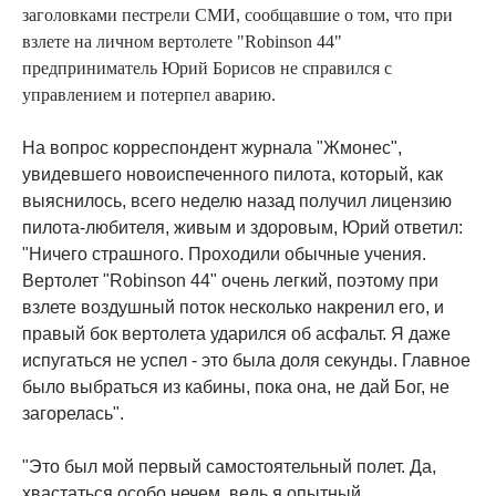
заголовками пестрели СМИ, сообщавшие о том, что при
взлете на личном вертолете "Robinson 44"
предприниматель Юрий Борисов не справился с
управлением и потерпел аварию.
На вопрос корреспондент журнала "Жмонес",
увидевшего новоиспеченного пилота, который, как
выяснилось, всего неделю назад получил лицензию
пилота-любителя, живым и здоровым, Юрий ответил:
"Ничего страшного. Проходили обычные учения.
Вертолет "Robinson 44" очень легкий, поэтому при
взлете воздушный поток несколько накренил его, и
правый бок вертолета ударился об асфальт. Я даже
испугаться не успел - это была доля секунды. Главное
было выбраться из кабины, пока она, не дай Бог, не
загорелась".
"Это был мой первый самостоятельный полет. Да,
хвастаться особо нечем, ведь я опытный