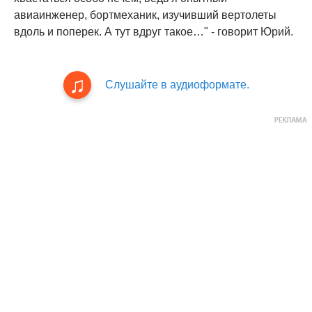
авиаинженер, бортмеханик, изучивший вертолеты
вдоль и поперек. А тут вдруг такое…" - говорит Юрий.
Слушайте в аудиоформате.