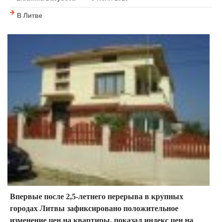
В Литве
Впервые после 2,5-летнего перерыва в крупных
городах Литвы зафиксировано положительное
изменение цен на квартиры, показал индекс цен на