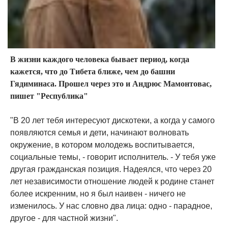
В жизни каждого человека бывает период, когда
кажется, что до Тибета ближе, чем до башни
Гядиминаса. Прошел через это и Андрюс Мамонтовас,
пишет "Республика"
"В 20 лет тебя интересуют дискотеки, а когда у самого
появляются семья и дети, начинают волновать
окружение, в котором молодежь воспитывается,
социальные темы, - говорит исполнитель. - У тебя уже
другая гражданская позиция. Надеялся, что через 20
лет независимости отношение людей к родине станет
более искренним, но я был наивен - ничего не
изменилось. У нас словно два лица: одно - парадное,
другое - для частной жизни".