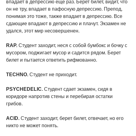
впадает в депрессию еще раз. Берет билет, видит, что
он не тру, впадает в пафосную депрессию. Препод,
понимая это тоже, также впадает в депрессию. Все
сдающие впадают в депрессию и плачут. Экзамен не
удался, этот мир несовершенен.
RAP.
Студент заходит, неся с собой бумбокс и бочку с
мусором, поджигает мусор и садится рядом. Берет
билет и пытается ответить рифмованно.
TECHNO.
Студент не приходит.
PSYCHEDELIC.
Студент сдает экзамен, сидя в
коридоре напротив стены и перебирая остатки
грибов.
ACID.
Студент заходит, берет билет, отвечает, но его
никто не может понять.