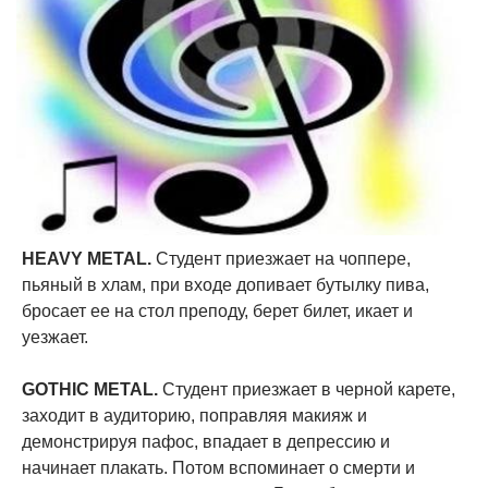
HEAVY METAL.
Студент приезжает на чоппере,
пьяный в хлам, при входе допивает бутылку пива,
бросает ее на стол преподу, берет билет, икает и
уезжает.
GOTHIC METAL.
Студент приезжает в черной карете,
заходит в аудиторию, поправляя макияж и
демонстрируя пафос, впадает в депрессию и
начинает плакать. Потом вспоминает о смерти и