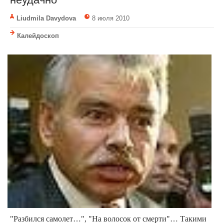
Liudmila Davydova
8 июля 2010
Калейдоскоп
"Разбился самолет…", "На волосок от смерти"… Такими