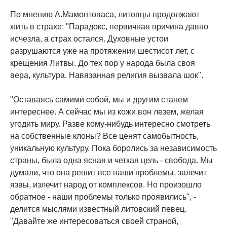
По мнению А.Мамонтоваса, литовцы продолжают
жить в страхе: "Парадокс, первичная причина давно
исчезла, а страх остался. Духовные устои
разрушаются уже на протяжении шестисот лет, с
крещения Литвы. До тех пор у народа была своя
вера, культура. Навязанная религия вызвала шок".
"Оставаясь самими собой, мы и другим станем
интереснее. А сейчас мы из кожи вон лезем, желая
угодить миру. Разве кому-нибудь интересно смотреть
на собственные клоны? Все ценят самобытность,
уникальную культуру. Пока боролись за независимость
страны, была одна ясная и четкая цель - свобода. Мы
думали, что она решит все наши проблемы, залечит
язвы, излечит народ от комплексов. Но произошло
обратное - наши проблемы только проявились", -
делится мыслями известный литовский певец.
"Давайте же интересоваться своей страной,