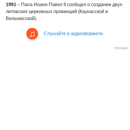
1991
– Папа Иоанн Павел II сообщил о создании двух
литовских церковных провинций (Каунасской и
Вильнюсской).
Слушайте в аудиоформате.