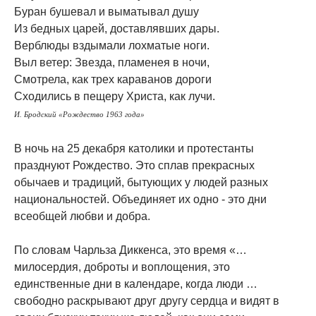
Буран бушевал и выматывал душу
Из бедных царей, доставлявших дары.
Верблюды вздымали лохматые ноги.
Выл ветер: Звезда, пламенея в ночи,
Смотрела, как трех караванов дороги
Сходились в пещеру Христа, как лучи.
И. Бродский «Рождество 1963 года»
В ночь на 25 декабря католики и протестанты
празднуют Рождество. Это сплав прекрасных
обычаев и традиций, бытующих у людей разных
национальностей. Объединяет их одно - это дни
всеобщей любви и добра.
По словам Чарльза Диккенса, это время «…
милосердия, доброты и воплощения, это
единственные дни в календаре, когда люди …
свободно раскрывают друг другу сердца и видят в