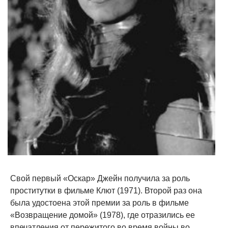
Свой первый «Оскар» Джейн получила за роль
проститутки в фильме Клют (1971). Второй раз она
была удостоена этой премии за роль в фильме
«Возвращение домой» (1978), где отразились ее
впечатления от пережитого во время войны во