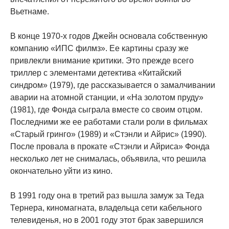
Вьетнаме.
В конце 1970-х годов Джейн основала собственную
компанию «ИПС филмз». Ее картины сразу же
привлекли внимание критики. Это прежде всего
триллер с элементами детектива «Китайский
синдром» (1979), где рассказывается о замалчивании
аварии на атомной станции, и «На золотом пруду»
(1981), где Фонда сыграла вместе со своим отцом.
Последними же ее работами стали роли в фильмах
«Старый гринго» (1989) и «Стэнли и Айрис» (1990).
После провала в прокате «Стэнли и Айриса» Фонда
несколько лет не снималась, объявила, что решила
окончательно уйти из кино.
В 1991 году она в третий раз вышла замуж за Теда
Тернера, киномагната, владельца сети кабельного
телевиденья, но в 2001 году этот брак завершился