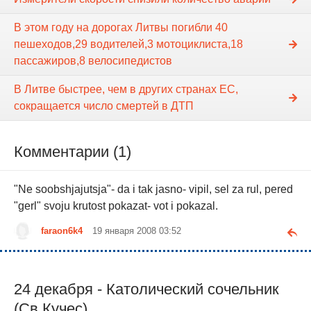
В этом году на дорогах Литвы погибли 40
пешеходов,29 водителей,3 мотоциклиста,18
пассажиров,8 велосипедистов
В Литве быстрее, чем в других странах ЕС,
сокращается число смертей в ДТП
Комментарии (1)
"Ne soobshjajutsja"- da i tak jasno- vipil, sel za rul, pered
"gerl" svoju krutost pokazat- vot i pokazal.
faraon6k4
19 января 2008 03:52
24 декабря - Католический сочельник
(Св.Кучес)