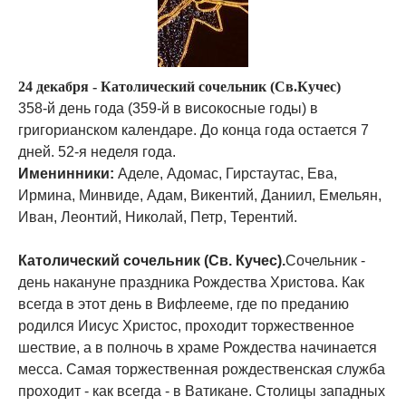
24 декабря - Католический сочельник (Св.Кучес)
358-й день года (359-й в високосные годы) в
григорианском календаре. До конца года остается 7
дней. 52-я неделя года.
Именинники:
Аделе, Адомас, Гирстаутас, Ева,
Ирмина, Минвиде, Адам, Викентий, Даниил, Емельян,
Иван, Леонтий, Николай, Петр, Терентий.
Католический сочельник (Св. Кучес).
Сочельник -
день накануне праздника Рождества Христова. Как
всегда в этот день в Вифлееме, где по преданию
родился Иисус Христос, проходит торжественное
шествие, а в полночь в храме Рождества начинается
месса. Самая торжественная рождественская служба
проходит - как всегда - в Ватикане. Столицы западных