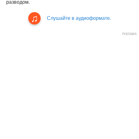
разводом.
Слушайте в аудиоформате.