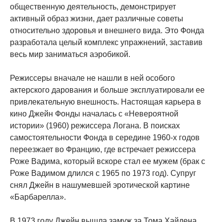
общественную деятельность, демонстрирует
активный образ жизни, дает различные советы
относительно здоровья и внешнего вида. Это Фонда
разработала целый комплекс упражнений, заставив
весь мир заниматься аэробикой.
Режиссеры вначале не нашли в ней особого
актерского дарования и больше эксплуатировали ее
привлекательную внешность. Настоящая карьера в
кино Джейн Фонды началась с «Невероятной
истории» (1960) режиссера Логана. В поисках
самостоятельности Фонда в середине 1960-х годов
переезжает во Францию, где встречает режиссера
Роже Вадима, который вскоре стал ее мужем (брак с
Роже Вадимом длился с 1965 по 1973 год). Супруг
снял Джейн в нашумевшей эротической картине
«Барбарелла».
В 1973 году Джейн вышла замуж за Тома Хайдена,