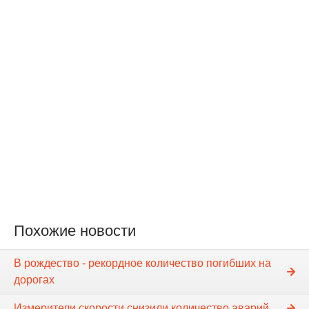
Похожие новости
В рождество - рекордное количество погибших на
дорогах
Измерители скорости снизили количество аварий