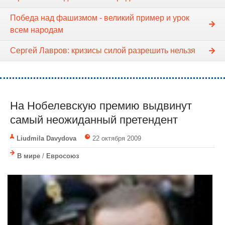
Победа над фашизмом - великий пример и урок
всем народам
Сергей Лавров: кризисы силой разрешить нельзя
На Нобелевскую премию выдвинут
самый неожиданный претендент
Liudmila Davydova
22 октября 2009
В мире
/
Евросоюз