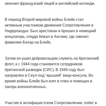
окончил французский лицей и английский колледж.
В период Второй мировой войны Блейк стал
активным участником движения Сопротивления в
Нидерландах. Был арестован и брошен в немецкий
концлагерь, откуда бежал в Англию, где сменил
фамилию Бехар на Блейк.
Затем он ушел добровольцем служить на британский
флот, а с 1944 года становится сотрудником
британской разведки (СИС). В 1949 году был
направлен в Сеул под "крышей" вице-консула. Во
время войны Блейк был взят в плен и помещен в
лагерь военнопленных.
Участие в антифашистском Сопротивлении, побег в