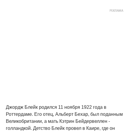
Джордж Блейк родился 11 ноября 1922 года в
Роттердаме. Его отец, Альберт Бехар, был поданным
Великобритании, а мать Кэтрин Бейдервеллен -
голландкой. Детство Блейк провел в Каире, где он