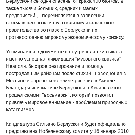
Берлускони сегодня спасены от краха 400 банков, а
также тысячи больших, средних и малых
предприятий", - перечисляется в заявлении,
отмечающем позитивную политику итальянского
правительства во главе с Берлускони по
противостоянию мировому экономическому кризису.
Упоминается в документе и внутренняя тематика, а
именно успешная ликвидация "мусорного кризиса"
Неаполя, быстрое реагирование и помощь
пострадавшим районам после стихий - наводнения в
Мессине и апрельского землетрясения в Аквиле.
Благодаря инициативе Берлускони в Аквиле летом
прошел саммит "восьмерки", который позволил
привлечь мировое внимание к проблемам природных
катаклизмов.
Кандидатура Сильвио Берлускони будет официально
представлена Нобелевскому комитету 16 января 2010