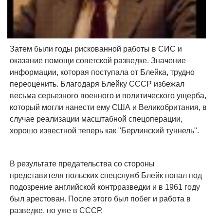
Затем были годы рискованной работы в СИС и
оказание помощи советской разведке. Значение
информации, которая поступала от Блейка, трудно
переоценить. Благодаря Блейку СССР избежал
весьма серьезного военного и политического ущерба,
который могли нанести ему США и Великобритания, в
случае реализации масштабной спецоперации,
хорошо известной теперь как "Берлинский туннель".
В результате предательства со стороны
представителя польских спецслужб Блейк попал под
подозрение английской контрразведки и в 1961 году
был арестован. После этого был побег и работа в
разведке, но уже в СССР.