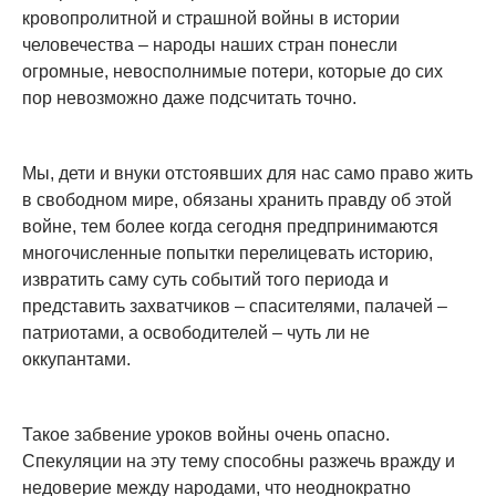
кровопролитной и страшной войны в истории
человечества – народы наших стран понесли
огромные, невосполнимые потери, которые до сих
пор невозможно даже подсчитать точно.
Мы, дети и внуки отстоявших для нас само право жить
в свободном мире, обязаны хранить правду об этой
войне, тем более когда сегодня предпринимаются
многочисленные попытки перелицевать историю,
извратить саму суть событий того периода и
представить захватчиков – спасителями, палачей –
патриотами, а освободителей – чуть ли не
оккупантами.
Такое забвение уроков войны очень опасно.
Спекуляции на эту тему способны разжечь вражду и
недоверие между народами, что неоднократно