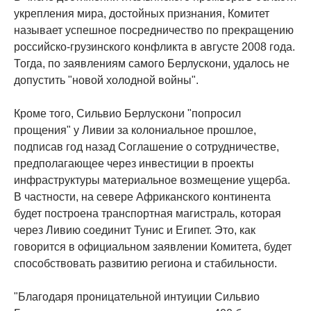
укрепления мира, достойных признания, Комитет
называет успешное посредничество по прекращению
российско-грузинского конфликта в августе 2008 года.
Тогда, по заявлениям самого Берлускони, удалось не
допустить "новой холодной войны".
Кроме того, Сильвио Берлускони "попросил
прощения" у Ливии за колониальное прошлое,
подписав год назад Соглашение о сотрудничестве,
предполагающее через инвестиции в проекты
инфраструктуры материальное возмещение ущерба.
В частности, на севере Африканского континента
будет построена транспортная магистраль, которая
через Ливию соединит Тунис и Египет. Это, как
говорится в официальном заявлении Комитета, будет
способствовать развитию региона и стабильности.
"Благодаря проницательной интуиции Сильвио