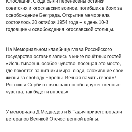
Югославии. Сюда были перенесены останки
советских и югославских воинов, погибших в боях за
освобождение Белграда. Открытие мемориала
состоялось 20 октября 1954 года – в день 10-й
годовщины освобождения югославской столицы.
На Мемориальном кладбище глава Российского
государства оставил запись в книге почётных гостей:
«Испытываешь особое чувство, посещая это место,
где покоятся защитники мира, люди, сложившие свои
жизни за свободу Европы. Вечная память героям!
Россию и Сербию связывают особо дружественные
чувства, так будет и впредь».
У мемориала Д.Медведев и Б.Тадич приветствовали
ветеранов Великой Отечественной войны.