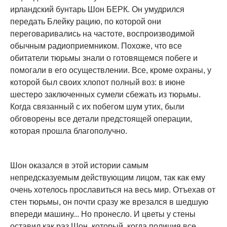
ирландский бунтарь Шон БЕРК. Он умудрился
передать Блейку рацию, по которой они
переговаривались на частоте, воспроизводимой
обычным радиоприемником. Похоже, что все
обитатели тюрьмы знали о готовящемся побеге и
помогали в его осуществлении. Все, кроме охраны, у
которой был своих хлопот полный воз: в июне
шестеро заключенных сумели сбежать из тюрьмы.
Когда связанный с их побегом шум утих, были
обговорены все детали предстоящей операции,
которая прошла благополучно.
Шон оказался в этой истории самым
непредсказуемым действующим лицом, так как ему
очень хотелось прославиться на весь мир. Отъехав от
стен тюрьмы, он почти сразу же врезался в шедшую
впереди машину... Но пронесло. И цветы у стены
оставил как раз Шон, который, когда полиция все