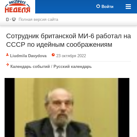
Войти
Полная версия сайта
Сотрудник британской МИ-6 работал на
СССР по идейным соображениям
Liudmila Davydova
23 октября 2022
Календарь событий
/
Русский календарь