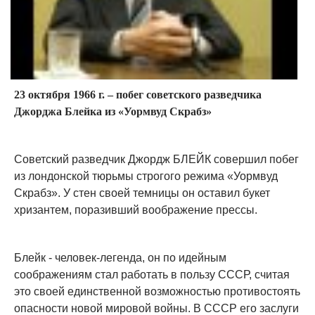
23 октября 1966 г. – побег советского разведчика
Джорджа Блейка из «Уормвуд Скрабз»
Советский разведчик Джордж БЛЕЙК совершил побег
из лондонской тюрьмы строгого режима «Уормвуд
Скрабз». У стен своей темницы он оставил букет
хризантем, поразивший воображение прессы.
Блейк - человек-легенда, он по идейным
соображениям стал работать в пользу СССР, считая
это своей единственной возможностью противостоять
опасности новой мировой войны. В СССР его заслуги