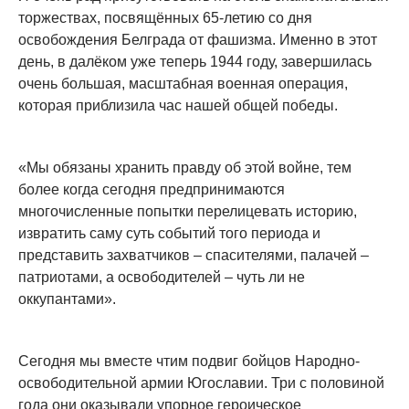
торжествах, посвящённых 65-летию со дня
освобождения Белграда от фашизма. Именно в этот
день, в далёком уже теперь 1944 году, завершилась
очень большая, масштабная военная операция,
которая приблизила час нашей общей победы.
«Мы обязаны хранить правду об этой войне, тем
более когда сегодня предпринимаются
многочисленные попытки перелицевать историю,
извратить саму суть событий того периода и
представить захватчиков – спасителями, палачей –
патриотами, а освободителей – чуть ли не
оккупантами».
Сегодня мы вместе чтим подвиг бойцов Народно-
освободительной армии Югославии. Три с половиной
года они оказывали упорное героическое