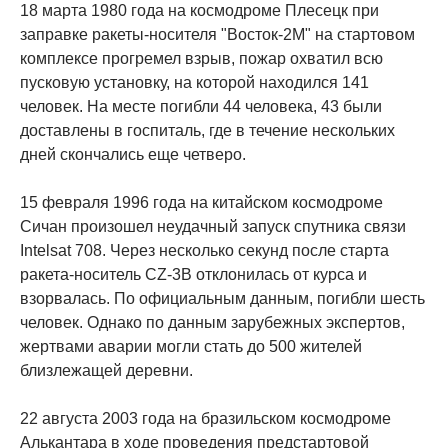
18 марта 1980 года на космодроме Плесецк при
заправке ракеты-носителя "Восток-2М" на стартовом
комплексе прогремел взрыв, пожар охватил всю
пусковую установку, на которой находился 141
человек. На месте погибли 44 человека, 43 были
доставлены в госпиталь, где в течение нескольких
дней скончались еще четверо.
15 февраля 1996 года на китайском космодроме
Сичан произошел неудачный запуск спутника связи
Intelsat 708. Через несколько секунд после старта
ракета-носитель CZ-3B отклонилась от курса и
взорвалась. По официальным данным, погибли шесть
человек. Однако по данным зарубежных экспертов,
жертвами аварии могли стать до 500 жителей
близлежащей деревни.
22 августа 2003 года на бразильском космодроме
Алькантара в ходе проведения предстартовой