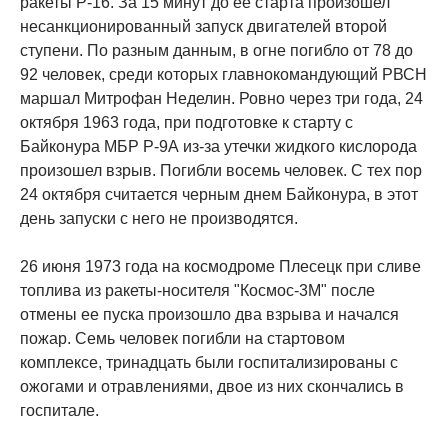
ракеты Р-16. За 15 минут до ее старта произошел
несанкционированный запуск двигателей второй
ступени. По разным данным, в огне погибло от 78 до
92 человек, среди которых главнокомандующий РВСН
маршал Митрофан Неделин. Ровно через три года, 24
октября 1963 года, при подготовке к старту с
Байконура МБР Р-9А из-за утечки жидкого кислорода
произошел взрыв. Погибли восемь человек. С тех пор
24 октября считается черным днем Байконура, в этот
день запуски с него не производятся.
26 июня 1973 года на космодроме Плесецк при сливе
топлива из ракеты-носителя "Космос-3М" после
отмены ее пуска произошло два взрыва и начался
пожар. Семь человек погибли на стартовом
комплексе, тринадцать были госпитализированы с
ожогами и отравлениями, двое из них скончались в
госпитале.