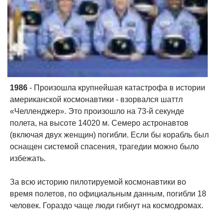
1986
- Произошла крупнейшая катастрофа в истории
американской космонавтики - взорвался шаттл
«Челленджер». Это произошло на 73-й секунде
полета, на высоте 14020 м. Семеро астронавтов
(включая двух женщин) погибли. Если бы корабль был
оснащен системой спасения, трагедии можно было
избежать.
За всю историю пилотируемой космонавтики во
время полетов, по официальным данным, погибли 18
человек. Гораздо чаще люди гибнут на космодромах.