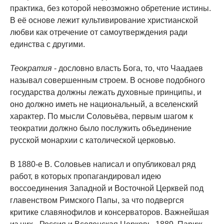
практика, без которой невозможно обретение истины.
В её основе лежит культивирование христианской
любви как отречение от самоутверждения ради
единства с другими.
Теократия
- дословно власть Бога, то, что Чаадаев
называл совершенным строем. В основе подобного
государства должны лежать духовные принципы, и
оно должно иметь не национальный, а вселенский
характер. По мысли Соловьёва, первым шагом к
теократии должно было послужить объединение
русской монархии с католической церковью.
В 1880-е В. Соловьев написал и опубликовал ряд
работ, в которых пропагандировал идею
воссоединения Западной и Восточной Церквей под
главенством Римского Папы, за что подвергся
критике славянофилов и консерваторов. Важнейшая