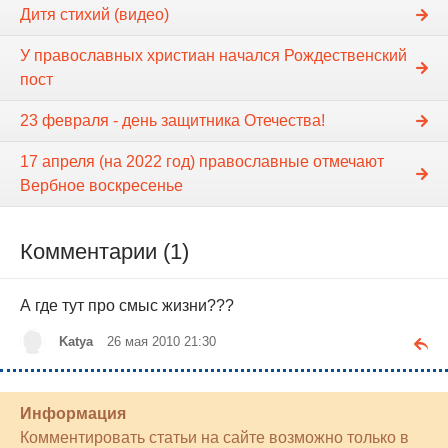
Дитя стихий (видео)
У православных христиан начался Рождественский
пост
23 февраля - день защитника Отечества!
17 апреля (на 2022 год) православные отмечают
Вербное воскресенье
Комментарии (1)
А где тут про смыс жизни???
Katya
26 мая 2010 21:30
Информация
Комментировать статьи на сайте возможно только в