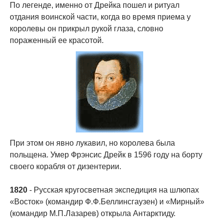
По легенде, именно от Дрейка пошел и ритуал
отдания воинской части, когда во время приема у
королевы он прикрыл рукой глаза, словно
пораженный ее красотой.
При этом он явно лукавил, но королева была
польщена. Умер Фрэнсис Дрейк в 1596 году на борту
своего корабля от дизентерии.
1820
- Русская кругосветная экспедиция на шлюпах
«Восток» (командир Ф.Ф.Беллинсгаузен) и «Мирный»
(командир М.П.Лазарев) открыла Антарктиду.