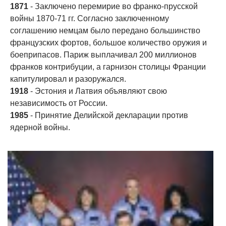
1871
- Заключено перемирие во франко-прусской
войны 1870-71 гг. Согласно заключенному
соглашению немцам было передано большинство
французских фортов, большое количество оружия и
боеприпасов. Париж выплачивал 200 миллионов
франков контрибуции, а гарнизон столицы Франции
капитулировал и разоружался.
1918
- Эстония и Латвия объявляют свою
независимость от России.
1985
- Принятие Делийской декларации против
ядерной войны.