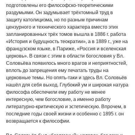
подготовлены его философско-теоретическими
раздумьями. Он задумывает трёхтомный труд в
защиту католицизма, но по разным причинам
цензурного и технического характера вместо этих
запланированных трёх томов вышла в 1886 г. работа
«История и будущность теократии», а в 1889 г., уже на
французском языке, в Париже, «Россия и вселенская
церковь». В связи с этим в области богословия у Вл.
Соловьёва появилось много врагов и неприятностей,
вплоть до запрещения ему печатать труды на
церковные темы. Но опять-таки и здесь Вл. Соловьёв
нашёл для себя выход. Глубокий ум и широкая натура
философа обеспечили ему работу не менее
интересную, чем богословие, а именно работу
литературно-критическую и эстетическую. Впрочем, в
последние годы своей жизни и особенно с 1895 г. он
возвращается к философии.