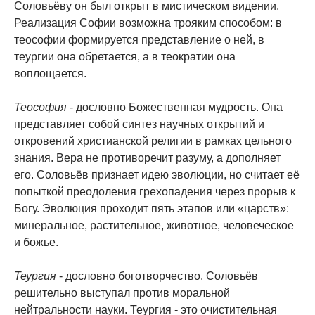
Соловьёву он был открыт в мистическом видении.
Реализация Софии возможна трояким способом: в
теософии формируется представление о ней, в
теургии она обретается, а в теократии она
воплощается.
Теософия
- дословно Божественная мудрость. Она
представляет собой синтез научных открытий и
откровений христианской религии в рамках цельного
знания. Вера не противоречит разуму, а дополняет
его. Соловьёв признает идею эволюции, но считает её
попыткой преодоления грехопадения через прорыв к
Богу. Эволюция проходит пять этапов или «царств»:
минеральное, растительное, животное, человеческое
и божье.
Теургия
- дословно боготворчество. Соловьёв
решительно выступал против моральной
нейтральности науки. Теургия - это очистительная