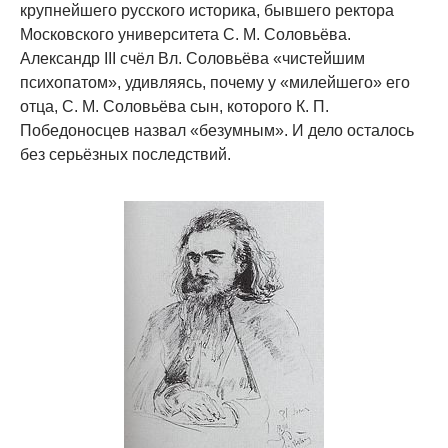
крупнейшего русского историка, бывшего ректора
Московского университета С. М. Соловьёва.
Александр III счёл Вл. Соловьёва «чистейшим
психопатом», удивляясь, почему у «милейшего» его
отца, С. М. Соловьёва сын, которого К. П.
Победоносцев назвал «безумным». И дело осталось
без серьёзных последствий.