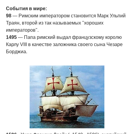
События в мире:
98
— Римским императором становится Марк Ульпий
Траян, второй из так называемых "хороших
императоров".
1495
— Папа римский выдал французскому королю
Карлу VIII в качестве заложника своего сына Чезаре
Борджиа.