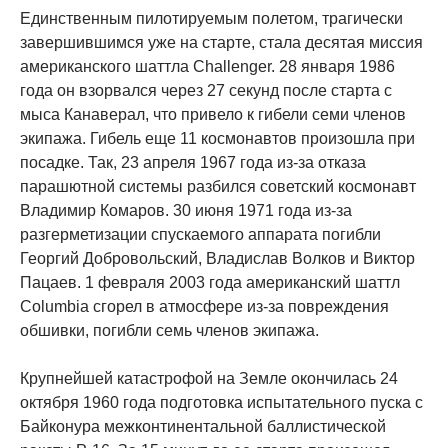
Единственным пилотируемым полетом, трагически
завершившимся уже на старте, стала десятая миссия
американского шаттла Challenger. 28 января 1986
года он взорвался через 27 секунд после старта с
мыса Канаверал, что привело к гибели семи членов
экипажа. Гибель еще 11 космонавтов произошла при
посадке. Так, 23 апреля 1967 года из-за отказа
парашютной системы разбился советский космонавт
Владимир Комаров. 30 июня 1971 года из-за
разгерметизации спускаемого аппарата погибли
Георгий Добровольский, Владислав Волков и Виктор
Пацаев. 1 февраля 2003 года американский шаттл
Columbia сгорел в атмосфере из-за повреждения
обшивки, погибли семь членов экипажа.
Крупнейшей катастрофой на Земле окончилась 24
октября 1960 года подготовка испытательного пуска с
Байконура межконтинентальной баллистической