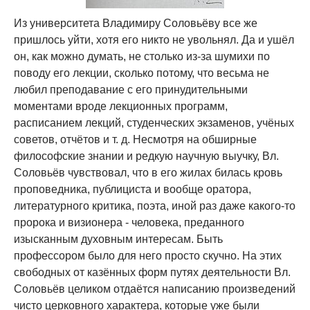
Из университета Владимиру Соловьёву все же
пришлось уйти, хотя его никто не увольнял. Да и ушёл
он, как можно думать, не столько из-за шумихи по
поводу его лекции, сколько потому, что весьма не
любил преподавание с его принудительными
моментами вроде лекционных программ,
расписанием лекций, студенческих экзаменов, учёных
советов, отчётов и т. д. Несмотря на обширные
философские знании и редкую научную выучку, Вл.
Соловьёв чувствовал, что в его жилах билась кровь
проповедника, публициста и вообще оратора,
литературного критика, поэта, иной раз даже какого-то
пророка и визионера - человека, преданного
изысканным духовным интересам. Быть
профессором было для него просто скучно. На этих
свободных от казённых форм путях деятельности Вл.
Соловьёв целиком отдаётся написанию произведений
чисто церковного характера, которые уже были