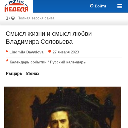
Войти
Полная версия сайта
Смысл жизни и смысл любви
Владимира Соловьева
Liudmila Davydova
27 января 2023
Календарь событий
/
Русский календарь
Рыцарь - Монах