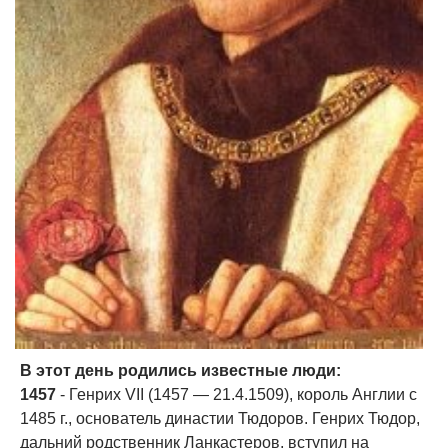
В этот день родились известные люди:
1457
- Генрих VII (1457 — 21.4.1509), король Англии с
1485 г., основатель династии Тюдоров. Генрих Тюдор,
дальний родственник Ланкастеров, вступил на