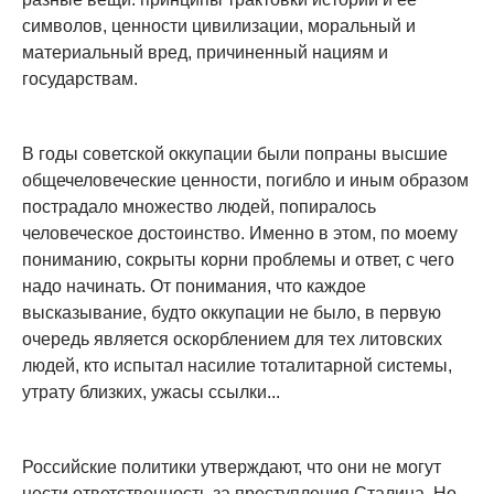
символов, ценности цивилизации, моральный и
материальный вред, причиненный нациям и
государствам.
В годы советской оккупации были попраны высшие
общечеловеческие ценности, погибло и иным образом
пострадало множество людей, попиралось
человеческое достоинство. Именно в этом, по моему
пониманию, сокрыты корни проблемы и ответ, с чего
надо начинать. От понимания, что каждое
высказывание, будто оккупации не было, в первую
очередь является оскорблением для тех литовских
людей, кто испытал насилие тоталитарной системы,
утрату близких, ужасы ссылки...
Российские политики утверждают, что они не могут
нести ответственность за преступления Сталина. Но