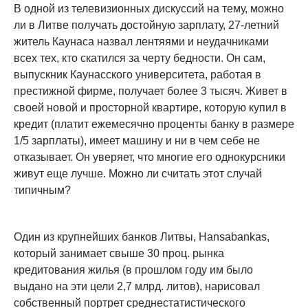
В одной из телевизионных дискуссий на тему, можно
ли в Литве получать достойную зарплату, 27-летний
житель Каунаса назвал лентяями и неудачниками
всех тех, кто скатился за черту бедности. Он сам,
выпускник Каунасского университета, работая в
престижной фирме, получает более 3 тысяч. Живет в
своей новой и просторной квартире, которую купил в
кредит (платит ежемесячно проценты банку в размере
1/5 зарплаты), имеет машину и ни в чем себе не
отказывает. Он уверяет, что многие его однокурсники
живут еще лучше. Можно ли считать этот случай
типичным?
Один из крупнейших банков Литвы, Hansabankas,
который занимает свыше 30 проц. рынка
кредитования жилья (в прошлом году им было
выдано на эти цели 2,7 млрд. литов), нарисовал
собственный портрет среднестатистического