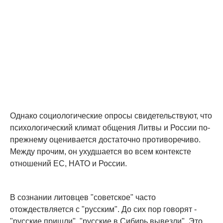
Однако социологические опросы свидетельствуют, что
психологический климат общения Литвы и России по-
прежнему оценивается достаточно противоречиво.
Между прочим, он ухудшается во всем контексте
отношений ЕС, НАТО и России.
В сознании литовцев "советское" часто
отождествляется с "русским". До сих пор говорят -
"русские пришли", "русские в Сибирь вывезли". Это