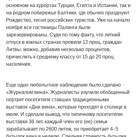
основном на курортах Турции, Египта и Испании, так и
на родном побережье Балтики, где обычно празднуют
Рождество, тесня российских туристов. Уже на начало
ноября все гостиницы Паланги были
зарезервированы. Судя по тому факту, что летний
отпуск в южных странах провели 12 проц. граждан
Литвы, можно, добавив несколько процентов,
причислить к среднему классу от 15 до 20 проц.
населения.
Еще одно любопытное наблюдение было сделано
«Журналом вина». Журналисты изучили обобщенный
портрет посетителя ставших традиционными
выставок «Дни вина», которые проходят в столице в
июле. И сделали вывод, что типичному посетителю
выставки 36 лет, каждый член его (ее) семьи
зарабатывает по 2600 литов, он приобретает 4–5
бутылок вина в неделю. Средняя стоимость бутылки