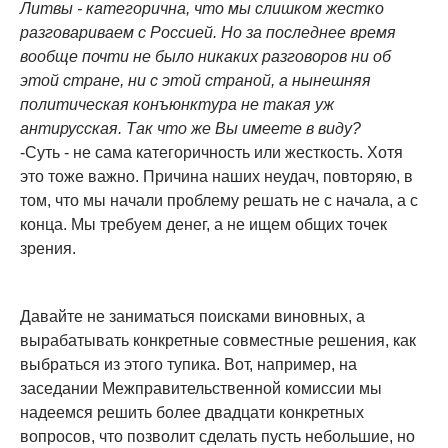
Литвы - категорична, что мы слишком жестко
разговариваем с Россией. Но за последнее время
вообще почти не было никаких разговоров ни об
этой стране, ни с этой страной, а нынешняя
политическая конъюнктура не такая уж
антирусская. Так что же Вы имеете в виду?
-Суть - не сама категоричность или жесткость. Хотя
это тоже важно. Причина наших неудач, повторяю, в
том, что мы начали проблему решать не с начала, а с
конца. Мы требуем денег, а не ищем общих точек
зрения.
Давайте не заниматься поисками виновных, а
вырабатывать конкретные совместные решения, как
выбраться из этого тупика. Вот, например, на
заседании Межправительственной комиссии мы
надеемся решить более двадцати конкретных
вопросов, что позволит сделать пусть небольшие, но