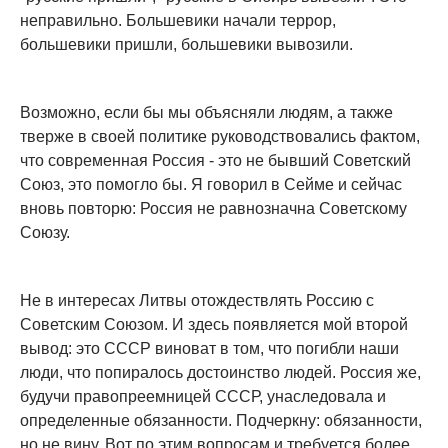
неправильно. Большевики начали террор,
большевики пришли, большевики вывозили.
Возможно, если бы мы объясняли людям, а также
тверже в своей политике руководствовались фактом,
что современная Россия - это не бывший Советский
Союз, это помогло бы. Я говорил в Сейме и сейчас
вновь повторю: Россия не равнозначна Советскому
Союзу.
Не в интересах Литвы отождествлять Россию с
Советским Союзом. И здесь появляется мой второй
вывод: это СССР виноват в том, что погибли наши
люди, что попиралось достоинство людей. Россия же,
будучи правопреемницей СССР, унаследовала и
определенные обязанности. Подчеркну: обязанности,
но не вину. Вот по этим вопросам и требуется более