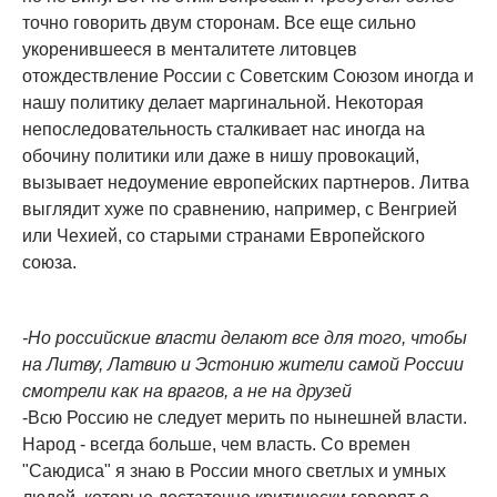
точно говорить двум сторонам. Все еще сильно
укоренившееся в менталитете литовцев
отождествление России с Советским Союзом иногда и
нашу политику делает маргинальной. Некоторая
непоследовательность сталкивает нас иногда на
обочину политики или даже в нишу провокаций,
вызывает недоумение европейских партнеров. Литва
выглядит хуже по сравнению, например, с Венгрией
или Чехией, со старыми странами Европейского
союза.
-Но российские власти делают все для того, чтобы
на Литву, Латвию и Эстонию жители самой России
смотрели как на врагов, а не на друзей
-Всю Россию не следует мерить по нынешней власти.
Народ - всегда больше, чем власть. Со времен
"Саюдиса" я знаю в России много светлых и умных