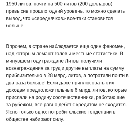
1950 литов, почти на 500 литов (200 долларов)
превысив прошлогодний уровень, то можно сделать
вывод, что «середнячков» все-таки становится
больше.
Впрочем, в стране наблюдается еще один феномен,
над которым ломают головы местные статистики. В
минувшем году граждане Литвы получили
вознаграждения за труд и другие выплаты на сумму
приблизительно в 28 млрд. литов, а потратили почти в
два раза больше! Если даже приплюсовать к их
доходам предположительные 6 млрд. литов, которые
прислали на родину соотечественники, работающие
за рубежом, все равно дебет с кредитом не сходится.
Ясно только одно: потребительские тенденции в
обществе набирают силу.