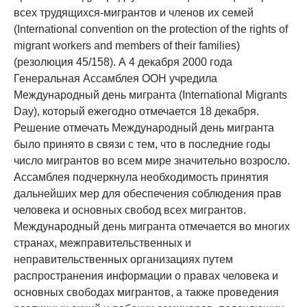
всех трудящихся-мигрантов и членов их семей
(International convention on the protection of the rights of
migrant workers and members of their families)
(резолюция 45/158). А 4 декабря 2000 года
Генеральная Ассамблея ООН учредила
Международный день мигранта (International Migrants
Day), который ежегодно отмечается 18 декабря.
Решение отмечать Международный день мигранта
было принято в связи с тем, что в последние годы
число мигрантов во всем мире значительно возросло.
Ассамблея подчеркнула необходимость принятия
дальнейших мер для обеспечения соблюдения прав
человека и основных свобод всех мигрантов.
Международный день мигранта отмечается во многих
странах, межправительственных и
неправительственных организациях путем
распространения информации о правах человека и
основных свободах мигрантов, а также проведения