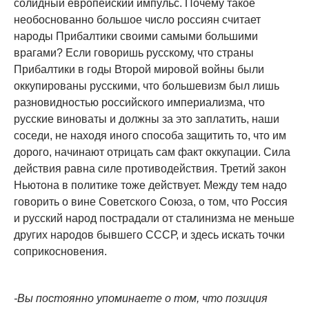
солидный европейский импульс. Почему такое
необоснованно большое число россиян считает
народы Прибалтики своими самыми большими
врагами? Если говоришь русскому, что страны
Прибалтики в годы Второй мировой войны были
оккупированы русскими, что большевизм был лишь
разновидностью российского империализма, что
русские виноваты и должны за это заплатить, наши
соседи, не находя иного способа защитить то, что им
дорого, начинают отрицать сам факт оккупации. Сила
действия равна силе противодействия. Третий закон
Ньютона в политике тоже действует. Между тем надо
говорить о вине Советского Союза, о том, что Россия
и русский народ пострадали от сталинизма не меньше
других народов бывшего СССР, и здесь искать точки
соприкосновения.
-Вы постоянно упоминаете о том, что позиция