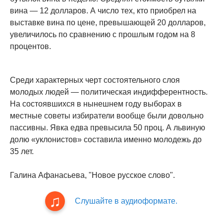
вина — 12 долларов. А число тех, кто приобрел на
выставке вина по цене, превышающей 20 долларов,
увеличилось по сравнению с прошлым годом на 8
процентов.
Среди характерных черт состоятельного слоя
молодых людей — политическая индифферентность.
На состоявшихся в нынешнем году выборах в
местные советы избиратели вообще были довольно
пассивны. Явка едва превысила 50 проц. А львиную
долю «уклонистов» составила именно молодежь до
35 лет.
Галина Афанасьева, "Новое русское слово".
Слушайте в аудиоформате.