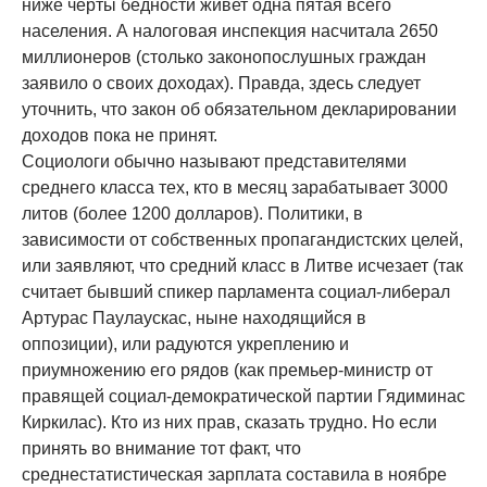
ниже черты бедности живет одна пятая всего
населения. А налоговая инспекция насчитала 2650
миллионеров (столько законопослушных граждан
заявило о своих доходах). Правда, здесь следует
уточнить, что закон об обязательном декларировании
доходов пока не принят.
Социологи обычно называют представителями
среднего класса тех, кто в месяц зарабатывает 3000
литов (более 1200 долларов). Политики, в
зависимости от собственных пропагандистских целей,
или заявляют, что средний класс в Литве исчезает (так
считает бывший спикер парламента социал-либерал
Артурас Паулаускас, ныне находящийся в
оппозиции), или радуются укреплению и
приумножению его рядов (как премьер-министр от
правящей социал-демократической партии Гядиминас
Киркилас). Кто из них прав, сказать трудно. Но если
принять во внимание тот факт, что
среднестатистическая зарплата составила в ноябре