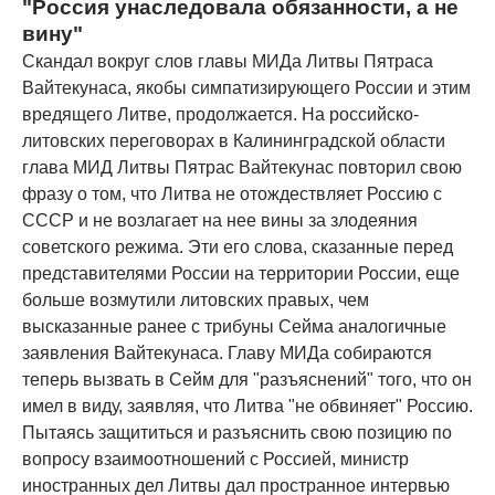
"Россия унаследовала обязанности, а не
вину"
Скандал вокруг слов главы МИДа Литвы Пятраса
Вайтекунаса, якобы симпатизирующего России и этим
вредящего Литве, продолжается. На российско-
литовских переговорах в Калининградской области
глава МИД Литвы Пятрас Вайтекунас повторил свою
фразу о том, что Литва не отождествляет Россию с
СССР и не возлагает на нее вины за злодеяния
советского режима. Эти его слова, сказанные перед
представителями России на территории России, еще
больше возмутили литовских правых, чем
высказанные ранее с трибуны Сейма аналогичные
заявления Вайтекунаса. Главу МИДа собираются
теперь вызвать в Сейм для "разъяснений" того, что он
имел в виду, заявляя, что Литва "не обвиняет" Россию.
Пытаясь защититься и разъяснить свою позицию по
вопросу взаимоотношений с Россией, министр
иностранных дел Литвы дал пространное интервью