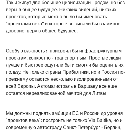
Так и живут две большие цивилизации - рядом, но без
веры в общее будущее. Никаких видений, никаких
проектов, которые можно было бы именовать
"проектами века" и которые вызывали бы взаимное
доверие, веру в общее будущее.
Особую важность я присвоил бы инфраструктурным
проектам, конкретно - транспортным. Простые люди
лучше и быстрее ощутили бы и смогли бы оценить их
пользу. Не только страны Прибалтики, но и Россия по-
прежнему остаются несколько изолированными от
всей Европы. Автомагистраль в Варшаву все еще
остается нереализованной мечтой для Литвы.
Мы должны поднять амбиции ЕС и России до уровня
"проектов века": построить не только Via Baltika, но и
современную автостраду Санкт-Петербург - Берлин,