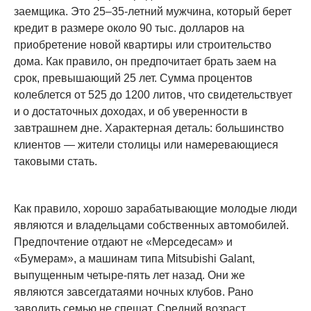
заемщика. Это 25–35-летний мужчина, который берет
кредит в размере около 90 тыс. долларов на
приобретение новой квартиры или строительство
дома. Как правило, он предпочитает брать заем на
срок, превышающий 25 лет. Сумма процентов
колеблется от 525 до 1200 литов, что свидетельствует
и о достаточных доходах, и об уверенности в
завтрашнем дне. Характерная деталь: большинство
клиентов — жители столицы или намеревающиеся
таковыми стать.
Как правило, хорошо зарабатывающие молодые люди
являются и владельцами собственных автомобилей.
Предпочтение отдают не «Мерседесам» и
«Бумерам», а машинам типа Mitsubishi Galant,
выпущенным четыре-пять лет назад. Они же
являются завсегдатаями ночных клубов. Рано
заводить семью не спешат. Средний возраст