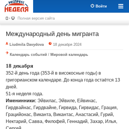
Войти
Полная версия сайта
Международный день мигранта
Liudmila Davydova
18 декабря 2024
Календарь событий
/
Мировой календарь
18 декабря
352-й день года (353-й в високосные годы) в
григорианском календаре. До конца года остаётся 13
дней.
51-я неделя года.
Именинники:
Эйвилас, Эйвиле, Ейвинас,
Гирдвайнас, Гирдвайне, Гирвида, Гирвидас, Грация,
Грацийонас, Виканта, Викантас, Анастасий, Гурий,
Нектарий, Савва, Филофей, Геннадий, Захар, Илья,
Сергей.