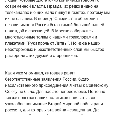
людей, которые достаточно критически говорят о
современной власти. Правда, их редко видно на
телеканалах и о них мало пишут в газетах, поэтому мы
их не слышим. В период "Саюдиса" и обретения
независимости Россия была самой большой нашей
надеждой и союзницей. В Москве собирались
многотысячные толпы с нашими триколорами и
плакатами "Руки прочь от Литвы". Но из-за наших
неосторожных и безответственных слов мы быстро
растеряли этих друзей и сторонников.
Как я уже упоминал, литовцев ранят
безответственные заявления России, будто
насильственного присоединения Литвы к Советскому
Союзу не было. Для нас это неприемлемо. Но точно
так же попытки наших политиков навязать свое
узколобое понимание Второй мировой войны ранит
россиян, для которых эта война - священная. Для