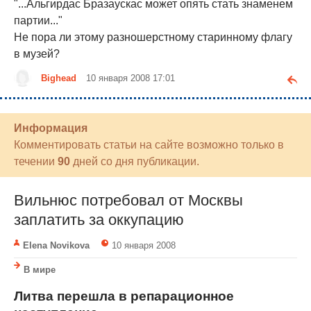
"...Альгирдас Бразаускас может опять стать знаменем
партии..."
Не пора ли этому разношерстному старинному флагу
в музей?
Bighead
10 января 2008 17:01
Информация
Комментировать статьи на сайте возможно только в
течении
90
дней со дня публикации.
Вильнюс потребовал от Москвы
заплатить за оккупацию
Elena Novikova
10 января 2008
В мире
Литва перешла в репарационное