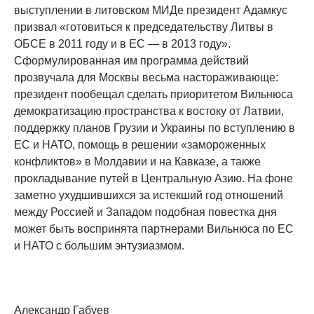
выступлении в литовском МИДе президент Адамкус
призвал «готовиться к председательству Литвы в
ОБСЕ в 2011 году и в ЕС — в 2013 году».
Сформулированная им программа действий
прозвучала для Москвы весьма настораживающе:
президент пообещал сделать приоритетом Вильнюса
демократизацию пространства к востоку от Латвии,
поддержку планов Грузии и Украины по вступлению в
ЕС и НАТО, помощь в решении «замороженных
конфликтов» в Молдавии и на Кавказе, а также
прокладывание путей в Центральную Азию. На фоне
заметно ухудшившихся за истекший год отношений
между Россией и Западом подобная повестка дня
может быть воспринята партнерами Вильнюса по ЕС
и НАТО с большим энтузиазмом.
Александр Габуев