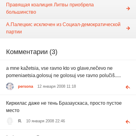
Правящая коалиция Литвы приобрела
большинство
А.Палецкис исключен из Социал-демократической
партии
Комментарии (3)
a mne kažetsia, vse ravno kto vo glave,nečevo ne
pomeniaetsia.golosuj ne golosuj vse ravno polučiš.....
persona
12 января 2008 11:18
Киркилас даже не тень Бразаускаса, просто пустое
место
Я.
10 января 2008 22:46