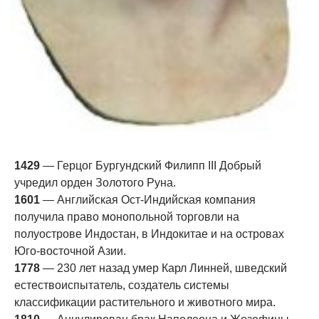
1429
— Герцог Бургундский Филипп III Добрый
учредил орден Золотого Руна.
1601
— Английская Ост-Индийская компания
получила право монопольной торговли на
полуострове Индостан, в Индокитае и на островах
Юго-восточной Азии.
1778
— 230 лет назад умер Карл Линней, шведский
естествоиспытатель, создатель системы
классификации растительного и животного мира.