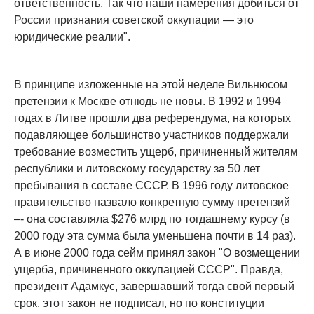
ответственность. Так что наши намерения добиться от
России признания советской оккупации — это
юридические реалии".
В принципе изложенные на этой неделе Вильнюсом
претензии к Москве отнюдь не новы. В 1992 и 1994
годах в Литве прошли два референдума, на которых
подавляющее большинство участников поддержали
требование возместить ущерб, причиненный жителям
республики и литовскому государству за 50 лет
пребывания в составе СССР. В 1996 году литовское
правительство назвало конкретную сумму претензий
–- она составляла $276 млрд по тогдашнему курсу (в
2000 году эта сумма была уменьшена почти в 14 раз).
А в июне 2000 года сейм принял закон "О возмещении
ущерба, причиненного оккупацией СССР". Правда,
президент Адамкус, завершавший тогда свой первый
срок, этот закон не подписал, но по конституции