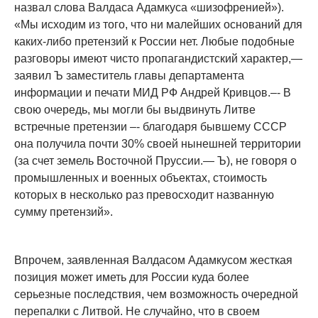
назвал слова Валдаса Адамкуса «шизофренией»).
«Мы исходим из того, что ни малейших оснований для
каких-либо претензий к России нет. Любые подобные
разговоры имеют чисто пропагандистский характер,—
заявил Ъ заместитель главы департамента
информации и печати МИД РФ Андрей Кривцов.–- В
свою очередь, мы могли бы выдвинуть Литве
встречные претензии –- благодаря бывшему СССР
она получила почти 30% своей нынешней территории
(за счет земель Восточной Пруссии.— Ъ), не говоря о
промышленных и военных объектах, стоимость
которых в несколько раз превосходит названную
сумму претензий».
Впрочем, заявленная Валдасом Адамкусом жесткая
позиция может иметь для России куда более
серьезные последствия, чем возможность очередной
перепалки с Литвой. Не случайно, что в своем