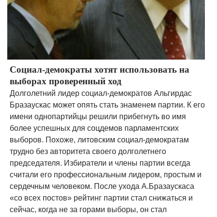
Социал-демократы хотят использовать на
выборах проверенный ход
Долголетний лидер социал-демократов Альгирдас
Бразаускас может опять стать знаменем партии. К его
имени однопартийцы решили прибегнуть во имя
более успешных для соцдемов парламентских
выборов. Похоже, литовским социал-демократам
трудно без авторитета своего долголетнего
председателя. Избиратели и члены партии всегда
считали его профессиональным лидером, простым и
сердечным человеком. После ухода А.Бразаускаса
«со всех постов» рейтинг партии стал снижаться и
сейчас, когда не за горами выборы, он стал