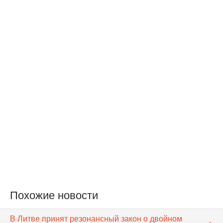
Похожие новости
В Литве принят резонансный закон о двойном