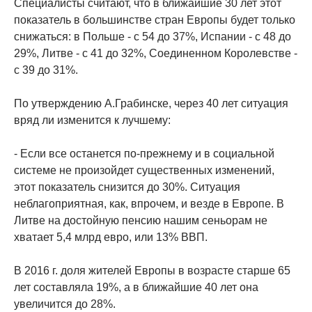
Специалисты считают, что в ближайшие 30 лет этот
показатель в большинстве стран Европы будет только
снижаться: в Польше - с 54 до 37%, Испании - с 48 до
29%, Литве - с 41 до 32%, Соединенном Королевстве -
с 39 до 31%.
По утверждению А.Грабинске, через 40 лет ситуация
вряд ли изменится к лучшему:
- Если все останется по-прежнему и в социальной
системе не произойдет существенных изменений,
этот показатель снизится до 30%. Ситуация
неблагоприятная, как, впрочем, и везде в Европе. В
Литве на достойную пенсию нашим сеньорам не
хватает 5,4 млрд евро, или 13% ВВП.
В 2016 г. доля жителей Европы в возрасте старше 65
лет составляла 19%, а в ближайшие 40 лет она
увеличится до 28%.