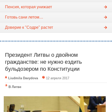
Пенсия, которая унижает
Готовь сани летом…
Доверие к "Содре" растет
Президент Литвы о двойном
гражданстве: не нужно ездить
бульдозером по Конституции
Liudmila Davydova
12 апреля 2017
В Литве