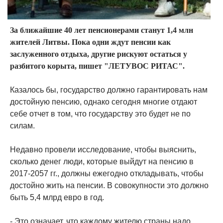
За ближайшие 40 лет пенсионерами станут 1,4 млн
жителей Литвы. Пока одни ждут пенсии как
заслуженного отдыха, другие рискуют остаться у
разбитого корыта, пишет "ЛЕТУВОС РИТАС".
Казалось бы, государство должно гарантировать нам
достойную пенсию, однако сегодня многие отдают
себе отчет в том, что государству это будет не по
силам.
Недавно провели исследование, чтобы выяснить,
сколько денег люди, которые выйдут на пенсию в
2017-2057 гг., должны ежегодно откладывать, чтобы
достойно жить на пенсии. В совокупности это должно
быть 5,4 млрд евро в год.
- Это означает, что каждому жителю страны надо