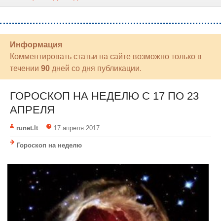
Информация
Комментировать статьи на сайте возможно только в
течении
90
дней со дня публикации.
ГОРОСКОП НА НЕДЕЛЮ C 17 ПО 23
АПРЕЛЯ
runet.lt
17 апреля 2017
Гороскоп на неделю