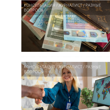
КОНСУЛЬТАЦИЯ
/
ЖУРНАЛИСТ
/
РАЗНЫЕ
ВОПРОСЫ
КОНСУЛЬТАЦИЯ
/
ЖУРНАЛИСТ
/
РАЗНЫЕ
ВОПРОСЫ