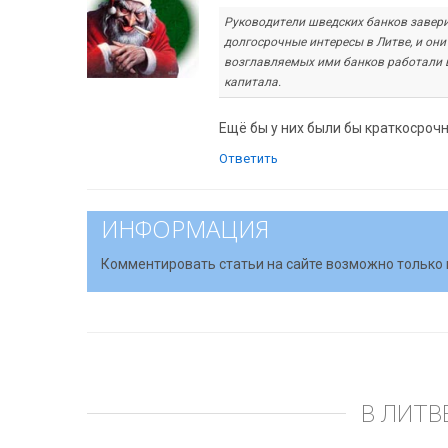
Руководители шведских банков заверил
долгосрочные интересы в Литве, и они
возглавляемых ими банков работали в
капитала.
Ещё бы у них были бы краткосрочные
Ответить
ИНФОРМАЦИЯ
Комментировать статьи на сайте возможно только 
В ЛИТВ