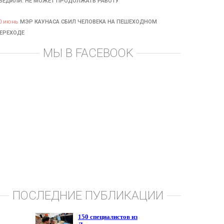
БЕДИЛИ: НЕ МОЖЕТ ПРОДОЛЖАТЬ РАБОТУ
0 июнь
МЭР КАУНАСА СБИЛ ЧЕЛОВЕКА НА ПЕШЕХОДНОМ
ЕРЕХОДЕ
МЫ В FACEBOOK
ПОСЛЕДНИЕ ПУБЛИКАЦИИ