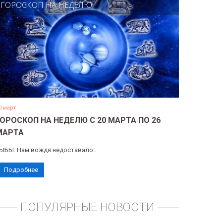
ГОРОСКОП НА НЕДЕЛЮ
0 март
ГОРОСКОП НА НЕДЕЛЮ С 20 МАРТА ПО 26
МАРТА
ЫБЫ. Нам вождя недоставало...
Подробнее
ПОПУЛЯРНЫЕ НОВОСТИ