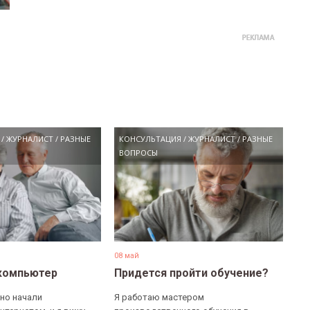
/
ЖУРНАЛИСТ
/
РАЗНЫЕ
КОНСУЛЬТАЦИЯ
/
ЖУРНАЛИСТ
/
РАЗНЫЕ
ВОПРОСЫ
08 май
компьютер
Придется пройти обучение?
но начали
Я работаю мастером