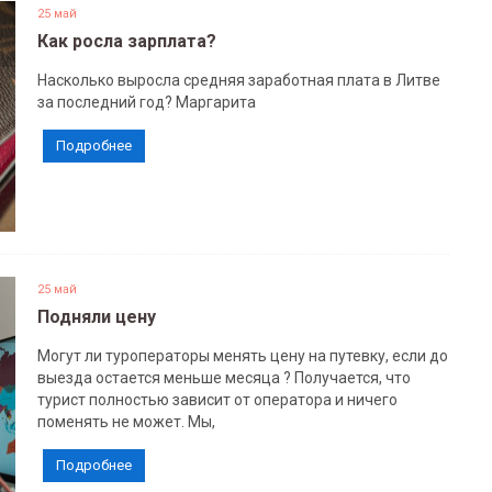
25 май
Как росла зарплата?
Насколько выросла средняя заработная плата в Литве
за последний год? Маргарита
Подробнее
25 май
Подняли цену
Могут ли туроператоры менять цену на путевку, если до
выезда остается меньше месяца ? Получается, что
турист полностью зависит от оператора и ничего
поменять не может. Мы,
Подробнее