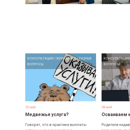
КОНСУЛЬТАЦИЯ
/
ЖУРНАЛИСТ
/
РАЗНЫЕ
КОНСУЛЬТАЦИЯ
ВОПРОСЫ
ВОПРОСЫ
25 май
08 май
Медвежья услуга?
Осваиваем 
Говорят, что в практике выплаты
Родители недав