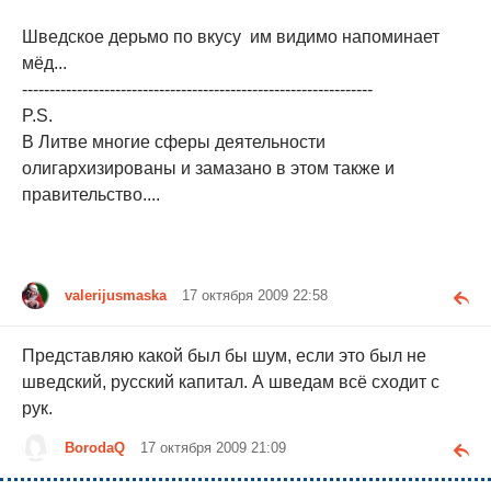
Шведское дерьмо по вкусу им видимо напоминает
мёд...
----------------------------------------------------------------
P.S.
В Литве многие сферы деятельности
олигархизированы и замазано в этом также и
правительство....
valerijusmaska
17 октября 2009 22:58
Представляю какой был бы шум, если это был не
шведский, русский капитал. А шведам всё сходит с
рук.
BorodaQ
17 октября 2009 21:09