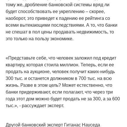
тому же, дробление банковской системы вряд ли
будет способствовать ее укреплению – скорее,
наоборот, это приведет к падению ее рейтинга со
всеми вытекающими последствиями. А то, что банки
не спешат в пол цены продавать недвижимость, то
это только на пользу экономике.
«Представьте себе, что человек заложил под кредит
квартиру, которая стоила миллион. Теперь, если ее
продать на аукционе, человек получит каких-нибудь
300 тыс. и останется должником в 700 тыс. на всю
жизнь. Разве в этом цель? Может естественно, что
банки придерживают, если полагают, что через три
года этот дом можно будет продать не за 300, а за 600
тыс.», - рассуждает эксперт.
Другой банковский эксперт Гитанас Науседа