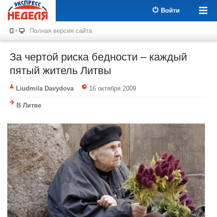
Войти
Полная версия сайта
За чертой риска бедности – каждый
пятый житель Литвы
Liudmila Davydova
16 октября 2009
В Литве