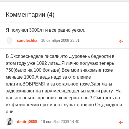
Комментарии (4)
Я получал 3000лт и все равно уехал.
sanulechka
18 октября 2009 23:31
В Экспреснеделе писали,что ...уровень бедности в
этом году уже 1092 лита...Я лично получаю теперь
750(было на 100 больше).Все мои знакомые тоже
меньше 1000.А ведь надо за отопление
платитьВОВРЕМЯ,и за остальное тоже.Зарплаты
задерживают на пару месяцев,цены,налоги растут.На
нас что,опыты проводят консерваторы? Смотреть на
их физиономии противно,слушать тошно.Ох,дождутся
они.
dmitrij0860
18 октября 2009 14:40