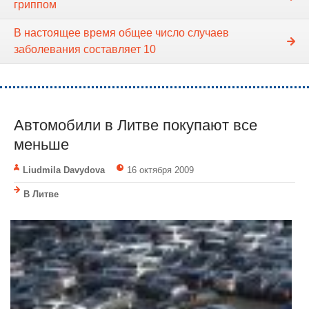
гриппом
В настоящее время общее число случаев
заболевания составляет 10
Автомобили в Литве покупают все
меньше
Liudmila Davydova
16 октября 2009
В Литве