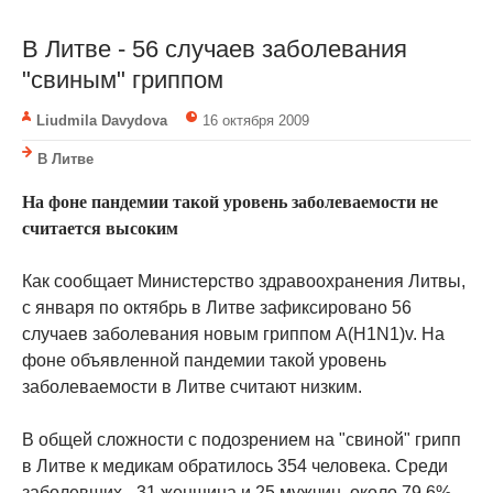
В Литве - 56 случаев заболевания
"свиным" гриппом
Liudmila Davydova
16 октября 2009
В Литве
На фоне пандемии такой уровень заболеваемости не
считается высоким
Как сообщает Министерство здравоохранения Литвы,
с января по октябрь в Литве зафиксировано 56
случаев заболевания новым гриппом A(H1N1)v. На
фоне объявленной пандемии такой уровень
заболеваемости в Литве считают низким.
В общей сложности с подозрением на "свиной" грипп
в Литве к медикам обратилось 354 человека. Среди
заболевших - 31 женщина и 25 мужчин, около 79,6%