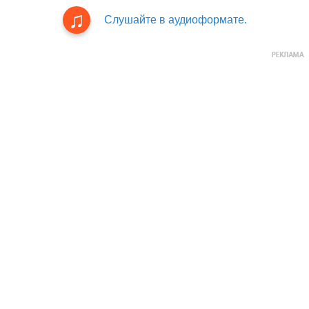
Слушайте в аудиоформате.