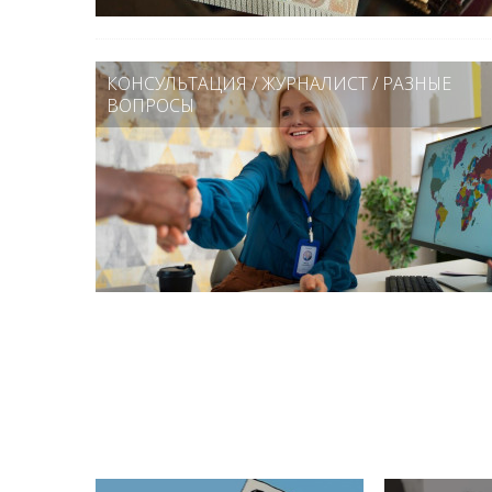
КОНСУЛЬТАЦИЯ
/
ЖУРНАЛИСТ
/
РАЗНЫЕ
ВОПРОСЫ