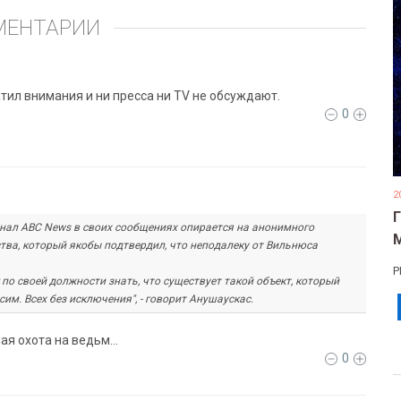
МЕНТАРИИ
атил внимания и ни пресса ни TV не обсуждают.
0
2
нал ABC News в своих сообщениях опирается на анонимного
тва, который якобы подтвердил, что неподалеку от Вильнюса
Р
г по своей должности знать, что существует такой объект, который
сим. Всех без исключения", - говорит Анушаускас.
я охота на ведьм...
0