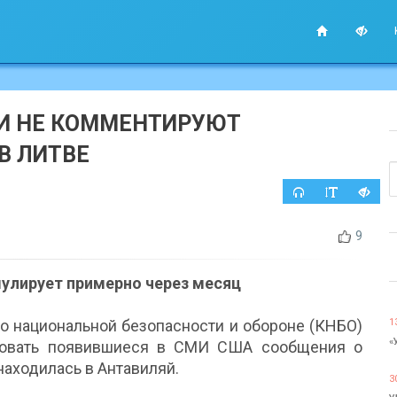
И НЕ КОММЕНТИРУЮТ
В ЛИТВЕ
9
улирует примерно через месяц
о национальной безопасности и обороне (КНБО)
1
«
ровать появившиеся в СМИ США сообщения о
находилась в Антавиляй.
3