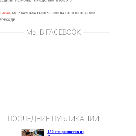
БЕДИЛИ: НЕ МОЖЕТ ПРОДОЛЖАТЬ РАБОТУ
0 июнь
МЭР КАУНАСА СБИЛ ЧЕЛОВЕКА НА ПЕШЕХОДНОМ
ЕРЕХОДЕ
МЫ В FACEBOOK
ПОСЛЕДНИЕ ПУБЛИКАЦИИ