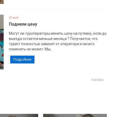
25 май
Подняли цену
Могут ли туроператоры менять цену на путевку, если до
выезда остается меньше месяца ? Получается, что
турист полностью зависит от оператора и ничего
поменять не может. Мы,
Подробнее