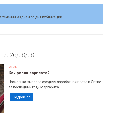
в течении
90
дней со дня публикации.
Е
2026/08/08
25 май
Как росла зарплата?
Насколько выросла средняя заработная плата в Литве
за последний год? Маргарита
Подробнее