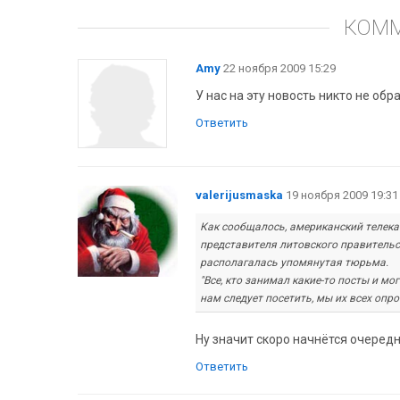
КОМ
Amy
22 ноября 2009 15:29
У нас на эту новость никто не обр
Ответить
valerijusmaska
19 ноября 2009 19:31
Как сообщалось, американский телека
представителя литовского правительс
располагалась упомянутая тюрьма.
"Все, кто занимал какие-то посты и мо
нам следует посетить, мы их всех опро
Ну значит скоро начнётся очередна
Ответить