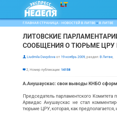
ГЛАВНАЯ СТРАНИЦА - НОВОСТЕЙ В ЛИТВЕ
»
В ЛИТВЕ
ЛИТОВСКИЕ ПАРЛАМЕНТАРИ
СООБЩЕНИЯ О ТЮРЬМЕ ЦРУ 
Liudmila Davydova
от
19 ноябрь 2009
, раздел:
В Литве
,
2, Номер публикации:
14158
А.Анушаускас: свои выводы КНБО сформ
Председатель парламентского Комитета п
Арвидас Анушаускас не стал комменти
тюрьме ЦРУ, которая, как предполагается, 