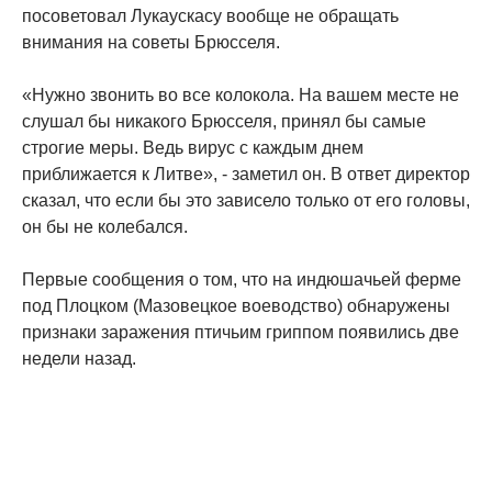
посоветовал Лукаускасу вообще не обращать
внимания на советы Брюсселя.
«Нужно звонить во все колокола. На вашем месте не
слушал бы никакого Брюсселя, принял бы самые
строгие меры. Ведь вирус с каждым днем
приближается к Литве», - заметил он. В ответ директор
сказал, что если бы это зависело только от его головы,
он бы не колебался.
Первые сообщения о том, что на индюшачьей ферме
под Плоцком (Мазовецкое воеводство) обнаружены
признаки заражения птичьим гриппом появились две
недели назад.