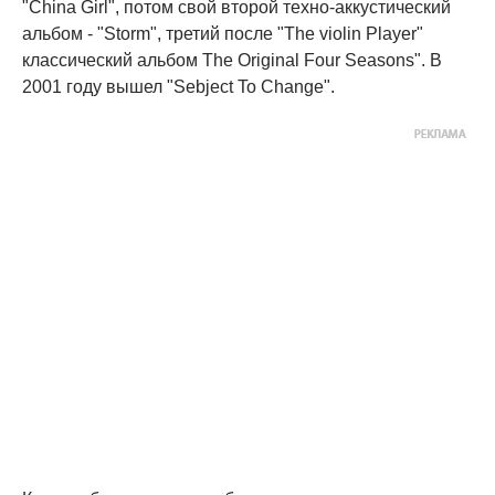
"China Girl", потом свой второй техно-аккустический
альбом - "Storm", третий после "The violin Player"
классический альбом The Original Four Seasons". В
2001 году вышел "Sebject To Change".