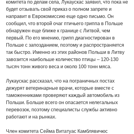
комитета по делам села, Лукаускас заявил, что пока не
будет отзывать свой приказ о полном запрете и
направит в Еврокомиссию еще одно письмо. Он
сообщил, что второй очаг птичьего гриппа в Польше
обнаружен еще ближе к границе с Литвой, чем
первый. По его мнению, грипп диагностирован в
Польше с запозданием, поэтому и распространяется
так быстро. Именно из этих районов Польши в Литву
завозится наибольше количество птицы – 120-130
тысяч тонн живого веса и около 100 тонн мяса.
Лукаускас рассказал, что на пограничных постах
дежурят ветеринарные врачи, которые вместе с
таможенниками проверяют каждый автомобиль из
Польши. Больше всего он опасается нелегальных
перевозок, поэтому специалисты службы активно
работают и на рынках.
Член комитета Сейма Витатуас Камблявичюс