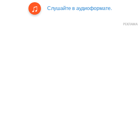
Слушайте в аудиоформате.