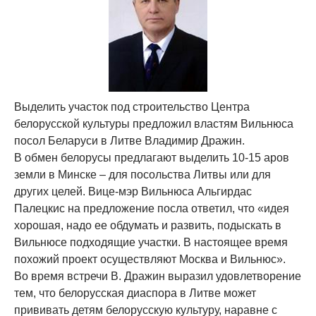
Выделить участок под строительство Центра
белорусской культуры предложил властям Вильнюса
посол Беларуси в Литве Владимир Дражин.
В обмен белорусы предлагают выделить 10-15 аров
земли в Минске – для посольства Литвы или для
других целей. Вице-мэр Вильнюса Альгирдас
Палецкис на предложение посла ответил, что «идея
хорошая, надо ее обдумать и развить, подыскать в
Вильнюсе подходящие участки. В настоящее время
похожий проект осуществляют Москва и Вильнюс».
Во время встречи В. Дражин выразил удовлетворение
тем, что белорусская диаспора в Литве может
прививать детям белорусскую культуру, наравне с