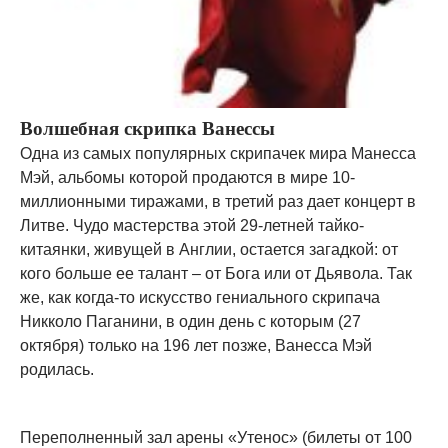
Волшебная скрипка Ванессы
Одна из самых популярных скрипачек мира Манесса
Мэй, альбомы которой продаются в мире 10-
миллионными тиражами, в третий раз дает концерт в
Литве. Чудо мастерства этой 29-летней тайко-
китаянки, живущей в Англии, остается загадкой: от
кого больше ее талант – от Бога или от Дьявола. Так
же, как когда-то искусство гениального скрипача
Никколо Паганини, в один день с которым (27
октября) только на 196 лет позже, Ванесса Мэй
родилась.
Переполненный зал арены «Утенос» (билеты от 100