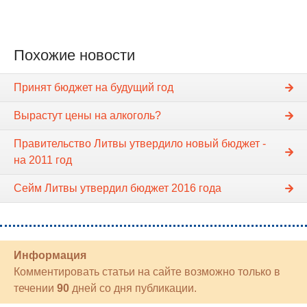
Похожие новости
Принят бюджет на будущий год
Вырастут цены на алкоголь?
Правительство Литвы утвердило новый бюджет -
на 2011 год
Сейм Литвы утвердил бюджет 2016 года
Информация
Комментировать статьи на сайте возможно только в
течении
90
дней со дня публикации.