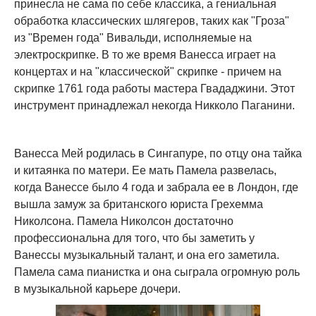
принесла не сама по себе классика, а гениальная
обработка классических шлягеров, таких как "Гроза"
из "Времен года" Вивальди, исполняемые на
электроскрипке. В то же время Ванесса играет на
концертах и на "классической" скрипке - причем на
скрипке 1761 года работы мастера Гвададжини. Этот
инструмент принадлежал некогда Никколо Паганини.
Ванесса Мей родилась в Сингапуре, по отцу она тайка
и китаянка по матери. Ее мать Памела развелась,
когда Ванессе было 4 года и забрала ее в Лондон, где
вышла замуж за британского юриста Грехемма
Николсона. Памела Николсон достаточно
профессиональна для того, что бы заметить у
Ванессы музыкальный талант, и она его заметила.
Памела сама пианистка и она сыграла огромную роль
в музыкальной карьере дочери.