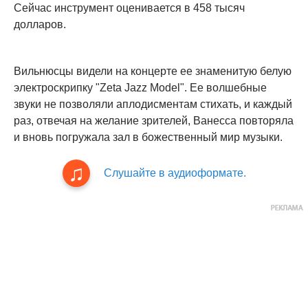
Сейчас инструмент оценивается в 458 тысяч
долларов.
Вильнюсцы видели на концерте ее знаменитую белую
электроскрипку "Zeta Jazz Model". Ее волшебные
звуки не позволяли аплодисментам стихать, и каждый
раз, отвечая на желание зрителей, Ванесса повторяла
и вновь погружала зал в божественный мир музыки.
Слушайте в аудиоформате.