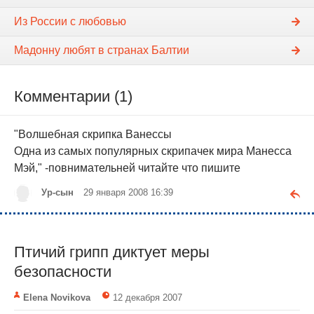
Из России с любовью
Мадонну любят в странах Балтии
Комментарии (1)
"Волшебная скрипка Ванессы
Одна из самых популярных скрипачек мира Манесса
Мэй," -повнимательней читайте что пишите
Ур-сын
29 января 2008 16:39
Птичий грипп диктует меры
безопасности
Elena Novikova
12 декабря 2007