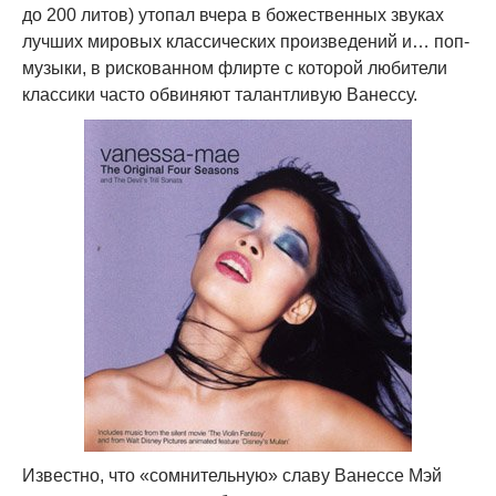
до 200 литов) утопал вчера в божественных звуках
лучших мировых классических произведений и… поп-
музыки, в рискованном флирте с которой любители
классики часто обвиняют талантливую Ванессу.
Известно, что «сомнительную» славу Ванессе Мэй