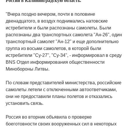
России в Калининградскую область.
"Вчера поздно вечером, почти в половине
двенадцатого, в воздух поднимались натовские
истребители и были распознаны самолеты. Были
распознаны два транспортных самолета "Ан-26", один
транспортный самолет "Ан-12" и еще дополнительно
группа из восьми самолетов, в которой были
истребители "Су-27", "Су-34", - информировал в среду
BNS Отдел информирования общественности
Минобороны Литвы.
По словам представителей министерства, российские
самолеты летели с отключенными автоответчиками,
они не предоставили планы полетов и отказались
установить связь.
Россия во вторник объявила о проверке
боеготовности своих вооруженных сил в некоторых