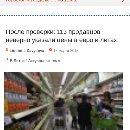
После проверки: 113 продавцов
неверно указали цены в евро и литах
Liudmila Davydova
18 марта 2015
В Литве
/
Актуальная тема