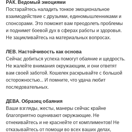
РАК. Ведомый эмоциями
Постарайтесь наладить тонкое эмоциональное
взаимодействие с друзьями, единомышленниками и
спонсорами. Это поможет вам преодолеть проблемы
и поднимет боевой дух в сферах работы и здоровья.
Не зацикливайтесь на материальных вопросах.
ЛЕВ. Настойчивость как основа
Сейчас добиться успеха помогут обаяние и щедрость.
Не жалейте внимания окружающим, и они ответят
вам своей заботой. Кошелек раскрывайте с большой
осторожностью... И помните, что удача любит
последовательных.
ДЕВА. Образец обаяния
Ваши взгляды, жесты, манеры сейчас крайне
благоприятно оценивают окружающие. Не
отнекивайтесь и не краснейте от комплиментов! Не
отказывайтесь от помощи во всех ваших делах,