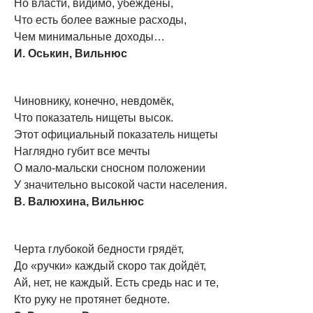
Но власти, видимо, убеждены,
Что есть более важные расходы,
Чем минимальные доходы…
И. Оськин, Вильнюс
Чиновнику, конечно, невдомёк,
Что показатель нищеты высок.
Этот официальный показатель нищеты
Наглядно губит все мечты
О мало-мальски сносном положении
У значительно высокой части населения.
В. Валюхина, Вильнюс
Черта глубокой бедности грядёт,
До «ручки» каждый скоро так дойдёт,
Ай, нет, не каждый. Есть средь нас и те,
Кто руку не протянет бедноте.