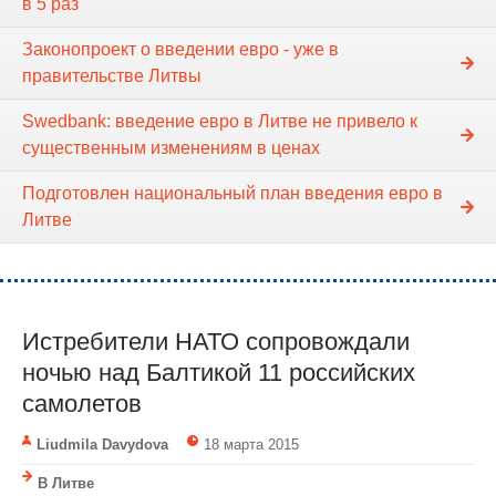
в 5 раз
Законопроект о введении евро - уже в
правительстве Литвы
Swedbank: введение евро в Литве не привело к
существенным изменениям в ценах
Подготовлен национальный план введения евро в
Литве
Истребители НАТО сопровождали
ночью над Балтикой 11 российских
самолетов
Liudmila Davydova
18 марта 2015
В Литве