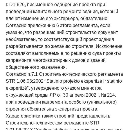
г. D1-826, письменное одобрение проекта при
проведении капитального ремонта здания, который
влечет изменение его экстерьера, обязательно.
Согласно приложению 6 этого регламента, если
указано, что разрешающий строительство документ
необязателен, то соответствующий проект здания
разрабатывается по желанию строителя. Исключение
составляют выполняемые по решению суда проекты
капремонта многоквартирных домов и зданий
общественного назначения.
Согласно п.7.1 Строительно-технического регламента
STR 1.06.03:2002 "Statinio projekto ekspertizė ir statinio
ekspertizė", утвержденного указом министра
окружающей среды ЛР от 30 апреля 2002 г. № 214,
при проведении капремонта особого (уникального)
строения обязательна экспертиза проекта.
Характеристики таких строений представлены в
Строительно-техническом регламенте STR
1.01.06:2013 "Ypatingi statiniai", утвержденном указом