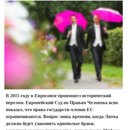
В 2015 году в Евросоюзе произошел исторический
перелом. Европейский Суд по Правам Человека ясно
показал, что права государств-членов ЕС
ограничиваются. Вопрос лишь времени, когда Литва
должна будет узаконить однополые браки,