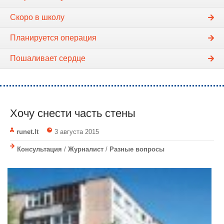
Скоро в школу
Планируется операция
Пошаливает сердце
Хочу снести часть стены
runet.lt
3 августа 2015
Консультация
/
Журналист
/
Разные вопросы