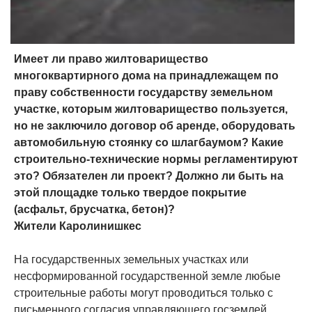
Имеет ли право жилтоварищество
многоквартирного дома на принадлежащем по
праву собственности государству земельном
участке, которым жилтоварищество пользуется,
но не заключило договор об аренде, оборудовать
автомобильную стоянку со шлагбаумом? Какие
строительно-технические нормы регламентируют
это? Обязателен ли проект? Должно ли быть на
этой площадке только твердое покрытие
(асфальт, брусчатка, бетон)?
Жители Каролинишкес
На государственных земельных участках или
несформированной государственной земле любые
строительные работы могут проводиться только с
письменного согласия управляющего госземлей,