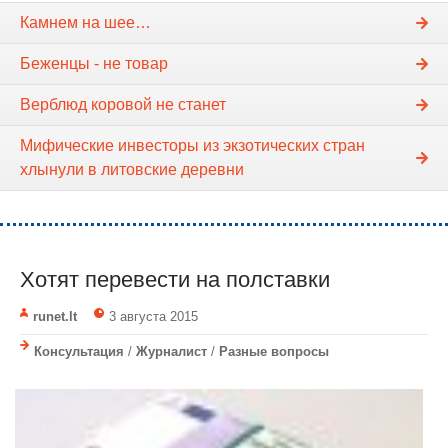
Камнем на шее…
Беженцы - не товар
Верблюд коровой не станет
Мифические инвесторы из экзотических стран
хлынули в литовские деревни
Хотят перевести на полставки
runet.lt
3 августа 2015
Консультация
/
Журналист
/
Разные вопросы