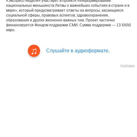
«Экспресс-неделя» участвует в проекте «Информирование
национальных меньшинств Литвы о важнейших событиях в стране и в
мире», который предусматривает ответы на вопросы, касающиеся
социальной сферы, правовых аспектов, здравоохранения,
образования и других жизненно важных тем. Проект частично
финансируется Фондом поддержки СМИ. Сумма поддержки — 13 \0\0\0
евро.
Слушайте в аудиоформате.