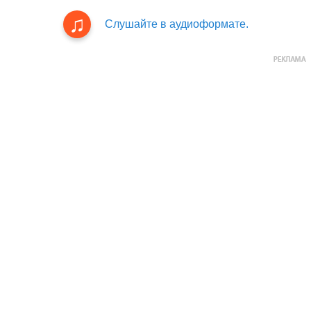
Слушайте в аудиоформате.