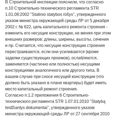
В Строительной инспекции пояснили, что согласно
п.10 Строительно-технического регламента STR
1.01.08:2002 "Statinio statybos rūšys", утвержденного
указом министра окружающей среды ЛР от 5 декабря
2002 г. № 622, цель капитального ремонта строения -
изменить его несущие конструкции, не меняя при этом
внешних размеров: длины, ширины, высоты, сечения
и пр. Считается, что несущие конструкции строения
перестраиваются, если они усиливаются (кроме
заделки существующих проемов), ослабляются,
заменяются (частично или полностью) несущими
конструкциями аналогичного или другого типа. В
вашем случае при сносе несущей конструкции (что
должно быть указано в плане квартиры) будет иметь
место капитальный ремонт строения.
Согласно п.1.2 приложения 6 Строительно-
технического регламента STR 1.07.01:2010 "Statybą
leidžiantys dokumentai", утвержденного указом
министра окружающей среды ЛР от 27 сентября 2010