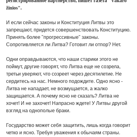
регистрированное партнерство, пишет газета "Vakaro
žinios".
И если сейчас законы и Конституция Литвы это
запрещают, придется совершенствовать Конституцию.
Принять более "прогрессивные" законы.
Сопротивляется ли Литва? Готовит ли отпор? Нет.
Одни оправдываются, что наши старики этого не
поймут, другие говорят, что Литва еще не созрела,
третьи уверяют, что созреет через десятилетие. Не
сердитесь на нас. Немного подождите. Одно ясно -
Литва не нападает, не возмущается, а жалко
защищается. А почему ясно не сказать? Литва не
хочет! И не захочет! Напрасно ждете! У Литвы другой
взгляд на однополые браки.
Государство может себя защитить, лишь когда говорит
четко и ясно. Требуя уважения к обычаям страны.