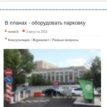
В планах - оборудовать парковку
runet.lt
3 августа 2015
Консультация
/
Журналист
/
Разные вопросы