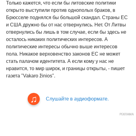
Только кажется, что если бы литовские политики
открыто выступили против однополых браков, в
Брюсселе поднялся бы большой скандал. Страны ЕС
и США дружно бы от нас отвернулись. Нет. От Литвы
отвернулись бы лишь в том случае, если бы здесь не
осталось никаких политических интересов. А
политические интересы обычно выше интересов
пола. Никакое верховенство законов ЕС не может
стать палачом идентитета. А если кому у нас не
нравится, то мир широк, и границы открыты, - пишет
газета "Vakaro žinios".
Слушайте в аудиоформате.