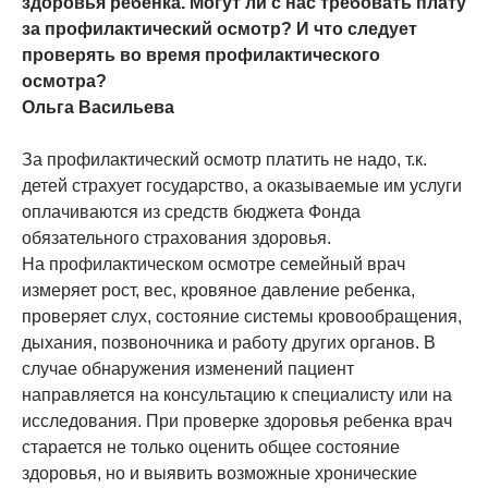
здоровья ребенка. Могут ли с нас требовать плату
за профилактический осмотр? И что следует
проверять во время профилактического
осмотра?
Ольга Васильева
За профилактический осмотр платить не надо, т.к.
детей страхует государство, а оказываемые им услуги
оплачиваются из средств бюджета Фонда
обязательного страхования здоровья.
На профилактическом осмотре семейный врач
измеряет рост, вес, кровяное давление ребенка,
проверяет слух, состояние системы кровообращения,
дыхания, позвоночника и работу других органов. В
случае обнаружения изменений пациент
направляется на консультацию к специалисту или на
исследования. При проверке здоровья ребенка врач
старается не только оценить общее состояние
здоровья, но и выявить возможные хронические