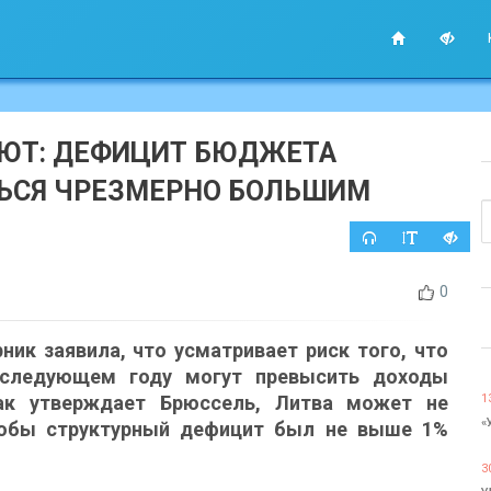
ЮТ: ДЕФИЦИТ БЮДЖЕТА
ТЬСЯ ЧРЕЗМЕРНО БОЛЬШИМ
0
ник заявила, что усматривает риск того, что
следующем году могут превысить доходы
Как утверждает Брюссель, Литва может не
1
«
тобы структурный дефицит был не выше 1%
3