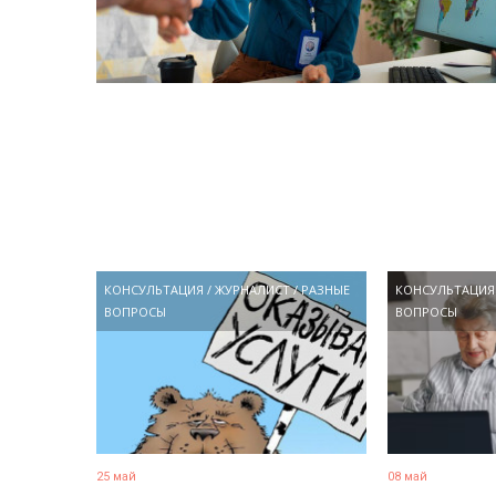
КОНСУЛЬТАЦИЯ
/
ЖУРНАЛИСТ
/
РАЗНЫЕ
КОНСУЛЬТАЦИЯ
ВОПРОСЫ
ВОПРОСЫ
25 май
08 май