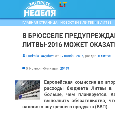
ГЛАВНАЯ СТРАНИЦА - НОВОСТЕЙ В ЛИТВЕ
»
В ЛИТВЕ
В БРЮССЕЛЕ ПРЕДУПРЕЖДА
ЛИТВЫ-2016 МОЖЕТ ОКАЗА
Liudmila Davydova
от
17 ноябрь 2015
, раздел:
В Литве
,
0, Номер публикации:
25479
Европейская комиссия во втор
расходы бюджета Литвы в 
больше, чем планируется. 
выполнить обязательства, ч
валового внутреннего продукта (ВВП).