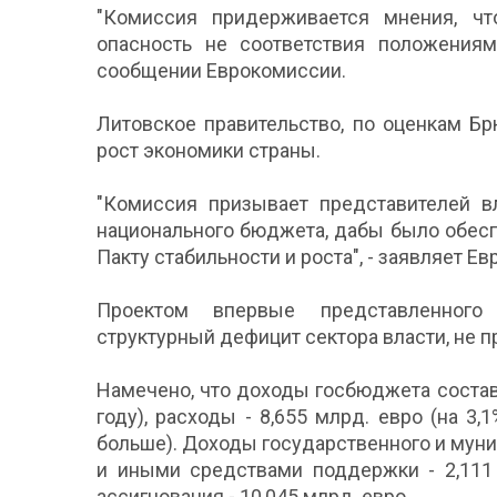
"Комиссия придерживается мнения, что
опасность не соответствия положениям 
сообщении Еврокомиссии.
Литовское правительство, по оценкам Б
рост экономики страны.
"Комиссия призывает представителей вл
национального бюджета, дабы было обесп
Пакту стабильности и роста", - заявляет Е
Проектом впервые представленного
структурный дефицит сектора власти, не 
Намечено, что доходы госбюджета составя
году), расходы - 8,655 млрд. евро (на 3,
больше). Доходы государственного и мун
и иными средствами поддержки - 2,111 
ассигнования - 10,045 млрд. евро.