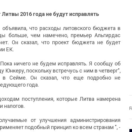
 Литвы 2016 года не будут исправлять
я объявила, что расходы литовского бюджета в
ы больше, чем намечено, премьер Альгирдас
 нет. Он сказал, что проект бюджета не будет
ми ЕК.
). Пока ничего не будем исправлять. Я сообщу об
 Юнкеру, поскольку встречусь с ним в четверг",
 в Сейме. Он сказал, что еще подробно не
едующего года.
доходам поступления, которые Литва намерена
и налогов.
F
олучаемые от улучшения администрирования
применяет подобный принцип ко всем странам ", -