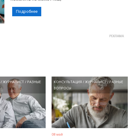
Подробнее
/
ЖУРНАЛИСТ
/
РАЗНЫЕ
КОНСУЛЬТАЦИЯ
/
ЖУРНАЛИСТ
/
РАЗНЫЕ
ВОПРОСЫ
08 май