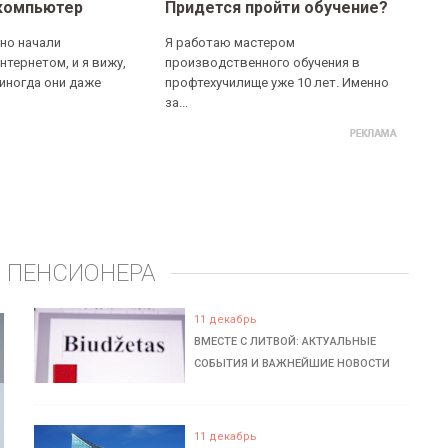
компьютер
Придется пройти обучение?
но начали
Я работаю мастером
нтернетом, и я вижу,
производственного обучения в
 иногда они даже
профтехучилище уже 10 лет. Именно
за...
 ПЕНСИОНЕРА
11 декабрь
ВМЕСТЕ С ЛИТВОЙ: АКТУАЛЬНЫЕ
СОБЫТИЯ И ВАЖНЕЙШИЕ НОВОСТИ
11 декабрь