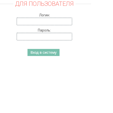
ДЛЯ ПОЛЬЗОВАТЕЛЯ
Логин:
Пароль: