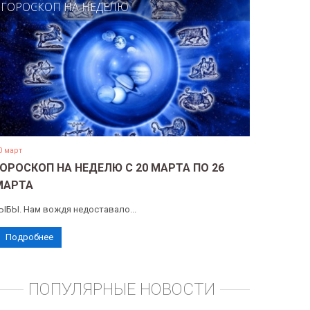
ГОРОСКОП НА НЕДЕЛЮ
0 март
ГОРОСКОП НА НЕДЕЛЮ С 20 МАРТА ПО 26
МАРТА
ЫБЫ. Нам вождя недоставало...
Подробнее
ПОПУЛЯРНЫЕ НОВОСТИ