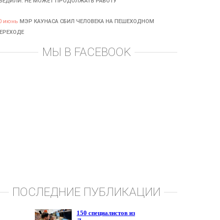
БЕДИЛИ: НЕ МОЖЕТ ПРОДОЛЖАТЬ РАБОТУ
0 июнь
МЭР КАУНАСА СБИЛ ЧЕЛОВЕКА НА ПЕШЕХОДНОМ
ЕРЕХОДЕ
МЫ В FACEBOOK
ПОСЛЕДНИЕ ПУБЛИКАЦИИ