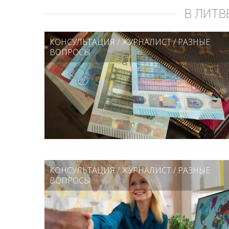
В ЛИТВ
КОНСУЛЬТАЦИЯ
/
ЖУРНАЛИСТ
/
РАЗНЫЕ
ВОПРОСЫ
КОНСУЛЬТАЦИЯ
/
ЖУРНАЛИСТ
/
РАЗНЫЕ
ВОПРОСЫ