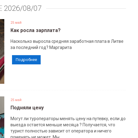
Е
2026/08/07
25 май
Как росла зарплата?
Насколько выросла средняя заработная плата в Литве
за последний год? Маргарита
Подробнее
25 май
Подняли цену
Могут ли туроператоры менять цену на путевку, если до
выезда остается меньше месяца ? Получается, что
турист полностью зависит от оператора и ничего
поменять не может. Мы,