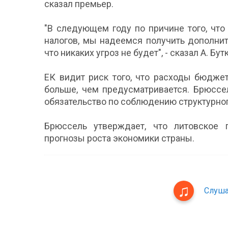
сказал премьер.
"В следующем году по причине того, чт
налогов, мы надеемся получить дополнит
что никаких угроз не будет", - сказал А. Бу
ЕК видит риск того, что расходы бюдж
больше, чем предусматривается. Брюссе
обязательство по соблюдению структурног
Брюссель утверждает, что литовское 
прогнозы роста экономики страны.
Слуша