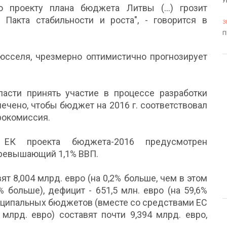
У
 проекту плана бюджета Литвы (...) грозит
Пакта стабильности и роста", - говорится в
3
П
рюсселя, чрезмерно оптимистично прогнозирует
асти принять участие в процессе разработки
ечено, чтобы бюджет на 2016 г. соответствовал
врокомиссия.
 ЕК проекта бюджета-2016 предусмотрен
превышающий 1,1% ВВП.
т 8,004 млрд. евро (на 0,2% больше, чем в этом
1% больше), дефицит - 651,5 млн. евро (на 59,6%
иципальных бюджетов (вместе со средствами ЕС
млрд. евро) составят почти 9,394 млрд. евро,