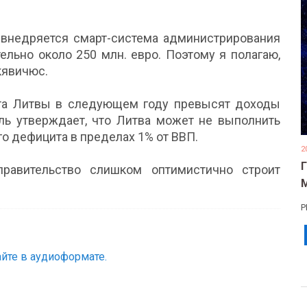
о внедряется смарт-система администрирования
ельно около 250 млн. евро. Поэтому я полагаю,
ткявичюс.
ета Литвы в следующем году превысят доходы
ль утверждает, что Литва может не выполнить
о дефицита в пределах 1% от ВВП.
2
правительство слишком оптимистично строит
Р
йте в аудиоформате.