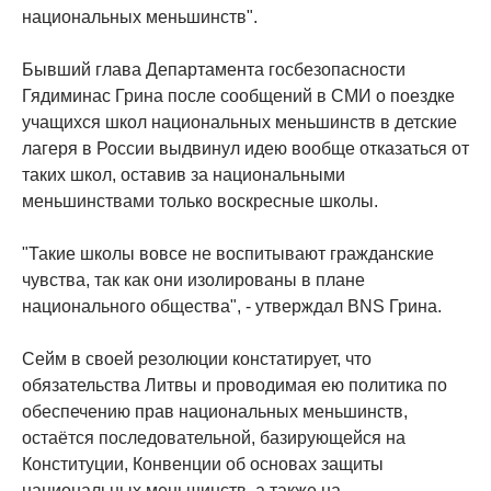
национальных меньшинств".
Бывший глава Департамента госбезопасности
Гядиминас Грина после сообщений в СМИ о поездке
учащихся школ национальных меньшинств в детские
лагеря в России выдвинул идею вообще отказаться от
таких школ, оставив за национальными
меньшинствами только воскресные школы.
"Такие школы вовсе не воспитывают гражданские
чувства, так как они изолированы в плане
национального общества", - утверждал BNS Грина.
Сейм в своей резолюции констатирует, что
обязательства Литвы и проводимая ею политика по
обеспечению прав национальных меньшинств,
остаётся последовательной, базирующейся на
Конституции, Конвенции об основах защиты
национальных меньшинств, а также на