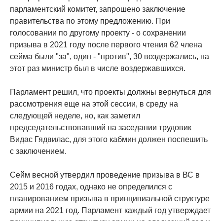
парламентский комитет, запрошено заключение
правительства по этому предложению. При
голосовании по другому проекту - о сохранении
призыва в 2021 году после первого чтения 62 члена
сейма были "за", один - "против", 30 воздержались, на
этот раз министр был в числе воздержавшихся.
Парламент решил, что проекты должны вернуться для
рассмотрения еще на этой сессии, в среду на
следующей неделе, но, как заметил
председательствовавший на заседании трудовик
Видас Гядвилас, для этого кабмин должен поспешить
с заключением.
Сейм весной утвердил проведение призыва в ВС в
2015 и 2016 годах, однако не определился с
планированием призыва в принципиальной структуре
армии на 2021 год. Парламент каждый год утверждает