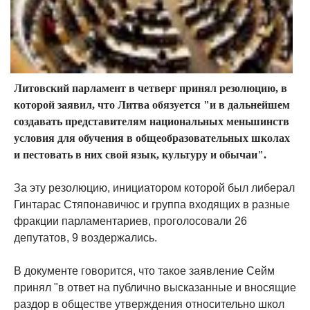
Литовский парламент в четверг принял резолюцию, в
которой заявил, что Литва обязуется "и в дальнейшем
создавать представителям национальных меньшинств
условия для обучения в общеобразовательных школах
и пестовать в них свой язык, культуру и обычаи".
За эту резолюцию, инициатором которой был либерал
Гинтарас Стяпонавичюс и группа входящих в разные
фракции парламентариев, проголосовали 26
депутатов, 9 воздержались.
В документе говорится, что такое заявление Сейм
принял "в ответ на публично высказанные и вносящие
раздор в обществе утверждения относительно школ