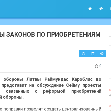
Ы ЗАКОНОВ ПО ПРИОБРЕТЕНИЯМ
0
р обороны Литвы Раймундас Кароблис во
 представит на обсуждение Сейму проекты
в, связанных с реформой приобретений
1
«
й обороны.
3
е поправки позволят создать централизованный