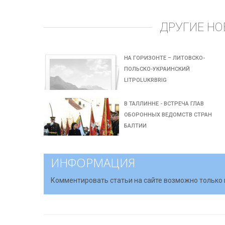
ДРУГИЕ НО
НА ГОРИЗОНТЕ – ЛИТОВСКО-
ПОЛЬСКО-УКРАИНСКИЙ
LITPOLUKRBRIG
В ТАЛЛИННЕ - ВСТРЕЧА ГЛАВ
ОБОРОННЫХ ВЕДОМСТВ СТРАН
БАЛТИИ
ИНФОРМАЦИЯ
Комментировать статьи на сайте возможно только 