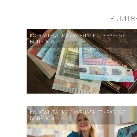
В ЛИТВ
КОНСУЛЬТАЦИЯ
/
ЖУРНАЛИСТ
/
РАЗНЫЕ
ВОПРОСЫ
КОНСУЛЬТАЦИЯ
/
ЖУРНАЛИСТ
/
РАЗНЫЕ
ВОПРОСЫ