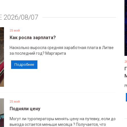
Е
2026/08/07
25 май
Как росла зарплата?
Насколько выросла средняя заработная плата в Литве
за последний год? Маргарита
2
Подробнее
Р
25 май
Подняли цену
Могут ли туроператоры менять цену на путевку, если до
выезда остается меньше месяца ? Получается, что