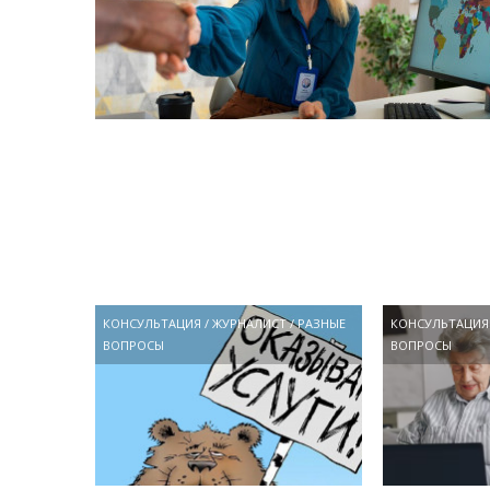
КОНСУЛЬТАЦИЯ
/
ЖУРНАЛИСТ
/
РАЗНЫЕ
КОНСУЛЬТАЦИЯ
ВОПРОСЫ
ВОПРОСЫ