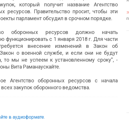
У
акупок, который получит название Агентство
ых ресурсов. Правительство просит, чтобы эти
3
оекты парламент обсудил в срочном порядке.
П
ство оборонных ресурсов должно начать
ю функционировать с 1 января 2018 г. Для части
требуется внесение изменений в Закон об
Закон о военной службе, и если они не будут
, то мы не успеем к установленному сроку", -
оны Вита Раманаускайте.
ное Агентство оборонных ресурсов с начала
всех закупок оборонного ведомства.
йте в аудиоформате.