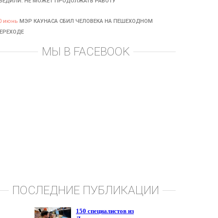
БЕДИЛИ: НЕ МОЖЕТ ПРОДОЛЖАТЬ РАБОТУ
0 июнь
МЭР КАУНАСА СБИЛ ЧЕЛОВЕКА НА ПЕШЕХОДНОМ
ЕРЕХОДЕ
МЫ В FACEBOOK
ПОСЛЕДНИЕ ПУБЛИКАЦИИ