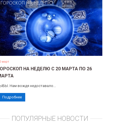
ГОРОСКОП НА НЕДЕЛЮ
0 март
ГОРОСКОП НА НЕДЕЛЮ С 20 МАРТА ПО 26
МАРТА
ЫБЫ. Нам вождя недоставало...
Подробнее
ПОПУЛЯРНЫЕ НОВОСТИ