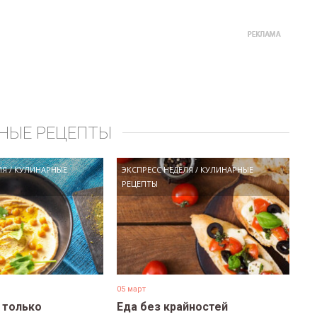
НЫЕ РЕЦЕПТЫ
ЛЯ
/
КУЛИНАРНЫЕ
ЭКСПРЕСС НЕДЕЛЯ
/
КУЛИНАРНЫЕ
РЕЦЕПТЫ
05 март
е только
Еда без крайностей