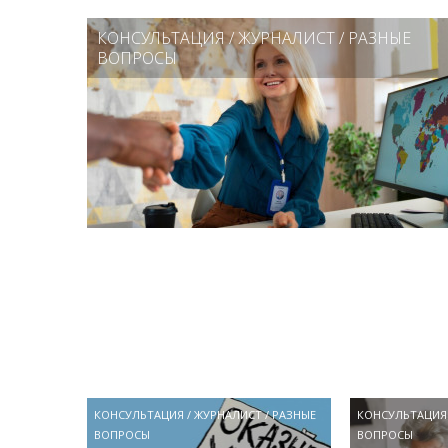
КОНСУЛЬТАЦИЯ
/
ЖУРНАЛИСТ
/
РАЗНЫЕ
ВОПРОСЫ
КОНСУЛЬТАЦИЯ
/
ЖУРНАЛИСТ
/
РАЗНЫЕ
КОНСУЛЬТАЦИЯ
ВОПРОСЫ
ВОПРОСЫ