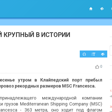
 КРУПНЫЙ В ИСТОРИИ
0
есенье утром в Клайпедский порт прибыл
еровоз рекордных размеров MSC Francesca.
1
«
принадлежащего международной компании
и грузов Mediterranean Shipping Company (MSC)
3
rancesca - 363 метра, оно ходит под флагом