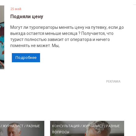
25 май
Подняли цену
Могут ли туроператоры менять цену на путевку, если до
выезда остается меньше месяца ? Получается, что
турист полностью зависит от оператора и ничего
поменять не может. Мы,
Подробнее
/
ЖУРНАЛИСТ
/
РАЗНЫЕ
КОНСУЛЬТАЦИЯ
/
ЖУРНАЛИСТ
/
РАЗНЫЕ
ВОПРОСЫ