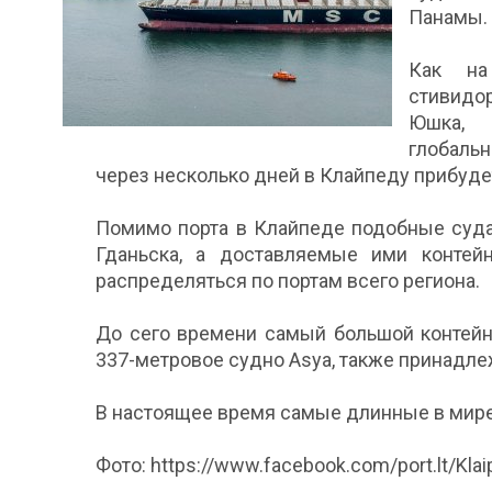
Панамы.
Как на
стивидо
Юшка, 
глобальн
через несколько дней в Клайпеду прибуде
Помимо порта в Клайпеде подобные суда
Гданьска, а доставляемые ими контей
распределяться по портам всего региона.
До сего времени самый большой контейне
337-метровое судно Asya, также принадл
В настоящее время самые длинные в мире
Фото: https://www.facebook.com/port.lt/Klai