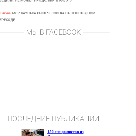
БЕДИЛИ: НЕ МОЖЕТ ПРОДОЛЖАТЬ РАБОТУ
0 июнь
МЭР КАУНАСА СБИЛ ЧЕЛОВЕКА НА ПЕШЕХОДНОМ
ЕРЕХОДЕ
МЫ В FACEBOOK
ПОСЛЕДНИЕ ПУБЛИКАЦИИ