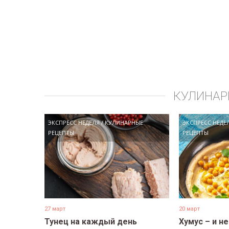
КУЛИНАР
ЭКСПРЕСС НЕДЕЛЯ
/
КУЛИНАРНЫЕ
ЭКСПРЕСС НЕДЕ
РЕЦЕПТЫ
РЕЦЕПТЫ
27 март
20 март
Тунец на каждый день
Хумус – и н