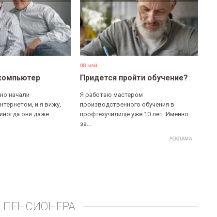
08 май
компьютер
Придется пройти обучение?
но начали
Я работаю мастером
нтернетом, и я вижу,
производственного обучения в
 иногда они даже
профтехучилище уже 10 лет. Именно
за...
 ПЕНСИОНЕРА