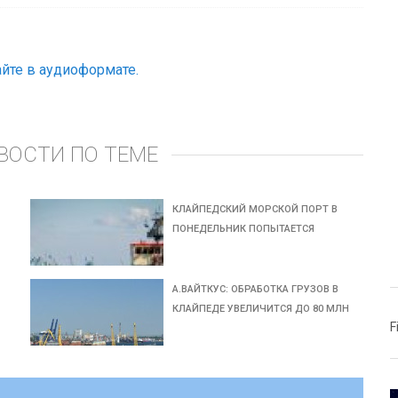
йте в аудиоформате.
ВОСТИ ПО ТЕМЕ
КЛАЙПЕДСКИЙ МОРСКОЙ ПОРТ В
ПОНЕДЕЛЬНИК ПОПЫТАЕТСЯ
А.ВАЙТКУС: ОБРАБОТКА ГРУЗОВ В
КЛАЙПЕДЕ УВЕЛИЧИТСЯ ДО 80 МЛН
F