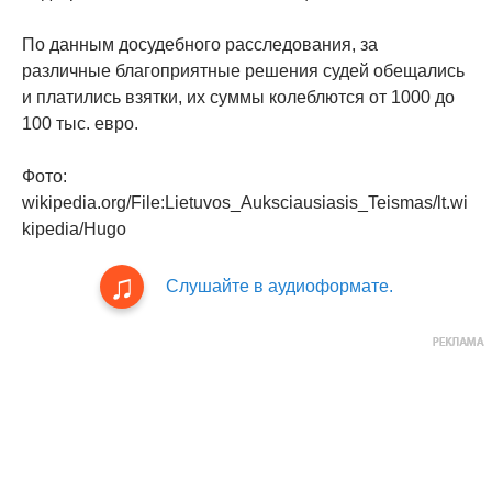
По данным досудебного расследования, за
различные благоприятные решения судей обещались
и платились взятки, их суммы колеблются от 1000 до
100 тыс. евро.
Фото:
wikipedia.org/File:Lietuvos_Auksciausiasis_Teismas/lt.wi
kipedia/Hugo
Слушайте в аудиоформате.