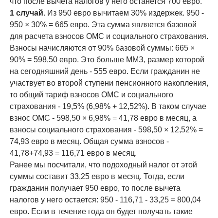
что после вычета налогов у него останется 700 евро.
1 случай.
Из 950 евро вычитаем 30% издержек. 950 -
950 × 30% = 665 евро. Эта сумма является базовой
для расчета взносов ОМС и социального страхования.
Взносы начисляются от 90% базовой суммы: 665 ×
90% = 598,50 евро. Это больше ММЗ, размер которой
на сегодняшний день - 555 евро. Если гражданин не
участвует во второй ступени пенсионного накопления,
то общий тариф взносов ОМС и социального
страхования - 19,5% (6,98% + 12,52%). В таком случае
взнос ОМС - 598,50 × 6,98% = 41,78 евро в месяц, а
взносы социального страхования - 598,50 × 12,52% =
74,93 евро в месяц. Общая сумма взносов -
41,78+74,93 = 116,71 евро в месяц.
Ранее мы посчитали, что подоходный налог от этой
суммы составит 33,25 евро в месяц. Тогда, если
гражданин получает 950 евро, то после вычета
налогов у него остается: 950 - 116,71 - 33,25 = 800,04
евро. Если в течение года он будет получать такие