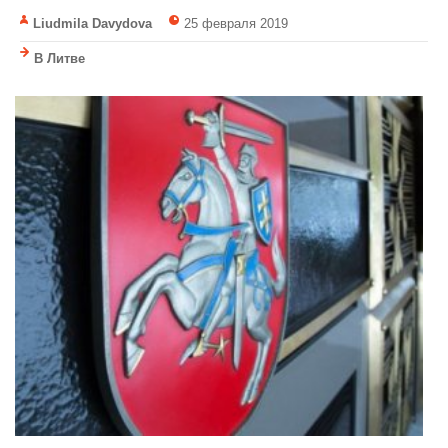
Liudmila Davydova
25 февраля 2019
В Литве