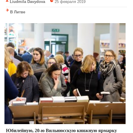
Liudmila Davydova
25 февраля 2019
В Литве
Юбилейную, 20-ю Вильнюсскую книжную ярмарку