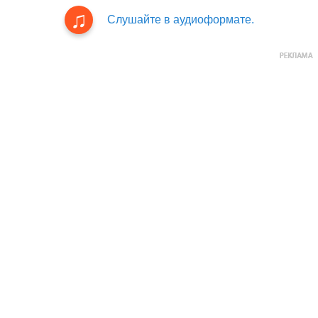
Слушайте в аудиоформате.