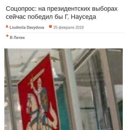
Соцопрос: на президентских выборах
сейчас победил бы Г. Науседа
Liudmila Davydova
25 февраля 2019
В Литве