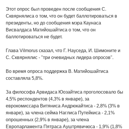
Этот опрос был проведен после сообщения С.
Сквярнялиса о том, что он будет баллотироваться в
президенты, но до сообщения мэра Каунаса
Висвалдаса Матийошайтиса о том, что он
баллотироваться не будет.
Глава Vilmorus сказал, что Г. Науседа, И. Шимоните и
С. Сквярнялис - "три очевидных лидера опросов".
Во время опроса поддержка В. Матийошайтиса
составляла 5,8%.
За философа Арвидаса Юозайтиса проголосовало бы
4,5% респондентов (4,3% в январе), за
еврокомиссара Витяниса Андрюкайтиса - 2,8% (3% в
январе), за члена сейма Наглиса Путейкиса - 2,1%
опрошенных (2,9% в январе), за члена
Европарламента Пятраса Ауштрявичюса - 1,9% (1,8%