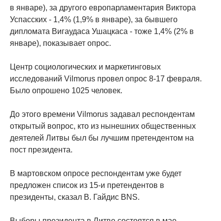
в январе), за другого европарламентария Виктора
Успасских - 1,4% (1,9% в январе), за бывшего
дипломата Вигаудаса Ушацкаса - тоже 1,4% (2% в
январе), показывает опрос.
Центр социологических и маркетинговых
исследований Vilmorus провел опрос 8-17 февраля.
Было опрошено 1025 человек.
До этого времени Vilmorus задавал респондентам
открытый вопрос, кто из нынешних общественных
деятелей Литвы был бы лучшим претендентом на
пост президента.
В мартовском опросе респондентам уже будет
предложен список из 15-и претендентов в
президенты, сказал В. Гайдис BNS.
Выборы президента в Литве состоятся в мае.