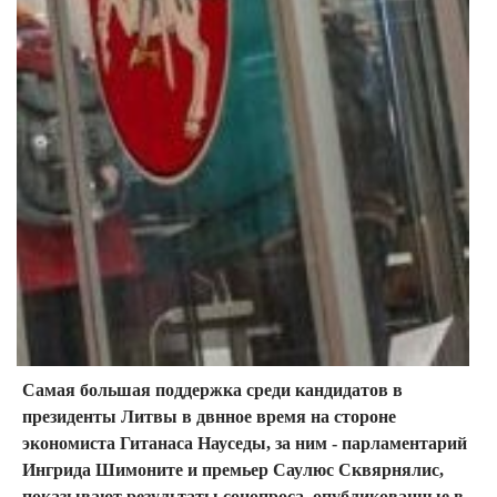
Самая большая поддержка среди кандидатов в
президенты Литвы в двнное время на стороне
экономиста Гитанаса Науседы, за ним - парламентарий
Ингрида Шимоните и премьер Саулюс Сквярнялис,
показывают результаты соцопроса, опубликованные в