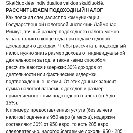
Skaičiuoklės/ Individualios veiklos skaičiuoklė.
РАССЧИТЫВАЕМ ПОДОХОДНЫЙ НАЛОГ
Как пояснил специалист по коммуникации
Государственной налоговой инспекции Лаймонас
Римкус, точный размер подоходного налога можно
узнать только в конце года при подаче годовой
декларации о доходах. Чтобы рассчитать подоходный
налог, нужно знать размер дохода от индивидуальной
деятельности за год, а также каким способом
рассчитываются издержки: 30% доходов от
деятельности или фактические издержки,
подтвержденные чеками. От этих данных зависит
сумма налогооблагаемых доходов и размер
применяемого к ним подоходного налога (от 5 до
15%).
К примеру, предоставленная услуга (без вычета
налогов) оценена в 950 евро (в месяц). издержки
составляют 30% от 950 евро, то есть 285 евро,
следовательно, налогооблагаемые доходы 950 - 285 =