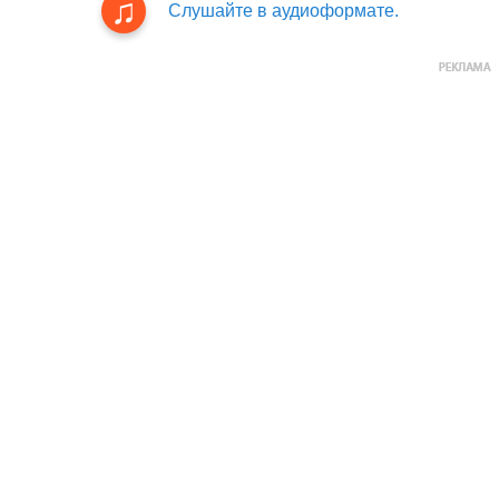
Слушайте в аудиоформате.