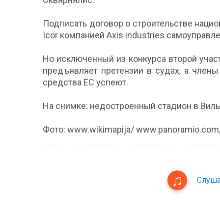
Подписать договор о строительстве наци
Icor компанией Axis industries самоуправ
Но исключенный из конкурса второй участни
предъявляет претензии в судах, а члены
средства ЕС успеют.
На снимке: недостроенный стадион в Вильн
Фото: www.wikimapija/ www.panoramio.com/
Слуша