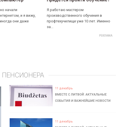
но начали
Я работаю мастером
нтернетом, и я вижу,
производственного обучения в
 иногда они даже
профтехучилище уже 10 лет. Именно
за...
 ПЕНСИОНЕРА
11 декабрь
ВМЕСТЕ С ЛИТВОЙ: АКТУАЛЬНЫЕ
СОБЫТИЯ И ВАЖНЕЙШИЕ НОВОСТИ
11 декабрь