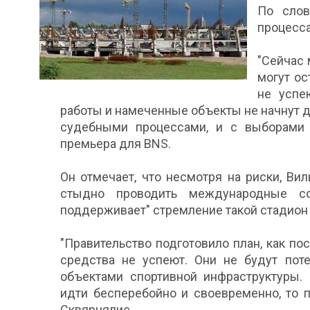
По слов
процесс
"Сейчас 
могут о
не успе
работы и намеченные объекты не начнут д
судебными процессами, и с выборами с
премьера для BNS.
Он отмечает, что несмотря на риски, Ви
стыдно проводить международные сор
поддерживает" стремление такой стадион 
"Правительство подготовило план, как пос
средства не успеют. Они не будут пот
объектами спортивной инфраструктуры. 
идти бесперебойно и своевременно, то п
Сквярнялис.