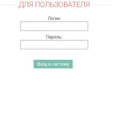
ДЛЯ ПОЛЬЗОВАТЕЛЯ
Логин:
Пароль: