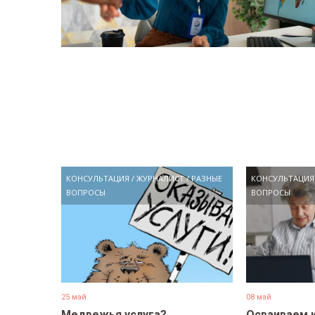
КОНСУЛЬТАЦИЯ
/
ЖУРНАЛИСТ
/
РАЗНЫЕ
КОНСУЛЬТАЦИЯ
ВОПРОСЫ
ВОПРОСЫ
25 май
08 май
Медвежья услуга?
Осваиваем 