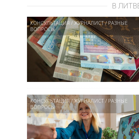
В ЛИТВ
КОНСУЛЬТАЦИЯ
/
ЖУРНАЛИСТ
/
РАЗНЫЕ
ВОПРОСЫ
КОНСУЛЬТАЦИЯ
/
ЖУРНАЛИСТ
/
РАЗНЫЕ
ВОПРОСЫ