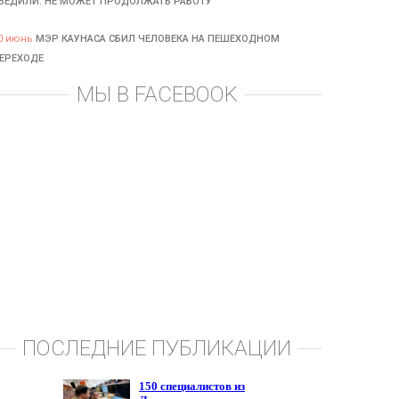
БЕДИЛИ: НЕ МОЖЕТ ПРОДОЛЖАТЬ РАБОТУ
0 июнь
МЭР КАУНАСА СБИЛ ЧЕЛОВЕКА НА ПЕШЕХОДНОМ
ЕРЕХОДЕ
МЫ В FACEBOOK
ПОСЛЕДНИЕ ПУБЛИКАЦИИ