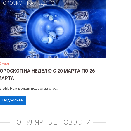
ГОРОСКОП НА НЕДЕЛЮ
0 март
ГОРОСКОП НА НЕДЕЛЮ С 20 МАРТА ПО 26
МАРТА
ЫБЫ. Нам вождя недоставало...
Подробнее
ПОПУЛЯРНЫЕ НОВОСТИ