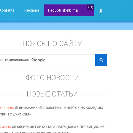
(Lt)
Kontaktai
Reklama
Paduoti skelbimą
ПОИСК ПО САЙТУ
ФОТО НОВОСТИ
НОВЫЕ СТАТЬИ
3 апрель
🔴 ВНИМАНИЕ! 🔴 РОЗЫГРЫШ БИЛЕТОВ НА КОМЕДИЮ
УЖИН С ДУРАКОМ»!
0 июнь
ОБЪЯСНЕНИЯ ГИНТАУТАСА ПАЛУЦКАСА ОППОЗИЦИЮ НЕ