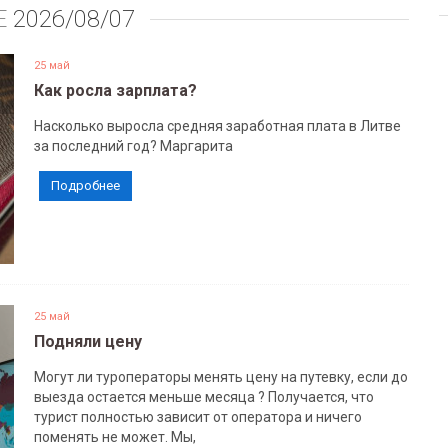
Е
2026/08/07
25 май
Как росла зарплата?
Насколько выросла средняя заработная плата в Литве
за последний год? Маргарита
Подробнее
25 май
Подняли цену
Могут ли туроператоры менять цену на путевку, если до
выезда остается меньше месяца ? Получается, что
турист полностью зависит от оператора и ничего
поменять не может. Мы,