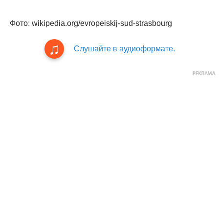
Фото: wikipedia.org/evropeiskij-sud-strasbourg
Слушайте в аудиоформате.