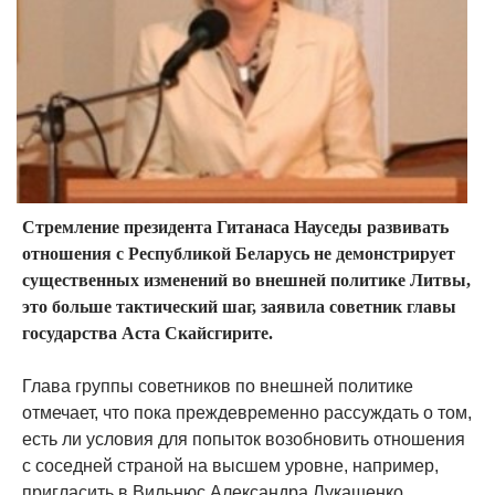
Стремление президента Гитанаса Науседы развивать
отношения с Республикой Беларусь не демонстрирует
существенных изменений во внешней политике Литвы,
это больше тактический шаг, заявила советник главы
государства Аста Скайсгирите.
Глава группы советников по внешней политике
отмечает, что пока преждевременно рассуждать о том,
есть ли условия для попыток возобновить отношения
с соседней страной на высшем уровне, например,
пригласить в Вильнюс Александра Лукашенко.