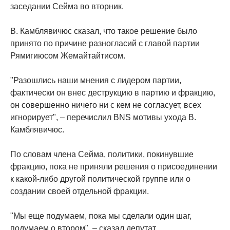
заседании Cейма во вторник.
В. Камблявичюс сказал, что такое решение было
принято по причине разногласий с главой партии
Рямигиюсом Жемайтайтисом.
"Разошлись наши мнения с лидером партии,
фактически он внес деструкцию в партию и фракцию,
он совершенно ничего ни с кем не согласует, всех
игнорирует", – перечислил BNS мотивы ухода В.
Камблявичюс.
По словам члена Cейма, политики, покинувшие
фракцию, пока не приняли решения о присоединении
к какой-либо другой политической группе или о
создании своей отдельной фракции.
"Мы еще подумаем, пока мы сделали один шаг,
подумаем о втором", – сказал депутат.