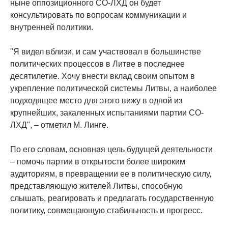
ныне оппозиционного СО-ЛХД он будет
консультировать по вопросам коммуникации и
внутренней политики.
"Я видел вблизи, и сам участвовал в большинстве
политических процессов в Литве в последнее
десятилетие. Хочу внести вклад своим опытом в
укрепление политической системы Литвы, а наиболее
подходящее место для этого вижу в одной из
крупнейших, закаленных испытаниями партии СО-
ЛХД", – отметил М. Линге.
По его словам, основная цель будущей деятельности
– помочь партии в открытости более широким
аудиториям, в превращении ее в политическую силу,
представляющую жителей Литвы, способную
слышать, реагировать и предлагать государственную
политику, совмещающую стабильность и прогресс.