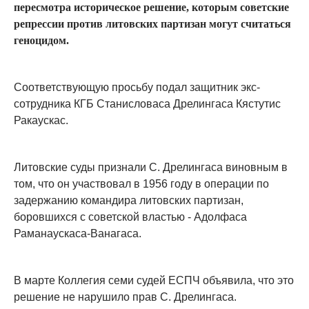
пересмотра историческое решение, которым советские
репрессии против литовских партизан могут считаться
геноцидом.
Соответствующую просьбу подал защитник экс-
сотрудника КГБ Станисловаса Дрелингаса Кястутис
Ракаускас.
Литовские суды признали С. Дрелингаса виновным в
том, что он участвовал в 1956 году в операции по
задержанию командира литовских партизан,
боровшихся с советской властью - Адолфаса
Раманаускаса-Ванагаса.
В марте Коллегия семи судей ЕСПЧ объявила, что это
решение не нарушило прав С. Дрелингаса.