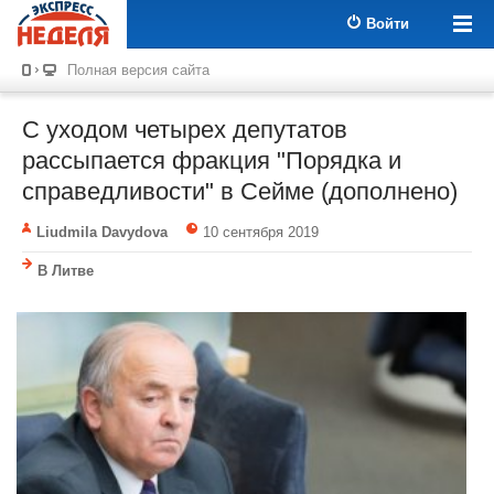
Войти
Полная версия сайта
С уходом четырех депутатов
рассыпается фракция "Порядка и
справедливости" в Cейме (дополнено)
Liudmila Davydova
10 сентября 2019
В Литве