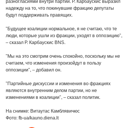
разногласиями внутри партии. Р. Карбаускис выразил
надежду на то, что покинувшие фракцию депутаты
будут поддерживать правящих.
"Будущее коалиции нормальное, я не считаю, что те
люди, которые ушли из фракции, уходят в оппозицию",
– сказал Р. Карбаускис BNS.
"Мы на это смотрим очень спокойно, поскольку мы не
считаем, что изменения произойдут в пользу
оппозиции", – добавил он.
"Партийные дискуссии и изменения во фракциях
являются внутренним делом партии, но не
изменениями в коалиции", – сказал политик.
На снимке: Витаутас Камблявичюс
Фото: fb-ua/kauno.diena.lt