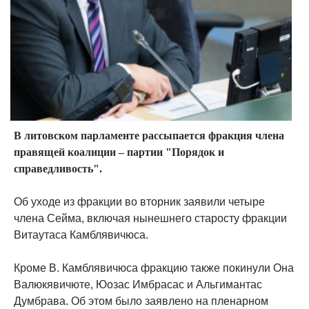
В литовском парламенте рассыпается фракция члена
правящей коалиции – партии "Порядок и
справедливость".
Об уходе из фракции во вторник заявили четыре
члена Cейма, включая нынешнего старосту фракции
Витаутаса Камблявичюса.
Кроме В. Камблявичюса фракцию также покинули Она
Валюкявичюте, Юозас Имбрасас и Альгимантас
Думбрава. Об этом было заявлено на пленарном