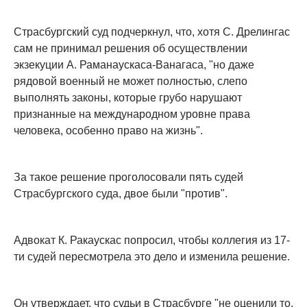
Страсбургский суд подчеркнул, что, хотя С. Дрелингас
сам не принимал решения об осуществлении
экзекуции А. Раманаускаса-Ванагаса, "но даже
рядовой военный не может полностью, слепо
выполнять законы, которые грубо нарушают
признанные на международном уровне права
человека, особенно право на жизнь".
За такое решение проголосовали пять судей
Страсбургского суда, двое были "против".
Адвокат К. Ракаускас попросил, чтобы коллегия из 17-
ти судей пересмотрела это дело и изменила решение.
Он утверждает, что судьи в Страсбурге "не оценили то,