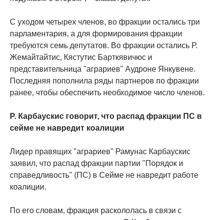
С уходом четырех членов, во фракции остались три
парламентария, а для формирования фракции
требуются семь депутатов. Во фракции остались Р.
Жемайтайтис, Кястутис Барткявичюс и
представительница "аграриев" Аудроне Янкувене.
Последняя пополнила ряды партнеров по фракции
ранее, чтобы обеспечить необходимое число членов.
Р. Карбаускис говорит, что распад фракции ПС в
сейме не навредит коалиции
Лидер правящих "аграриев" Рамунас Карбаускис
заявил, что распад фракции партии "Порядок и
справедливость" (ПС) в Сейме не навредит работе
коалиции.
По его словам, фракция раскололась в связи с