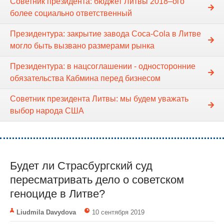
Советник президента: бюджет Литвы 2018–ого
более социально ответственный
Президентура: закрытие завода Coca-Cola в Литве
могло быть вызвано размерами рынка
Президентура: в нацсоглашении - односторонние
обязательства Кабмина перед бизнесом
Советник президента Литвы: мы будем уважать
выбор народа США
Будет ли Страсбургский суд
пересматривать дело о советском
геноциде в Литве?
Liudmila Davydova
10 сентября 2019