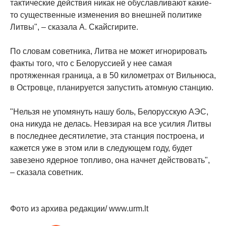
тактические действия никак не обуславливают какие-
то существенные изменения во внешней политике
Литвы", – сказала А. Скайсгирите.
По словам советника, Литва не может игнорировать
факты того, что с Белоруссией у нее самая
протяженная граница, а в 50 километрах от Вильнюса,
в Островце, планируется запустить атомную станцию.
"Нельзя не упомянуть нашу боль, Белорусскую АЭС,
она никуда не делась. Невзирая на все усилия Литвы
в последнее десятилетие, эта станция построена, и
кажется уже в этом или в следующем году, будет
завезено ядерное топливо, она начнет действовать",
– сказала советник.
Фото из архива редакции/ www.urm.lt