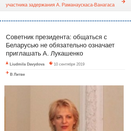
участника задержания А. Раманаускаса-Ванагаса
Советник президента: общаться с
Беларусью не обязательно означает
приглашать А. Лукашенко
Liudmila Davydova
10 сентября 2019
В Литве