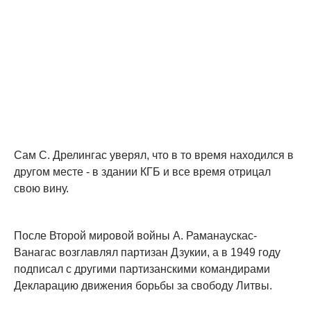
Сам С. Дрелингас уверял, что в то время находился в
другом месте - в здании КГБ и все время отрицал
свою вину.
После Второй мировой войны А. Раманаускас-
Ванагас возглавлял партизан Дзукии, а в 1949 году
подписал с другими партизанскими командирами
Декларацию движения борьбы за свободу Литвы.