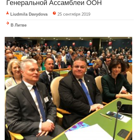
Генеральной Ассамблеи ООН
Liudmila Davydova
25 сентября 2019
В Литве