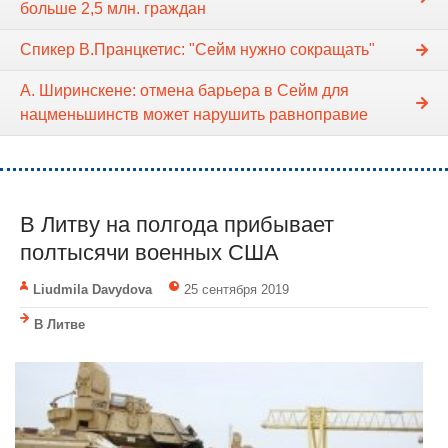
больше 2,5 млн. граждан
Спикер В.Пранцкетис: "Сейм нужно сокращать"
А. Ширинскене: отмена барьера в Cейм для
нацменьшинств может нарушить равноправие
В Литву на полгода прибывает
полтысячи военных США
Liudmila Davydova
25 сентября 2019
В Литве