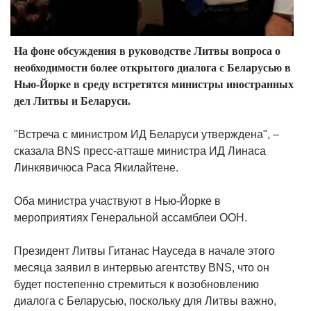
На фоне обсуждения в руководстве Литвы вопроса о
необходимости более открытого диалога с Беларусью в
Нью-Йорке в среду встретятся министры иностранных
дел Литвы и Беларуси.
"Встреча с министром ИД Беларуси утверждена", –
сказала BNS пресс-атташе министра ИД Линаса
Линкявичюса Раса Якилайтене.
Оба министра участвуют в Нью-Йорке в
мероприятиях Генеральной ассамблеи ООН.
Президент Литвы Гитанас Науседа в начале этого
месяца заявил в интервью агентству BNS, что он
будет постепенно стремиться к возобновлению
диалога с Беларусью, поскольку для Литвы важно,