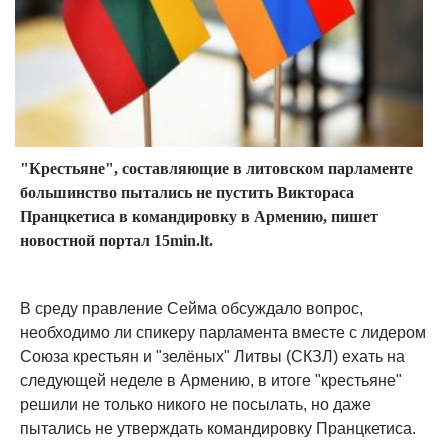
"Крестьяне", составляющие в литовском парламенте
большинство пытались не пустить Виктораса
Пранцкетиса в командировку в Армению, пишет
новостной портал 15min.lt.
В среду правление Сейма обсуждало вопрос,
необходимо ли спикеру парламента вместе с лидером
Союза крестьян и "зелёных" Литвы (СКЗЛ) ехать на
следующей неделе в Армению, в итоге "крестьяне"
решили не только никого не посылать, но даже
пытались не утверждать командировку Пранцкетиса.