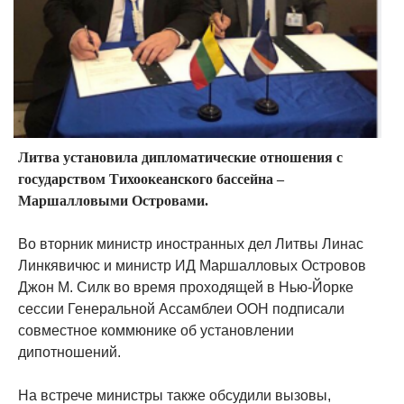
Литва установила дипломатические отношения с
государством Тихоокеанского бассейна –
Маршалловыми Островами.
Во вторник министр иностранных дел Литвы Линас
Линкявичюс и министр ИД Маршалловых Островов
Джон М. Силк во время проходящей в Нью-Йорке
сессии Генеральной Ассамблеи ООН подписали
совместное коммюнике об установлении
дипотношений.
На встрече министры также обсудили вызовы,