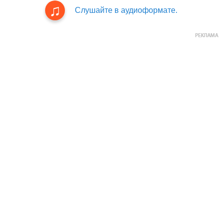
Слушайте в аудиоформате.