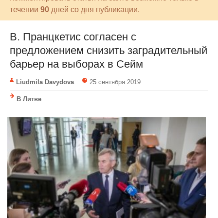
течении
90
дней со дня публикации.
В. Пранцкетис согласен с
предложением снизить заградительный
барьер на выборах в Cейм
Liudmila Davydova
25 сентября 2019
В Литве