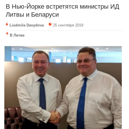
В Нью-Йорке встретятся министры ИД
Литвы и Беларуси
Liudmila Davydova
25 сентября 2019
В Литве