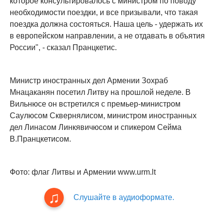
которое консультировалось с министром по поводу
необходимости поездки, и все призывали, что такая
поездка должна состояться. Наша цель - удержать их
в европейском направлении, а не отдавать в объятия
России", - сказал Пранцкетис.
Министр иностранных дел Армении Зохраб
Мнацаканян посетил Литву на прошлой неделе. В
Вильнюсе он встретился с премьер-министром
Саулюсом Сквернялисом, министром иностранных
дел Линасом Линкявичюсом и спикером Сейма
В.Пранцкетисом.
Фото: флаг Литвы и Армении www.urm.lt
Слушайте в аудиоформате.