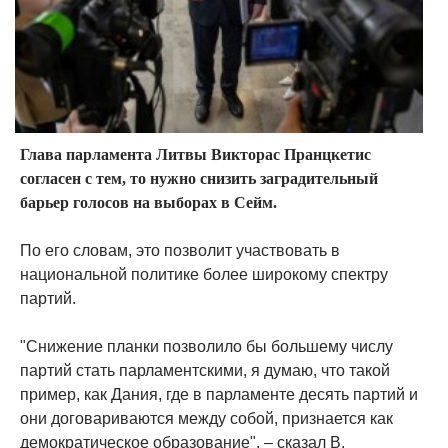
Глава парламента Литвы Викторас Пранцкетис
согласен с тем, то нужно снизить заградительный
барьер голосов на выборах в Cейм.
По его словам, это позволит участвовать в
национальной политике более широкому спектру
партий.
"Снижение планки позволило бы большему числу
партий стать парламентскими, я думаю, что такой
пример, как Дания, где в парламенте десять партий и
они договариваются между собой, признается как
демократическое образование", – сказал В.