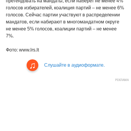
претендовать на мандаты, если наберет не менее 4%
голосов избирателей, коалиция партий – не менее 6%
голосов. Сейчас партии участвуют в распределении
мандатов, если набирают в многомандатном округе
не менее 5% голосов, коалиции партий – не менее
7%.
Фото: www.lrs.lt
Слушайте в аудиоформате.