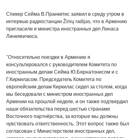
Спикер Сейма В.Пранкетис заявил в среду утром в
интервью радиостанции Žinių radijas, что в Армению
пригласили и министра иностранных дел Линаса
Линкявичюса.
"Относительно поездки в Армению я
консультировался с руководителем Комитета по
иностранным делам Сейма Ю.Бярнатонисом и с
Г.Киркиласом. Председатель Комитета по
европейским делам Киркилас сидел за столом, когда
мы беседовали с министром иностранных дел
Армении на прошлой неделе, и он также подтвердил
наши обязательства перед шестью странами
Восточного партнёрства, за которые мы должны
чувствовать ответственность. Этот вопрос также был
согласован с Министерством иностранных дел,