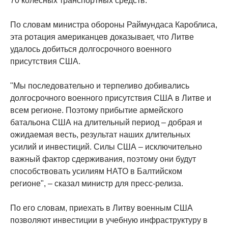
70 колесных транспортных средств.
По словам министра обороны Раймундаса Кароблиса,
эта ротация американцев доказывает, что Литве
удалось добиться долгосрочного военного
присутствия США.
"Мы последовательно и терпеливо добивались
долгосрочного военного присутствия США в Литве и
всем регионе. Поэтому прибытие армейского
батальона США на длительный период – добрая и
ожидаемая весть, результат наших длительных
усилий и инвестиций. Силы США – исключительно
важный фактор сдерживания, поэтому они будут
способствовать усилиям НАТО в Балтийском
регионе", – сказал министр для пресс-релиза.
По его словам, приехать в Литву военным США
позволяют инвестиции в учебную инфраструктуру в