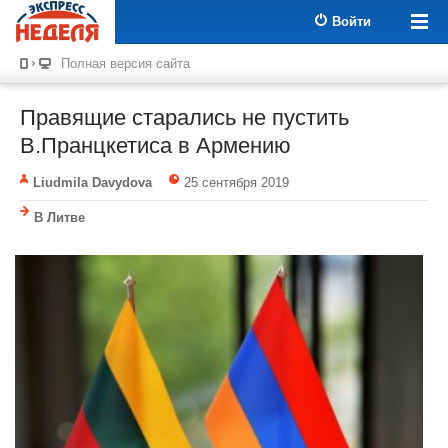
Войти
Полная версия сайта
Правящие старались не пустить
В.Пранцкетиса в Армению
Liudmila Davydova
25 сентября 2019
В Литве