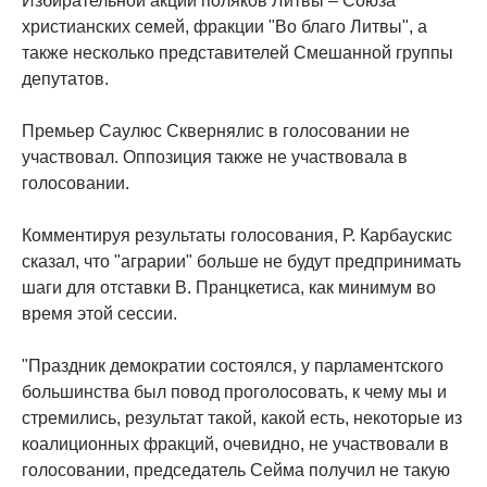
Избирательной акции поляков Литвы – Союза
христианских семей, фракции "Во благо Литвы", а
также несколько представителей Смешанной группы
депутатов.
Премьер Саулюс Сквернялис в голосовании не
участвовал. Оппозиция также не участвовала в
голосовании.
Комментируя результаты голосования, Р. Карбаускис
сказал, что "аграрии" больше не будут предпринимать
шаги для отставки В. Пранцкетиса, как минимум во
время этой сессии.
"Праздник демократии состоялся, у парламентского
большинства был повод проголосовать, к чему мы и
стремились, результат такой, какой есть, некоторые из
коалиционных фракций, очевидно, не участвовали в
голосовании, председатель Cейма получил не такую