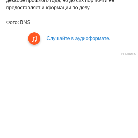
декабре прошлого года, но до сих пор почти не
предоставляет информации по делу.
Фото: BNS
Слушайте в аудиоформате.