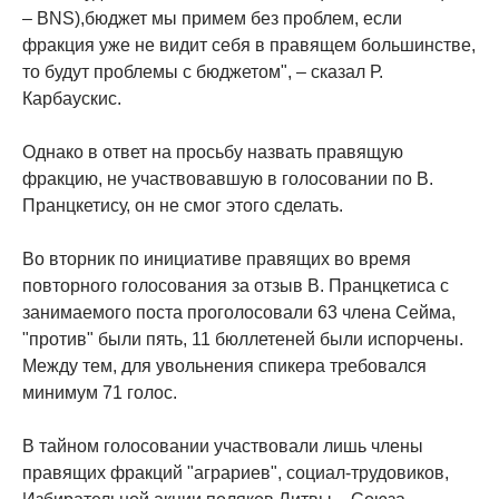
– BNS),бюджет мы примем без проблем, если
фракция уже не видит себя в правящем большинстве,
то будут проблемы с бюджетом", – сказал Р.
Карбаускис.
Однако в ответ на просьбу назвать правящую
фракцию, не участвовавшую в голосовании по В.
Пранцкетису, он не смог этого сделать.
Во вторник по инициативе правящих во время
повторного голосования за отзыв В. Пранцкетиса с
занимаемого поста проголосовали 63 члена Cейма,
"против" были пять, 11 бюллетеней были испорчены.
Между тем, для увольнения спикера требовался
минимум 71 голос.
В тайном голосовании участвовали лишь члены
правящих фракций "аграриев", социал-трудовиков,