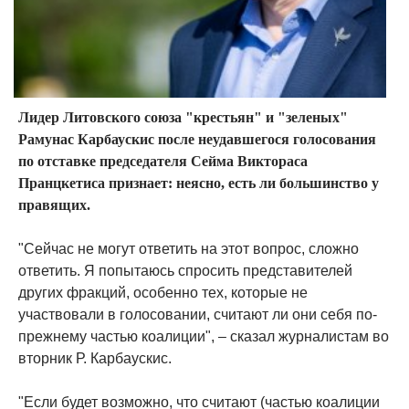
Лидер Литовского союза "крестьян" и "зеленых"
Рамунас Карбаускис после неудавшегося голосования
по отставке председателя Cейма
Виктораса
Пранцкетиса признает: неясно, есть ли большинство у
правящих.
"Сейчас не могут ответить на этот вопрос, сложно
ответить. Я попытаюсь спросить представителей
других фракций, особенно тех, которые не
участвовали в голосовании, считают ли они себя по-
прежнему частью коалиции", – сказал журналистам во
вторник Р. Карбаускис.
"Если будет возможно, что считают (частью коалиции