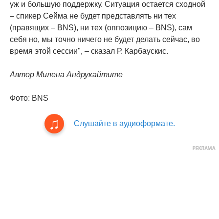
уж и большую поддержку. Ситуация остается сходной
– спикер Cейма не будет представлять ни тех
(правящих – BNS), ни тех (оппозицию – BNS), сам
себя но, мы точно ничего не будет делать сейчас, во
время этой сессии", – сказал Р. Карбаускис.
Автор Милена Андрукайтите
Фото: BNS
Слушайте в аудиоформате.