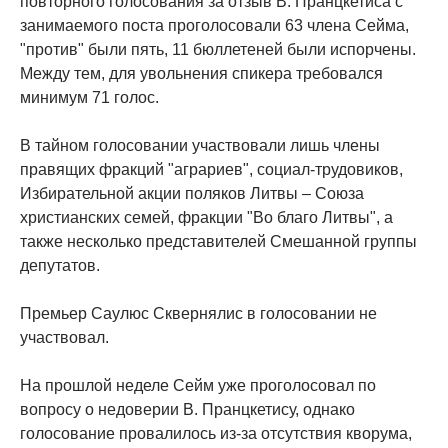
повторного голосования за отзыв В. Пранцкетиса с
занимаемого поста проголосовали 63 члена Сейма,
"против" были пять, 11 бюллетеней были испорчены.
Между тем, для увольнения спикера требовался
минимум 71 голос.
В тайном голосовании участвовали лишь члены
правящих фракций "аграриев", социал-трудовиков,
Избирательной акции поляков Литвы – Союза
христианских семей, фракции "Во благо Литвы", а
также несколько представителей Смешанной группы
депутатов.
Премьер Саулюс Сквернялис в голосовании не
участвовал.
На прошлой неделе Сейм уже проголосовал по
вопросу о недоверии В. Пранцкетису, однако
голосование провалилось из-за отсутствия кворума,