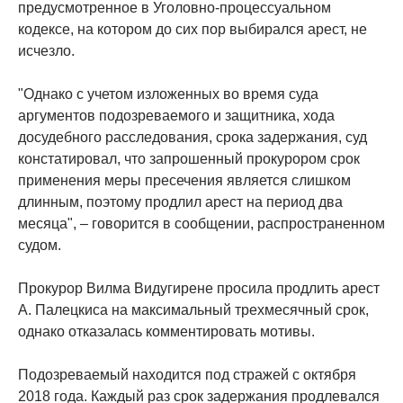
предусмотренное в Уголовно-процессуальном
кодексе, на котором до сих пор выбирался арест, не
исчезло.
"Однако с учетом изложенных во время суда
аргументов подозреваемого и защитника, хода
досудебного расследования, срока задержания, суд
констатировал, что запрошенный прокурором срок
применения меры пресечения является слишком
длинным, поэтому продлил арест на период два
месяца", – говорится в сообщении, распространенном
судом.
Прокурор Вилма Видугирене просила продлить арест
А. Палецкиса на максимальный трехмесячный срок,
однако отказалась комментировать мотивы.
Подозреваемый находится под стражей с октября
2018 года. Каждый раз срок задержания продлевался