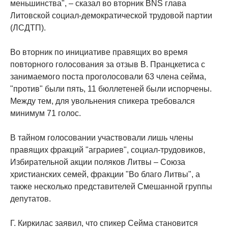
меньшинства", – сказал во вторник BNS глава
Литовской социал-демократической трудовой партии
(ЛСДТП).
Во вторник по инициативе правящих во время
повторного голосования за отзыв В. Пранцкетиса с
занимаемого поста проголосовали 63 члена сейма,
"против" были пять, 11 бюллетеней были испорчены.
Между тем, для увольнения спикера требовался
минимум 71 голос.
В тайном голосовании участвовали лишь члены
правящих фракций "аграриев", социал-трудовиков,
Избирательной акции поляков Литвы – Союза
христианских семей, фракции "Во благо Литвы", а
также несколько представителей Смешанной группы
депутатов.
Г. Киркилас заявил, что спикер Сейма становится