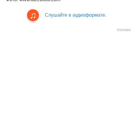
Слушайте в аудиоформате.