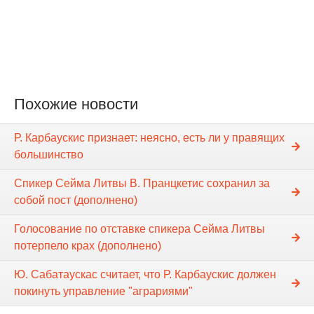
Похожие новости
Р. Карбаускис признает: неясно, есть ли у правящих
большинство
Спикер Сейма Литвы В. Пранцкетис сохранил за
собой пост (дополнено)
Голосование по отставке спикера Cейма Литвы
потерпело крах (дополнено)
Ю. Сабатаускас считает, что Р. Карбаускис должен
покинуть управление "аграриями"