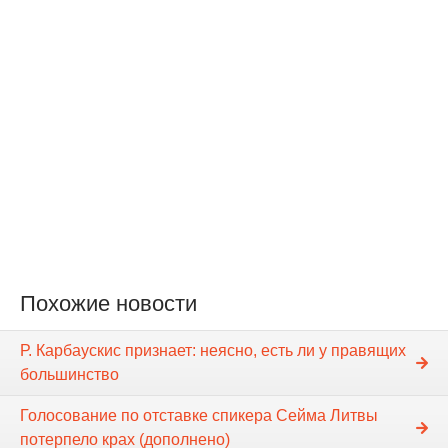
Похожие новости
Р. Карбаускис признает: неясно, есть ли у правящих
большинство
Голосование по отставке спикера Cейма Литвы
потерпело крах (дополнено)