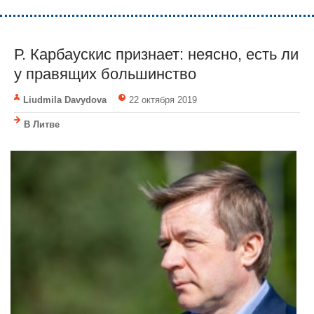
Р. Карбаускис признает: неясно, есть ли
у правящих большинство
Liudmila Davydova
22 октября 2019
В Литве