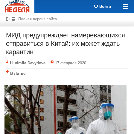
Войти
Полная версия сайта
МИД предупреждает намеревающихся
отправиться в Китай: их может ждать
карантин
Liudmila Davydova
17 февраля 2020
В Литве