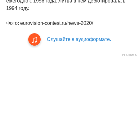
ежегодно с 1956 года. Литва в нем дебютировала в
1994 году.
Фото: eurovision-contest.ru/news-2020/
Слушайте в аудиоформате.