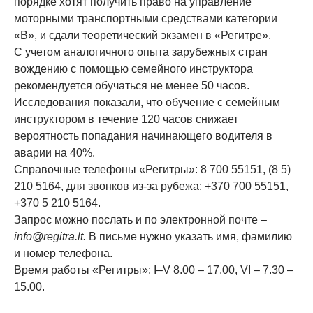
порядке хотят получить право на управление
моторными транспортными средствами категории
«В», и сдали теоретический экзамен в «Регитре».
С учетом аналогичного опыта зарубежных стран
вождению с помощью семейного инструктора
рекомендуется обучаться не менее 50 часов.
Исследования показали, что обучение с семейным
инструктором в течение 120 часов снижает
вероятность попадания начинающего водителя в
аварии на 40%.
Справочные телефоны «Регитры»: 8 700 55151, (8 5)
210 5164, для звонков из-за рубежа: +370 700 55151,
+370 5 210 5164.
Запрос можно послать и по электронной почте –
info@regitra.lt.
В письме нужно указать имя, фамилию
и номер телефона.
Время работы «Регитры»: I–V 8.00 – 17.00, VI – 7.30 –
15.00.