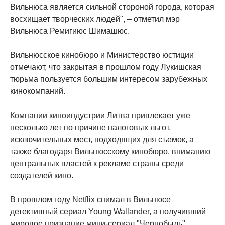
Вильнюса является сильной стороной города, которая
восхищает творческих людей", – отметил мэр
Вильнюса Ремигиюс Шимашюс.
Вильнюсское кинобюро и Министерство юстиции
отмечают, что закрытая в прошлом году Лукишская
тюрьма пользуется большим интересом зарубежных
кинокомпаний.
Компании киноиндустрии Литва привлекает уже
несколько лет по причине налоговых льгот,
исключительных мест, подходящих для съемок, а
также благодаря Вильнюсскому кинобюро, вниманию
центральных властей к рекламе страны среди
создателей кино.
В прошлом году Netflix снимал в Вильнюсе
детективный сериал Young Wallander, а получивший
мировое признание мини-сериал "Чернобыль"