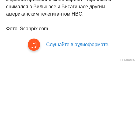
снимался в Вильнюсе и Висагинасе другим
американским телегигантом HBO.
Фото: Scanpix.com
Слушайте в аудиоформате.