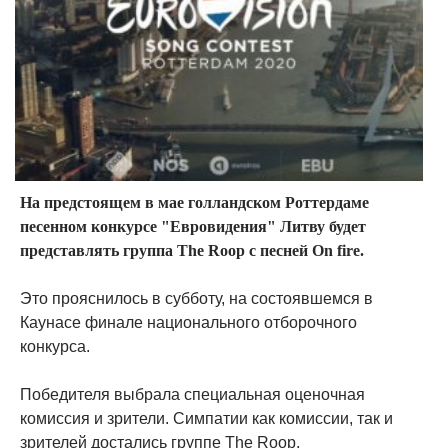
На предстоящем в мае голландском Роттердаме
песенном конкурсе "Евровидения" Литву будет
представлять группа The Roop с песней On fire.
Это прояснилось в субботу, на состоявшемся в
Каунасе финале национального отборочного
конкурса.
Победителя выбрала специальная оценочная
комиссия и зрители. Симпатии как комиссии, так и
зрителей достались группе The Roop.