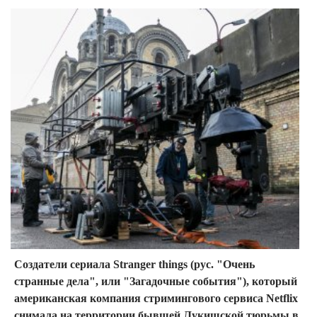
Создатели сериала Stranger things (рус. "Очень
странные дела", или "Загадочные события"), который
американская компания стримингового сервиса Netflix
снимала на территории бывшей Лукишской тюрьмы в