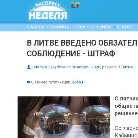
ГЛАВНАЯ СТРАНИЦА - НОВОСТЕЙ В ЛИТВЕ
»
В ЛИТВЕ
В ЛИТВЕ ВВЕДЕНО ОБЯЗАТЕЛ
СОБЛЮДЕНИЕ - ШТРАФ
Liudmila Davydova
от
08 апрель 2020
, раздел:
В Литве
,
0, Номер публикации:
36463
С пятни
обществ
решение 
Согласн
Кабмино