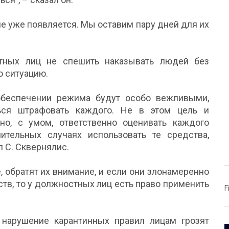
е уже появляется. Мы оставим пару дней для их
стных лиц не спешить наказывать людей без
ю ситуацию.
обеспечении режима будут особо вежливыми,
ься штрафовать каждого. Не в этом цель и
но, с умом, ответственно оценивать каждого
ительных случаях использовать те средства,
 С. Сквернялис.
 обратят их внимание, и если они злонамеренно
ств, то у должностных лиц есть право применить
F
нарушение карантинных правил лицам грозят