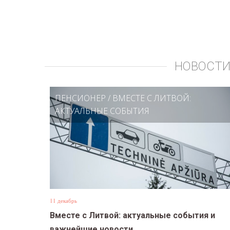
НОВОСТИ
ПЕНСИОНЕР
/
ВМЕСТЕ С ЛИТВОЙ:
АКТУАЛЬНЫЕ СОБЫТИЯ
11 декабрь
Вместе с Литвой: актуальные события и
важнейшие новости