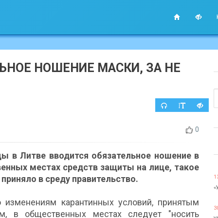
ЬНОЕ НОШЕНИЕ МАСКИ, ЗА НЕ
0
цы в Литве вводится обязательное ношение в
енных местах средств защиты на лице, такое
приняло в среду правительство.
1
«
о изменениям карантинных условий, принятым
3
м, в общественных местах следует "носить