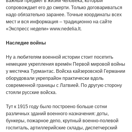
важный предмет в жизни человека, который
сопровождает его до смерти. Только договариваться
надо обязательно заранее. Точные координаты всех
мест и вся информация – традиционно на сайте
«Экспресс недели» www.nedelia.lt.
Наследие войны
Ну а любителям военной истории стоит посетить
немецкие укрепления времён Первой мировой войны
у местечка Турмантас. Войска кайзеровской Германии
оборудовали укрепрайон практически вдоль
современной границы с Латвией. По другую сторону
стояли русские войска.
Тут к 1915 году было построено больше сотни
различных зданий военного назначения: доты,
бункеры, пожарное депо, крупный военно-полевой
госпиталь, артиллерийские склады, диспетчерский