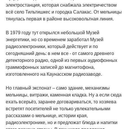
электростанция, которая снабжала электричеством
всё село Тильтишкес и городка Салакас. От мельницы
тянулась первая в районе высоковольтная линия.
В 1979 году тут открылся небольшой Музей
энергетики, но со временем заработал Музей
радиоэлектроники, который действует и по
сегодняшний день: в нем все - от самого древнего
детекторного радио, одной из первых аудиофонных
граммофонных записей до магнитофона,
изготовленного на Каунасском радиозаводе.
Но главный экспонат – само здание, механизмы
мельницы, витражи, каменная кладка. Ну а если сюда
ехать всерьёз, заранее договариваться, то хозяева
встретят посетителей не только увлекательными
рассказами о мельнице, истории края,
радиоэлектронике, но и предложат блюда и напитки