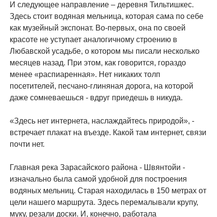
И следующее направление – деревня Тильтишкес.
Здесь стоит водяная мельница, которая сама по себе
как музейный экспонат. Во-первых, она по своей
красоте не уступает аналогичному строению в
Любавской усадьбе, о котором мы писали несколько
месяцев назад. При этом, как говорится, гораздо
менее «распиаренная». Нет никаких толп
посетителей, песчано-глиняная дорога, на которой
даже сомневаешься - вдруг приедешь в никуда.
«Здесь нет интернета, наслаждайтесь природой», -
встречает плакат на въезде. Какой там интернет, связи
почти нет.
Главная река Зарасайского района - Швянтойи -
изначально была самой удобной для построения
водяных мельниц. Старая находилась в 150 метрах от
цели нашего маршрута. Здесь перемалывали крупу,
муку, резали доски. И, конечно, работала