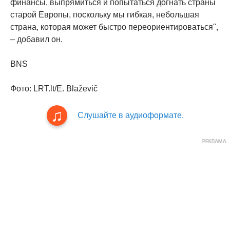
финансы, выпрямиться и попытаться догнать страны
старой Европы, поскольку мы гибкая, небольшая
страна, которая может быстро переориентироваться",
– добавил он.
BNS
Фото: LRT.lt/E. Blaževič
Слушайте в аудиоформате.