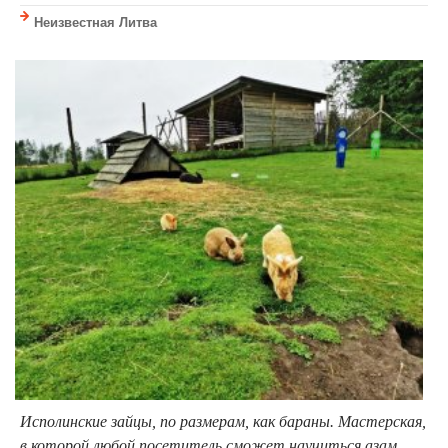
Неизвестная Литва
Исполинские зайцы, по размерам, как бараны. Мастерская,
в которой любой посетитель сможет научиться азам