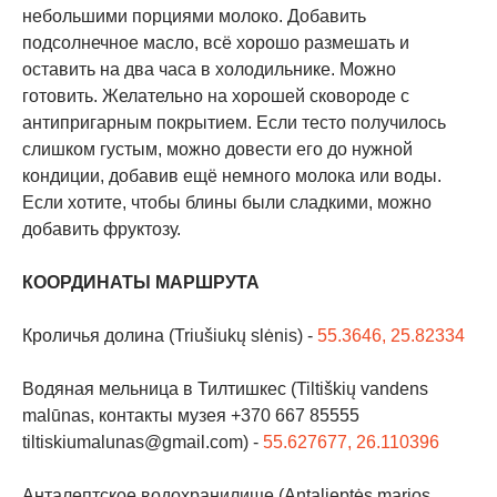
небольшими порциями молоко. Добавить
подсолнечное масло, всё хорошо размешать и
оставить на два часа в холодильнике. Можно
готовить. Желательно на хорошей сковороде с
антипригарным покрытием. Если тесто получилось
слишком густым, можно довести его до нужной
кондиции, добавив ещё немного молока или воды.
Если хотите, чтобы блины были сладкими, можно
добавить фруктозу.
КООРДИНАТЫ МАРШРУТА
Кроличья долина (Triušiukų slėnis) -
55.3646, 25.82334
Водяная мельница в Тилтишкес (Tiltiškių vandens
malūnas, контакты музея +370 667 85555
tiltiskiumalunas@gmail.com) -
55.627677, 26.110396
Анталептское водохранилище (Antalieptės marios,