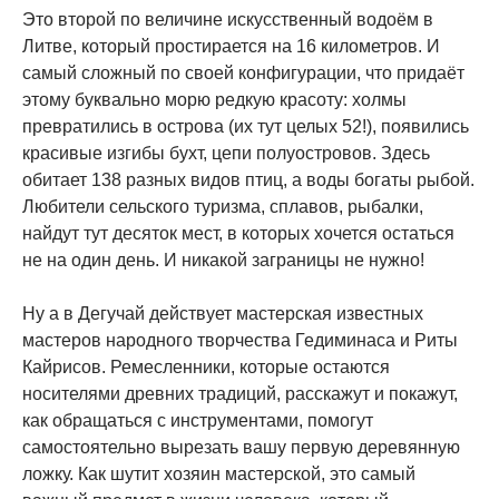
Это второй по величине искусственный водоём в
Литве, который простирается на 16 километров. И
самый сложный по своей конфигурации, что придаёт
этому буквально морю редкую красоту: холмы
превратились в острова (их тут целых 52!), появились
красивые изгибы бухт, цепи полуостровов. Здесь
обитает 138 разных видов птиц, а воды богаты рыбой.
Любители сельского туризма, сплавов, рыбалки,
найдут тут десяток мест, в которых хочется остаться
не на один день. И никакой заграницы не нужно!
Ну а в Дегучай действует мастерская известных
мастеров народного творчества Гедиминаса и Риты
Кайрисов. Ремесленники, которые остаются
носителями древних традиций, расскажут и покажут,
как обращаться с инструментами, помогут
самостоятельно вырезать вашу первую деревянную
ложку. Как шутит хозяин мастерской, это самый