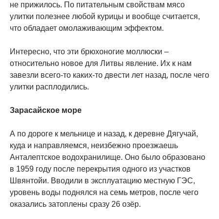
не прижилось. По питательным свойствам мясо
улитки полезнее любой курицы и вообще считается,
что обладает омолаживающим эффектом.
Интересно, что эти брюхоногие моллюски –
относительно новое для Литвы явление. Их к нам
завезли всего-то каких-то двести лет назад, после чего
улитки расплодились.
Зарасайское море
А по дороге к мельнице и назад, к деревне Дягучай,
куда и направляемся, неизбежно проезжаешь
Анталептское водохранилище. Оно было образовано
в 1959 году после перекрытия одного из участков
Швянтойи. Вводили в эксплуатацию местную ГЭС,
уровень воды поднялся на семь метров, после чего
оказались затоплены сразу 26 озёр.