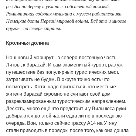
резьбы по дереву и уехать с собственной ложкой.
Романтичная водяная мельница с музеем радиотехники.
Немецкие доты Первой мировой войны. Всё это и многое
другое - на севере страны.
Кроличья долина
Наш новый маршрут - в северо-восточную часть
Литвы, к Зарасай. И сам знаменитый курорт, раз уж
путешествие без популярных туристических мест,
затрагивать не будем. В округе точно есть что
посмотреть. Хотя, надо признаться, что местные
жители Зарасай скромно не считают свой дом
разрекламированным туристическим направлением.
Дескать, много ещё что предстоит и у Вильнюса руки
добираются до этой части едва ли не в последнюю
очередь. Вон, только сейчас трассу А14 на Утяну
стали приводить в порядок, после того, как она дошла