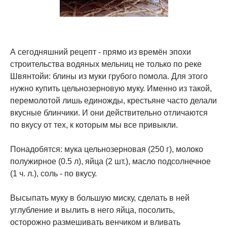
А сегодняшний рецепт - прямо из времён эпохи
строительства водяных мельниц не только по реке
Швянтойи: блины из муки грубого помола. Для этого
нужно купить цельнозерновую муку. Именно из такой,
перемолотой лишь единожды, крестьяне часто делали
вкусные блинчики. И они действительно отличаются
по вкусу от тех, к которым мы все привыкли.
Понадобятся: мука цельнозерновая (250 г), молоко
полужирное (0.5 л), яйца (2 шт.), масло подсолнечное
(1 ч. л.), соль - по вкусу.
Высыпать муку в большую миску, сделать в ней
углубление и вылить в него яйца, посолить,
осторожно размешивать венчиком и вливать