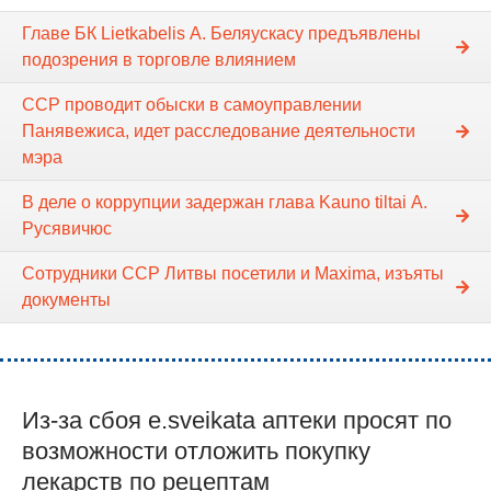
Главе БК Lietkabelis А. Беляускасу предъявлены
подозрения в торговле влиянием
ССР проводит обыски в самоуправлении
Панявежиса, идет расследование деятельности
мэра
В деле о коррупции задержан глава Kauno tiltai А.
Русявичюс
Сотрудники ССР Литвы посетили и Maxima, изъяты
документы
Из-за сбоя e.sveikata аптеки просят по
возможности отложить покупку
лекарств по рецептам