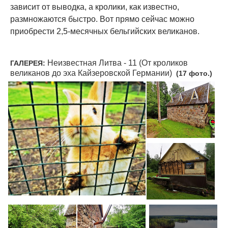
зависит от выводка, а кролики, как известно,
размножаются быстро. Вот прямо сейчас можно
приобрести 2,5-месячных бельгийских великанов.
Неизвестная Литва - 11 (От кроликов
ГАЛЕРЕЯ:
великанов до эха Кайзеровской Германии)
(17 фото.)