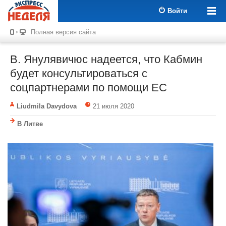
Войти
Полная версия сайта
В. Янулявичюс надеется, что Кабмин
будет консультироваться с
соцпартнерами по помощи ЕС
Liudmila Davydova
21 июля 2020
В Литве