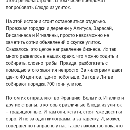
этого региона страны. В том числе предложат
попробовать блюдо из улиток.
На этой истории стоит остановиться отдельно.
Проезжая городки и деревни у Алитуса, Зарасай,
Висагинаса и Игналины, просто невозможно не
заметить сотни объявлений о скупке улиток.
Оказалось, это целое направление бизнеса. Их так
много развелось в наших краях, что можно ходить и
собирать, словно грибы. Правда, разбогатеть с
помощью этого занятия непросто. За килограмм дают
где-то 40 центов, где-то побольше. За год в Литве
собирают порядка 700 тонн улиток.
Потом их отправляют во Францию, Бельгию, Италию и
другие страны, в которых различные блюда из улиток
– традиционные. И там они, кстати, стоят уже десятки
евро. И не за один килограмм, а за тарелку. И, может,
совершенно напрасно у нас такое лакомство пока что